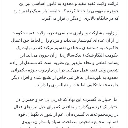
قرائت ولایت فقیه مقید و محدود به قانون اساسی نیز این
جوهره مفهومی را حفظ کرده که جامعه نیاز به یک راهبر دارد
که در جایگاه بالاتری از دیگران قرار می‌گیرد.
از زاویه مشارکت و برابری سیاسی نظریه ولایت فقیه حکومت
را از آن عده‌ای کم‌شمار می‌داند و مردم را از لحاظ حق اعمال
حاکمیت به دسته‌های مختلفی تقسیم میکند که در نهایت یک
حکومت الیگارشیک (اندک‌سالاری) از آن بیرون می‌آید. این
پسامد قطعی و تخلف‌ناپذیر این نظریه است که مستقل از اراده
شخص ولی فقیه عمل می‌کند. در این چارچوب حوزه حکمرانی
محدود به باورمندان به قرائتی خاص از تشیع شده و افراد دیگر
جامعه فقط تکلیف اطاعت و دنباله‌روی را دارند.
اما اختیارات گسترده این نهاد که قدرتی بی حد و حصر را در
اختیار یک فرد می‌گذارد و منافعی که برای خیل نیروهای فعال
در زیرمجموعه‌های گسترده آن اعم از شورای نگهبان، قوه
قضائیه، مجمع تشخیص مصلحت، سپاه پاسداران، نیروی