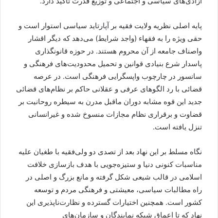
آزادی‌های سیاسی و اجتماعی و توزیع قدرت تاکید دارد.
پایه اصلی نظریه ولایت فقیه بر آپارتاید سیاسی استوار است و
حقی ویژه را به فقهاء (واجد شرایط) می‌دهد که دیگر اقشار
واصناف جامعه از آن محروم هستند. در حوزه قانونگذاری
پاسدار شرع بنیادی قوانین و تحمیل محدودیت‌های فرهنگی و
سانسور در چارچوب واپسگرایی فرهنگی است. در عرصه
قضائی با رد الگوهای عرفی و عقلانی حاکم بر نظام‌های قضائی
جدید این قوه مشابه دوران ماقبل مدرن به سیطره روحانیت بر
قضاوت و برقراری نظام مجازات منسوخ شده و غیرانسانی
تنزل یافته است.
نگاه مسلط بر این نهاد بعد از تصدی دو ولی‌فقیه با طغیان علیه
مناسبات کنونی دنیا و ستیزه‌جویی با هدف بازسازی خلافت
اسلامی در قالب شیعی شکل گرفته و مانع بزرگ و اصلی در
راه مطالبات سیاسی، معیشتی و فرهنگی مردم و توسعه
کشور است. همچنین اختیارات گسترده و نظارت‌ناپذیری این
نهاد که تا اعماق شبکه نمایندگان و سازمان‌های