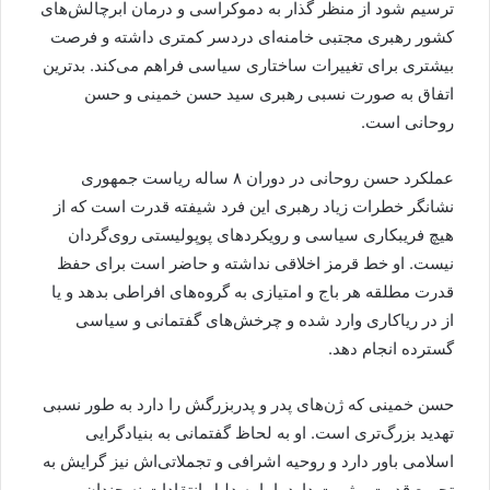
ترسیم شود از منظر گذار به دموکراسی و درمان ابرچالش‌های
کشور رهبری مجتبی خامنه‌ای دردسر کمتری داشته و فرصت
بیشتری برای تغییرات ساختاری سیاسی فراهم می‌کند. بدترین
اتفاق به صورت نسبی رهبری سید حسن خمینی و حسن
روحانی است.
عملکرد حسن روحانی در دوران ۸ ساله ریاست جمهوری
نشانگر خطرات زیاد رهبری این فرد شیفته قدرت است که از
هیچ فریبکاری سیاسی و رویکرد‌های پوپولیستی روی‌گردان
نیست. او خط قرمز اخلاقی نداشته و حاضر است برای حفظ
قدرت مطلقه هر باج و امتیازی به گروه‌های افراطی بدهد و یا
از در ریاکاری وارد شده و چرخش‌های گفتمانی و سیاسی
گسترده انجام دهد.
حسن خمینی که ژن‌های پدر و پدربزرگش را دارد به طور نسبی
تهدید بزرگ‌تری است. او به لحاظ گفتمانی به بنیادگرایی
اسلامی باور دارد و روحیه اشرافی و تجملاتی‌اش نیز گرایش به
تجمیع قدرت و ثروت دارد. اما به دلیل انتقادات نه چندان