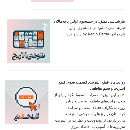
تبارشناسی تملق؛ در جستجوی اولین‌ پاچه‌مالان
تبارشناسی تملق؛ در جستجوی اولین‌
پاچه‌مالان by Radio Farda رادیو فردا
روایت‌های قطع اینترنت، قسمت سوم؛ قطع
اینترنت و ستم تقاطعی
در این اپیزود، همراه با سوما نگهدارنیا و از
خلال روایت‌های فاطمه، به تجربه زنان،
روزنامه‌نگاران، فعالان مدنی و ساکنان
کردستان در روزهای خاموشی اینترنت
می‌پردازیم؛ از محدودیت و نظارت بر اینترنت
تحریریه‌ها تا آسیب به اقتصاد مرزی،