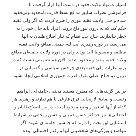
امتیازات نهاد ولایت فقیه در دست آنها قرار گرفت، با
فراموشی نظرات سابق مدافع بسط قدرت نامحدود ولی‌فقیه
شده و حتی ولایت فقیه تنوری را طرح کردند که اگر ولی فقیه
حکم کند که به درون تنور داغ بروند، افراد باید جان خود را به
خطر بیاندازند. جناح چپ نظام که تبار اصلاح‌طلبان به آنها
می‌رسد، در دوره رهبری آیت‌الله خمینی مدافع ولایت فقیه
مطلقه و مبسوط ‌الید بودند ولی در دوره ولایت خامنه‌ای مدافع
ولایت فقیه مقید و محدود شدند. الان هم تضمینی نیست که در
پرتو نظرات ولی فقیه بعدی چرخش سیاسی و گفتمانی در
درون دو جناح اصلی بلوک قدرت جمهوری اسلامی ایجاد نشود.
در بین گزینه‌هایی که مطرح هستند مجتبی خامنه‌ای، ابراهیم
رئیسی و صادق لاریجانی فرق فارغی با هم ندارند و رهبری هر
کدام از آنها استمرار وضع موجود است. در بین اصلاح‌طلبان و
اعتدالی‌ها نیز حداکثر حسن خمینی و حسن روحانی در شرایط
استثنایی این بخت را دارند که جانشین خامنه‌ای شوند. اگر
مواضع و ویژگی‌های شخصیتی آنها و رفتار احتمالی آینده