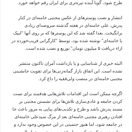
طرح شود، گویا آینده تیره‌تری برای ایران رقم خواهد خورد.
انتشار و نصب پوسترهای از عکس مجتبی خامنه‌ای در کنار
پدرش، علی خامنه‌ای در هفته گذشته سروصدای زیادی
برانگیخت. بعدا گفته شد که این پوستر‌ها که بر روی آنها “لبیک
یا خامنه‌ای” نوشته شده بود، توسط “کارگرانی فریب‌خورده در
ازاء دریافت ۵ ‌میلیون تومان” توزیع و نصب شده است.
البته خبری از شناسایی و یا بازداشت آمران تاکنون منتشر
نشده‌ است. این اتفاق بازار گمانه‌زنی‌ها برای تقویت جانشینی
مجتبی خامنه‌ای در منصب ولی‌فقیه را داغ کرد.
اگرچه ممکن است این اقدامات تلاش‌هایی هدفمند برای تست
کردن جامعه و عادی‌سازی تلاش‌ها برای نشستن مجتبی بر
مسند پدرش باشد و طرح و تکذیب‌های پیاپی به مرور باعث جا
افتادن رهبری مجتبی خامنه‌ای بعد از مرگ سیدعلی خامنه‌ای
در جامعه شود، اما هنوز حتمیتی در این خصوص وجود ندارد و
معلوم نیست که چه کسی ولی‌فقیه سوم جمهوری اسلامی