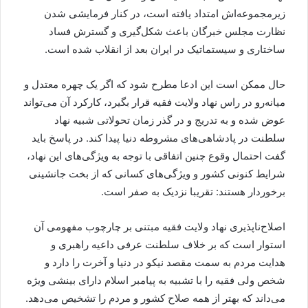
زیرمجموعه‌اش امتداد یافته ‌است، در کنار فرمایشی شدن
نظارت مجلس خبرگان باعث شکل‌گیری و گسترش فساد
ساختاری و سیستماتیک در ایران بعد از انقلاب شده ‌است.
حال ممکن است این ادعا مطرح شود که اگر یک چهره معتدل و
میانه‌رو در راس نهاد ولایت فقیه قرار بگیرد، کارکرد آن می‌تواند
عوض شده و به تدریج و در گذر زمان تحولاتی شبیه نهاد
سلطنت در پادشاهی‌های مشروطه دنیا پیدا کند. در پاسخ باید
گفت احتمال وقوع چنین اتفاقی با توجه به ویژگی‌های این نهاد،
شرایط کنونی کشور و ویژگی‌های کسانی که از بخت جانشینی
برخوردار هستند: تقریبا نزدیک به صفر است.
اصلاح‌ناپذیری نهاد ولایت فقیه مبتنی بر چارچوب مفهومی آن
استوار است که بر خلاف سلطنت عرفی داعیه راهبری و
هدایت مردم به سمت مقصد نیکو در دنیا و آخرت را دارد و
شخص ولی فقیه را با تشبیه به پیامبر اسلام دارای بینشی ویژه
می‌داند که بهتر از همه صلاح کشور و مردم را تشخیص می‌دهد.