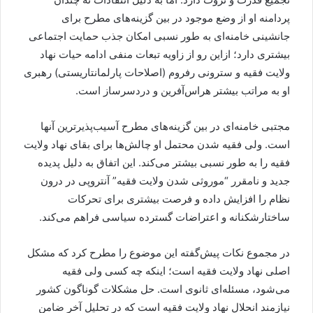
پردامنه او از وضع موجود در بین گزینه‌های مطرح برای
جانشینی خامنه‌ای به طور نسبی امکان جذب حمایت اجتماعی
بیشتری دارد؛ ازاین رو از زاویه تبعات منفی ادامه حیات نهاد
ولایت فقیه و سترونی رفروم (اصلاحات پارلمانتاریستی) رهبری
او به مراتب بیشتر هراس‌آفرین و دردسرساز است.
مجتبی خامنه‌ای در بین گزینه‌های مطرح آسیب‌پذیرترین آنها
است. ولی فقیه شدن محتمل او چالش‌ها برای بقای نهاد ولایت
فقیه را به طور نسبی بیشتر می‌کند. این اتفاق به دلیل پدیده
جدید و نامقرر “موروثی شدن ولایت فقیه” آنتروپی در درون
نظام را افزایش داده و فرصت بیشتری برای تحرکات
ساختار‌شکنانه و اعتراضات گسترده سیاسی فراهم می‌کند.
در مجموع نکات پیش‌گفته این موضوع را مطرح کرد که مشکل
اصلی نهاد ولایت فقیه است؛ اینکه چه کسی ولی فقیه
می‌شود، مسئله‌ای ثانوی است. حل مشکلات گوناگون کشور
نیازمند انحلال نهاد ولایت فقیه است که در تحلیل آخر ضامن