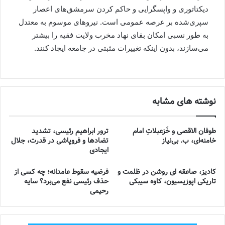
دیکتاتوری و واپسگرایی و حاکم کردن سرمشق‌های اعصار
سپری‌شده بر عرصه عمومی است. نیروهای موسوم به معتدل
به طور نسبی امکان بقای نهاد مخرب ولایت فقیه را بیشتر
می‌سازند، بدون اینکه تغییرات مثبتی در جامعه ایجاد کنند.
نوشته های مشابه
طوفان الاقصی و خُزعبلاتِ امام
ترور ابراهیم رئیسی، تشدید
خامنه‌ای، ب. بی‌نیاز
تضادها و فروپاشی در قدرت، جلال
ایجادی
کادیز، صاعقه ای روشن در ظلمت و
فرضیه سقوط عامدانه؛ چه کسی از
تاریکی اپوزیسیون، کاوه سیبکی
حذف رئیسی نفع می‌برد؟ سایه
رحیمی