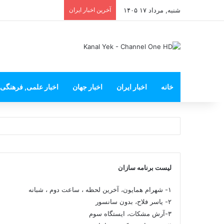
شنبه, مرداد ۱۷ ۱۴۰۵
آخرین اخبار ایران
خانه
اخبار ایران
اخبار جهان
اخبار علمی, فرهنگی
لیست برنامه سازان
۱- شهرام همایون، آخرین لحظه ، ساعت دوم ، شبانه
۲- یاسر فلاح، بدون سانسور
۳-آرش مشکات، ایستگاه سوم