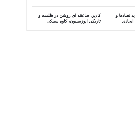
د تضادها و
کادیز، صاعقه ای روشن در ظلمت و
ایجادی
تاریکی اپوزیسیون، کاوه سیبکی