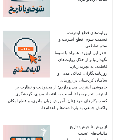
روایت‌های قطع اینترنت،
قسمت سوم؛ قطع اینترنت و
ستم تقاطعی
🔸در این اپیزود، همراه با سوما
نگهدارنیا و از خلال روایت‌های
فاطمه، به تجربه زنان،
روزنامه‌نگاران، فعالان مدنی و
ساکنان کردستان در روزهای
خاموشی اینترنت می‌پردازیم؛ از محدودیت و نظارت بر
اینترنت تحریریه‌ها تا آسیب به اقتصاد مرزی، گردشگری،
کسب‌وکارهای خرد زنان، آموزش زبان مادری، و قطع امکان
واکنش جمعی به بازداشت‌ها و اعدام‌ها.
از ریش تا جیش؛ تاریخ
مالیات‌های عجیب
🔸در اپیزود هشتاد و چهارم به