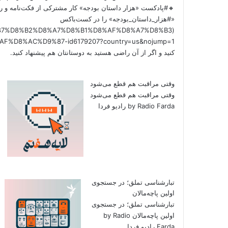
🔸#پادکست «هزار داستان بودجه» کار مشترکی از فکت‌نامه و را
«#هزار_داستان_بودجه» را در کست‌باکس
/%D9%87%D8%B2%D8%A7%D8%B1%D8%AF%D8%A7%D8%B3
کنید و اگر از آن راضی هستید به دوستانتان هم پیشنهاد کنید.
وقتی مراقبت هم قطع می‌شود
وقتی مراقبت هم قطع می‌شود
by Radio Farda رادیو فردا
تبارشناسی تملق؛ در جستجوی
اولین‌ پاچه‌مالان
تبارشناسی تملق؛ در جستجوی
اولین‌ پاچه‌مالان by Radio
Farda رادیو فردا