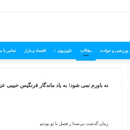
, ورزشی و حوادث
مقالات
تلویزیون
اقتصاد و بازار
تماس با ما
نه باورم نمی شود! به یاد ماندگار فرنگیس حبیبی عز
زمان گذشت بی‌صدا ز فصل با تو بودنم