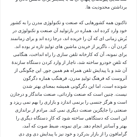
برداشتن محدودیت ها.
تاکنون همه کشورهایی که صنعت و تکنولوژی مدرن را به کشور
خود وارد کرده اند، هماره در بازتولید آن صنعت و تکنولوژی در
بُرش زمانی ای که آن را خریده اند، درجا زده اند و برای زمانمند
کردن آن ، ناگزیر از خریدن ماشین های تولیدِ تازه تر بوده اند.
برای نمونه، آن که کارخانه تلفن سازی را راه انداخت، هنگامی
که تلفنِ خودرو ساخته شد، ناچار از وارد کردن دستگاه سازندۀ
آن شد و با پیدایش تلفن همراه هم همین جور. این چگونگی از
آنروست که فرهنگ تولیدِ مدرن، فرهنگب هماره دگرگون
شونده است، اما این دگرگونی همیشه بمعنای بهتر شدن
نیست. چنین است که صنعت وارداتی، صنعت ماندگار و درجازن
است و هرگز جنسی را برنمی اندازد و بازاری را بهم نمی ریزد و
صنعتی را جایگزین صنعت دیگری نمی کند. مرادم از براندازی
این است که دستگاهی ساخته شود که کارِ دستگاه دیگری را
بهتر و آسانتر انجام دهد. برای نمونه، ضبط صوت که آمد،
گرامافون را از بازار بدرکرد و خود نیز با پیدایش دی وی دی