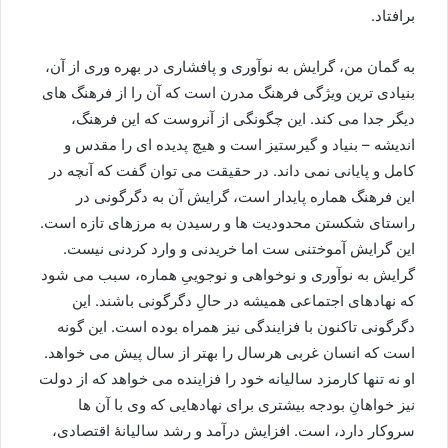
برافتاد.
به گمان من، گرایش به نوآوری و پافشاری در بهره وری از آن،
بنیادی ترین ویژگی فرهنگ مدرن است که آن را از فرهنگ های
دیگر جدا می کند. این چگونگی از آنروست که این فرهنگ،
اندیشه – بنیاد و گیرستیز است و هیچ پدیده ای را مقدس و
کامل و پایانی نمی داند. در حقیقت می توان گفت که آنچه در
این فرهنگ هماره پایدار است، گرایش آن به دگرگونی در
راستای شکستن محدودیت ها و رسیدن به مرزهای تازه است.
این گرایش آموختنی ست اما خریدنی و وارد کردنی نیست.
گرایش به نوآوری و نوخواهی و نوجوییِ هماره، سبب می شود
که نهادهای اجتماعی همیشه در حالِ دگرگونی باشند. این
دگرگونی تاکنون با فزایندگی نیز همراه بوده است. این گونه
است که انسان غربی هرسال را بهتر از سال پیش می خواهد.
او نه تنها کارمزد سالیانه خود را فزاینده می خواهد که از دولت
نیز خواهانِ بودجه بیشتری برای نهادهایی که وی با آن ها
سروکار دارد، است. افزایش درآمد و رشد سالیانۀ اقتصادی،