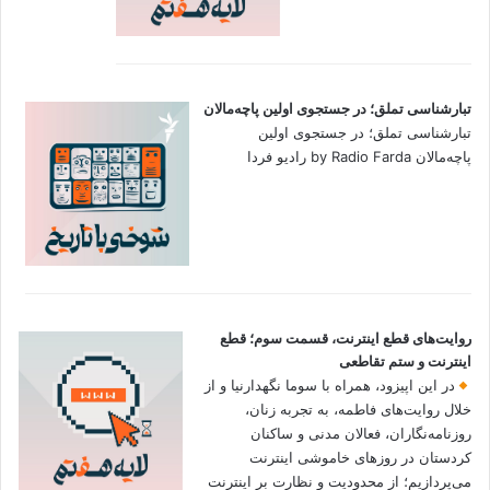
تبارشناسی تملق؛ در جستجوی اولین‌ پاچه‌مالان
تبارشناسی تملق؛ در جستجوی اولین‌
پاچه‌مالان by Radio Farda رادیو فردا
روایت‌های قطع اینترنت، قسمت سوم؛ قطع
اینترنت و ستم تقاطعی
در این اپیزود، همراه با سوما نگهدارنیا و از
خلال روایت‌های فاطمه، به تجربه زنان،
روزنامه‌نگاران، فعالان مدنی و ساکنان
کردستان در روزهای خاموشی اینترنت
می‌پردازیم؛ از محدودیت و نظارت بر اینترنت