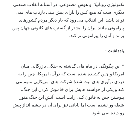
تکنولوژی روباتیک و هوشِ مصنوعی، در آستانه انقلاب صنعتی
دیگری ست که هیچ کس را یارای پیش بینی بازتاب های نمی
تواند باشد. این انقلاب می رود که بارِ دیگر مردم کشورهای
پیرامونی مانندِ ایران را بیشتر از گستره های کانونی جهان پس
براند و آنان را پیرامونی تر کند.
یادداشت :
* این چگونگی در ماه های گذشته به جنگی بازرگانی میان
امریکا و چین کشیده شده است که درآن، امریکا، چین را به
دزدی نوآوری های ثبت شدۀ شرکت های امریکایی متهم می
کند و یکی از خواسته هایش برای خاموش کردن این جنگ،
پیوستن چین به قانون کپی رایت است. آتشِ این جنگ هنوز
شعله ور نشده است اما پایانی نیز برای آن در چشم انداز پیش
رو دیده نمی شود.