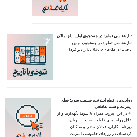
تبارشناسی تملق؛ در جستجوی اولین‌ پاچه‌مالان
تبارشناسی تملق؛ در جستجوی اولین‌
پاچه‌مالان by Radio Farda رادیو فردا
روایت‌های قطع اینترنت، قسمت سوم؛ قطع
اینترنت و ستم تقاطعی
در این اپیزود، همراه با سوما نگهدارنیا و از
خلال روایت‌های فاطمه، به تجربه زنان،
روزنامه‌نگاران، فعالان مدنی و ساکنان
کردستان در روزهای خاموشی اینترنت