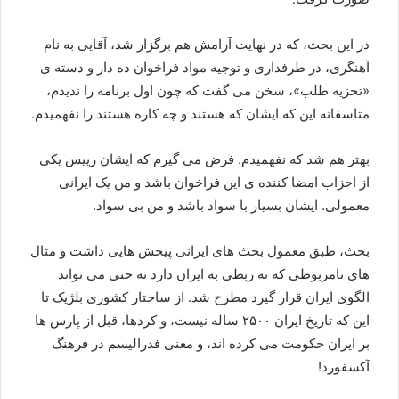
در این بحث، که در نهایت آرامش هم برگزار شد، آقایی به نام
آهنگری، در طرفداری و توجیه مواد فراخوان ده دار و دسته ی
«تجزیه طلب»، سخن می گفت که چون اول برنامه را ندیدم،
متاسفانه این که ایشان که هستند و چه کاره هستند را نفهمیدم.
بهتر هم شد که نفهمیدم. فرض می گیرم که ایشان رییس یکی
از احزاب امضا کننده ی این فراخوان باشد و من یک ایرانی
معمولی. ایشان بسیار با سواد باشد و من بی سواد.
بحث، طبق معمول بحث های ایرانی پیچش هایی داشت و مثال
های نامربوطی که نه ربطی به ایران دارد نه حتی می تواند
الگوی ایران قرار گیرد مطرح شد. از ساختار کشوری بلژیک تا
این که تاریخ ایران ۲۵۰۰ ساله نیست، و کردها، قبل از پارس ها
بر ایران حکومت می کرده اند، و معنی فدرالیسم در فرهنگ
آکسفورد!