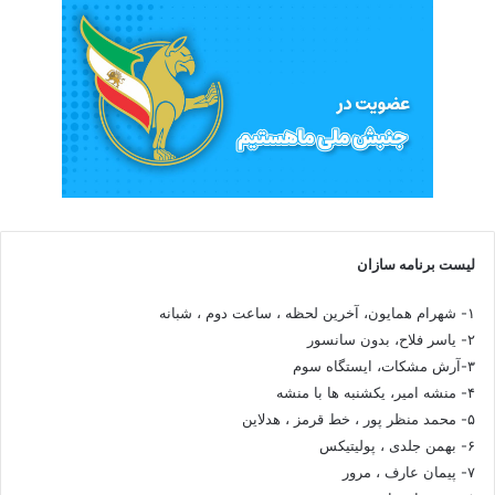
لیست برنامه سازان
۱- شهرام همایون، آخرین لحظه ، ساعت دوم ، شبانه
۲- یاسر فلاح، بدون سانسور
۳-آرش مشکات، ایستگاه سوم
۴- منشه امیر، یکشنبه ها با منشه
۵- محمد منظر پور ، خط قرمز ، هدلاین
۶- بهمن جلدی ، پولیتیکس
۷- پیمان عارف ، مرور