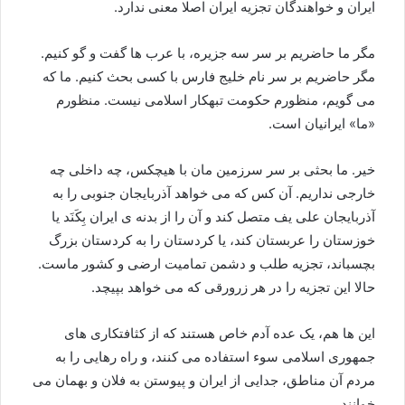
ایران و خواهندگان تجزیه ایران اصلا معنی ندارد.
مگر ما حاضریم بر سر سه جزیره، با عرب ها گفت و گو کنیم.
مگر حاضریم بر سر نام خلیج فارس با کسی بحث کنیم. ما که
می گویم، منظورم حکومت تبهکار اسلامی نیست. منظورم
«ما» ایرانیان است.
خیر. ما بحثی بر سر سرزمین مان با هیچکس، چه داخلی چه
خارجی نداریم. آن کس که می خواهد آذربایجان جنوبی را به
آذربایجان علی یف متصل کند و آن را از بدنه ی ایران بِکَنَد یا
خوزستان را عربستان کند، یا کردستان را به کردستان بزرگ
بچسباند، تجزیه طلب و دشمن تمامیت ارضی و کشور ماست.
حالا این تجزیه را در هر زرورقی که می خواهد بپیچد.
این ها هم، یک عده آدم خاص هستند که از کثافتکاری های
جمهوری اسلامی سوء استفاده می کنند، و راه رهایی را به
مردم آن مناطق، جدایی از ایران و پیوستن به فلان و بهمان می
خوانند.