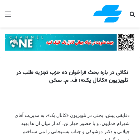
جستجو برای
منو
نکاتی در باره بحث فراخوان ده حزب تجزیه طلب در
تلویزیون «کانال یک»؛ ف. م. سخن
دقایقی پیش، بحثی در تلویزیون «کانال یک»، به مدیریت آقای
شهرام همایون، و با حضور چهار تن، که از میان آن ها بهیه
جیلانی و دکتر دوشوکی و جناب بستیجانی را می شناختم
صورت گرفت.