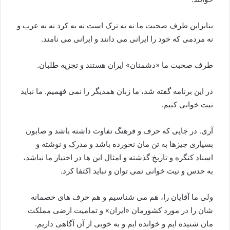
بنابراین طرف صحبت ما نه به ترک است نه به کرد نه به عرب و
نه مردمی که خود را ایرانی می دانند و ایرانی می نامند.
طرف صحبت ما «دشمنان» ایران هستند و تجزیه طلبان.
در این برنامه گفته شد، ما زبان همدیگر را نمی فهمیم. ما نباید
نیت خوانی کنیم.
آری. در جایی که حرف و فرهنگ تفاوت داشته باشد و صابون
بسیاری چیزها به تن مان نخورده باشد و مدرک و نوشته و
اسناد کنگره و تاریخِ گذشته و امثال این ها در اختیار ما نباشد،
به حدس و نیت خوانی نمی توان و نباید اکتفا کرد.
ولی ما آقایان را، هم می شناسیم و هم حرف های خصمانه
شان را در مورد کشورمان «ایران» و تمامیت ارضی مملکت
مان شنیده ایم و خوانده ایم و به خوبی از آن آگاهی داریم.