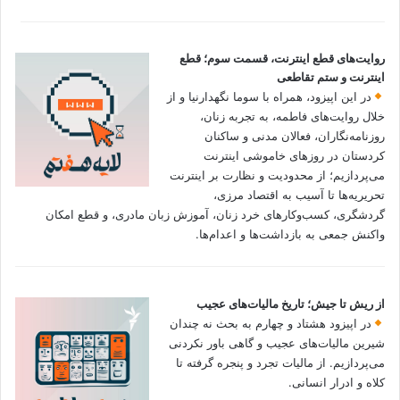
روایت‌های قطع اینترنت، قسمت سوم؛ قطع
اینترنت و ستم تقاطعی
در این اپیزود، همراه با سوما نگهدارنیا و از
خلال روایت‌های فاطمه، به تجربه زنان،
روزنامه‌نگاران، فعالان مدنی و ساکنان
کردستان در روزهای خاموشی اینترنت
می‌پردازیم؛ از محدودیت و نظارت بر اینترنت
تحریریه‌ها تا آسیب به اقتصاد مرزی،
گردشگری، کسب‌وکارهای خرد زنان، آموزش زبان مادری، و قطع امکان
واکنش جمعی به بازداشت‌ها و اعدام‌ها.
از ریش تا جیش؛ تاریخ مالیات‌های عجیب
در اپیزود هشتاد و چهارم به بحث نه چندان
شیرین مالیات‌های عجیب و گاهی باور نکردنی‌
می‌پردازیم. از مالیات تجرد و پنجره گرفته تا
کلاه و ادرار انسانی.