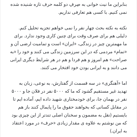
بنابراین ما نیت خوانی به صِرفِ دو کلمه حرف تازه شنیده شده
نمی کنیم. با کسی هم تعارفی نداریم.
نکته به نکته بحث چهار نفر را نمی خواهم تجزیه تحلیل کنم.
دلیلی هم برای صرف وقت برای چنین کاری وجود ندارد. برای
ما مهمترین چیز در زندگی، «ایران» است و تمامیت ارضی آن و
«تمام» مردمی که در این سرزمین زندگی می کنند و خود را «به
صراحت» هم امروز و هم فردا و هم در هر شرایط دیگری ایرانی
می دانند و به ایرانی بودن خود افتخار می کنند.
اما «آهنگری» در سه قسمت از گفتارش، به نوعی، زبان به
تهدید غیر مستقیم گشود که ما که ۵۰۰۰ نفر در فلان جا و ۵۰۰۰
نفر در بهمان جا، برای خودمختاری شهید داده ایم، آماده ایم تا
در مقابل کسانی که بخواهند حقوق ما را پایمال کنند باز هم
بایستیم (نقل به مضمون و سخنان اصلی تندتر از این چیزی بود
که من نوشتم به علاوه ی مقدار زیادی «حرف» در مورد اعتقاد
به ایران.)