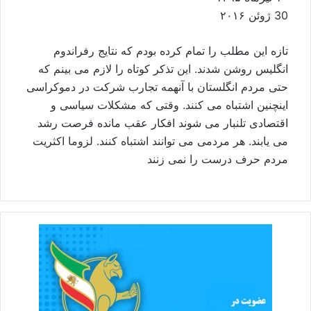
30 ژوئن ۲۰۱۶
تازه اين مطلب را تمام کرده بودم که نتايج رفراندوم
انگليس روشن شدند. اين تذکر کوتاه را لازم می بينم که
حتی مردم انگلستان با آنهمه تجارب شرکت در دموکراسی
اينچنين اشتباه می کنند. وقتی که مشکلات سياسی و
اقتصادی تلنبار می شوند افکار عقب مانده فرصت رشد
می يابند. هر مردمی می توانند اشتباه کنند. لزوما اکثريت
مردم حرف درست را نمی زنند