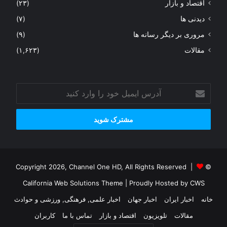
اقتصاد و بازار
(۲۳)
دیدنی ها
(۷)
مروری بر دیگر رسانه ها
(۹)
مقالات
(۱,۶۲۳)
آدرس
ایمیل
خود
را
وارد
کنید
© Copyright 2026, Channel One HD, All Rights Reserved |
California Web Solutions Theme
| Proudly Hosted by
CWS
خانه
اخبار ایران
اخبار جهان
اخبار علمی, فرهنگی, ورزشی و حوادث
مقالات
تلویزیون
اقتصاد و بازار
تماس با ما
کاربران