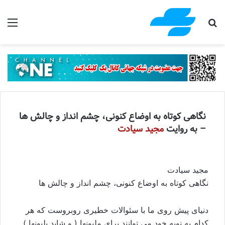
جستجو برای
منو
نگاهی کوتاه به اوضاع کنونی، چشم انداز و چالش ها
– به روایت
مجيد سيادت
مجيد سيادت
نگاهی کوتاه به اوضاع کنونی، چشم انداز و چالش ها
دنيای پيش روی ما با سئوالات خطيری روبروست که هر
کدام به نوبه خود می توانند برای مليونها ( و شايد بليونها )