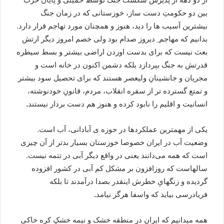
بین دو حکومتِ دست ساز، خوزستانی که در زمان جنگ
بیشترین آسیب ها را دید، هنوز و همچنان مورد تهاجم قرار دارد.
بدانیم که مهاجم ِ دیروز صدام بود ولی خصم امروز دیگر ارتش
بعث نیست که برای بدست اوردن اراضی بیشتر و بسط سیطره
قدرتش به جنگ بپردازد بلکه دشمن اکنون در خانه است و
مجریان و جانشینانِ ولیعصر هستند که برای تحصیل سود بیشتر
و تمتع گسترده تر از سفره انقلاب، مردم، قانونِ خودنوشته،
انسانیت و اقلیم را نابود کرده و هنوز هم دست بردار نیستند
.
یکی از مهمترین عملکردها در حوزه ی آبادانی، آب است.
وضعیت آب در ایران خصوصا خوزستان بسیار بدتر از آن چیزی
است که همه می‌دانند یعنی در واقع دیگر آبی در تتمه نیست.
سالهاست که روزافزون بر مشکل کم آبی در کشور افزوده
گردیده و زنگهایِ خطرش اینقدر بصدا درآمدند تا بلکه
فریادرسی بیاید که واسفا هرگز نیامد
.
همه میدانیم که ایران در منطقه خشک و نیمه خشکِ کره خاکی