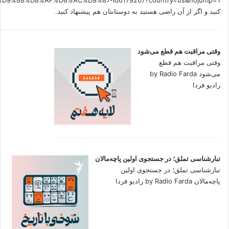
کنید و اگر از آن راضی هستید به دوستانتان هم پیشنهاد کنید.
وقتی مراقبت هم قطع می‌شود
وقتی مراقبت هم قطع
می‌شود by Radio Farda
رادیو فردا
تبارشناسی تملق؛ در جستجوی اولین‌ پاچه‌مالان
تبارشناسی تملق؛ در جستجوی اولین‌
پاچه‌مالان by Radio Farda رادیو فردا