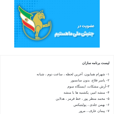
لیست برنامه سازان
۱- شهرام همایون، آخرین لحظه ، ساعت دوم ، شبانه
۲- یاسر فلاح، بدون سانسور
۳-آرش مشکات، ایستگاه سوم
۴- منشه امیر، یکشنبه ها با منشه
۵- محمد منظر پور ، خط قرمز ، هدلاین
۶- بهمن جلدی ، پولیتیکس
۷- پیمان عارف ، مرور