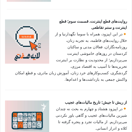
روایت‌های قطع اینترنت، قسمت سوم؛ قطع
اینترنت و ستم تقاطعی
در این اپیزود، همراه با سوما نگهدارنیا و از
خلال روایت‌های فاطمه، به تجربه زنان،
روزنامه‌نگاران، فعالان مدنی و ساکنان
کردستان در روزهای خاموشی اینترنت
می‌پردازیم؛ از محدودیت و نظارت بر اینترنت
تحریریه‌ها تا آسیب به اقتصاد مرزی،
گردشگری، کسب‌وکارهای خرد زنان، آموزش زبان مادری، و قطع امکان
واکنش جمعی به بازداشت‌ها و اعدام‌ها.
از ریش تا جیش؛ تاریخ مالیات‌های عجیب
در اپیزود هشتاد و چهارم به بحث نه چندان
شیرین مالیات‌های عجیب و گاهی باور نکردنی‌
می‌پردازیم. از مالیات تجرد و پنجره گرفته تا
کلاه و ادرار انسانی.