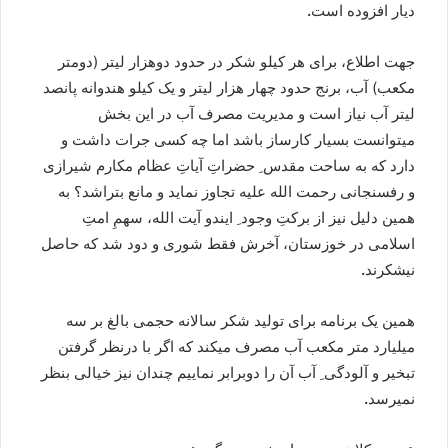
دیار افزوده است
.
جهت اطلاع، برای هر کیلو شکر در حدود دوهزار لیتر (دومتر
مکعب) آب، برنج حدود چهار هزار لیتر و یک کیلو هندوانه پانصد
لیتر آب نیاز است و مدیریت مصرف آب در این بخش
میتوانست بسیار کارساز باشد اما چه کسی جرات داشت و
دارد که به ساحت مقدس ِ حضراتِ آیاتِ عظام مکارم شیرازی
و رفسنجانی رحمت الله علیه تجاوز نماید و مانع بتراشد؟ به
همین دلیل نیز از برکتِ وجود ِ ایندو آیت الله، سهمِ امتِ
اسلامی در خوزستان، آخرش فقط شوری و دود شد که حاصل
نیشکرند
.
همین یک برنامه برای تولید شکر سالانه حجمی بالغ بر سه
میلیارد متر مکعب آب مصرف میکند که اگر با درنظر گرفتن
تبخیر و آلودگی ِ آب آن را دوبرابر نماییم چندان نیز خیالی بنظر
نمیرسد
.