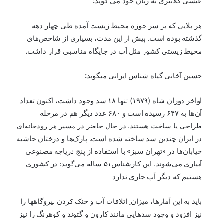
عیسی کلانتری به زبان خود می گوید
:
هر بلایی که بر سر حوزه محیط زیست آمده طی چهار دهه
گذشته بوده است. پیش از این مدت، بسیاری از شاخص‌های
محیط زیستی کشور مثل آب در جایگاه مناسبی قرار داشت
.
حسین آخانی گیاه شناس ایرانی میگوید
:
اواخر دوران شاه (۱۹۷۹) تنها ۱۸ سد وجود داشت، اکنون تعداد
آن‌ها به ۶۴۷ رسیده است و ۶۸۰ عدد دیگر هم در مرحله
طراحی یا ساخت هستند. در حال حاضر در مسیر هر رودخانه‌ای
در ایران چندین سد ساخته شده است. پارک‌ها و درختان حاشیه
خیابان‌ها در «تهران سبز» با استفاده از پنج دریاچه مصنوعی
آبیاری می‌شوند. این کارشناس۵۱ ساله می‌گوید: در کشوری
هستیم که دیگر آب جاری ندارد
باید به این آمارها، میزان ِ اتلافات آب و خنک کردن نیروگاهها را
نیز افزود و وجود سدهایی مانند کارون و گتوند و کوهرنگ را نیز