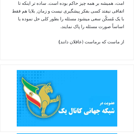
امت، همیشه بر همه چیز حاکم بوده است. ساده تر اینکه تا
اتفاقی نیفتد کسی بفکر پیشگیری نیست و زمان ِ بلایا هم فقط
با یک مُسکّن سعی میشود مسئله را بطور کلی حل نموده یا
اساساً صورت مسئله را پاک نمایند
.
از ماست که برماست (عاقلان دانند
)