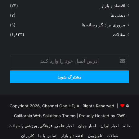
اقتصاد و بازار
(۲۳)
دیدنی ها
(۷)
مروری بر دیگر رسانه ها
(۹)
مقالات
(۱,۶۲۳)
آدرس
ایمیل
خود
را
وارد
کنید
© Copyright 2026, Channel One HD, All Rights Reserved |
California Web Solutions Theme
| Proudly Hosted by
CWS
خانه
اخبار ایران
اخبار جهان
اخبار علمی, فرهنگی, ورزشی و حوادث
مقالات
تلویزیون
اقتصاد و بازار
تماس با ما
کاربران