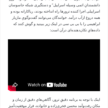
دانشمندانِ اتمی وسیله اسراییل” و دستگیری شبکه جاسوسان
اسراییلی اجرا کننده ترورها راه انداخته بودند، ریاکارانه بوده و
همه دروغ ازآب درآمد. خوانندگان می‌توانند گفت‌و‌گویِ مازیار
ابراهیمی را با بی بی سی در لینک زیر ببینید و گوش کنند که
داده‌هایِ تکان‌دهنده‌ای درآن است:
اینک با توجه به برنامه دقیقِ ترور، آگاهیِ‌هایِ دقیق از زمان و
مکانِ رفت‌و‌آمد محسن فخری‌زاده و خانواده، فرارِ موفقیت‌آمیزِ