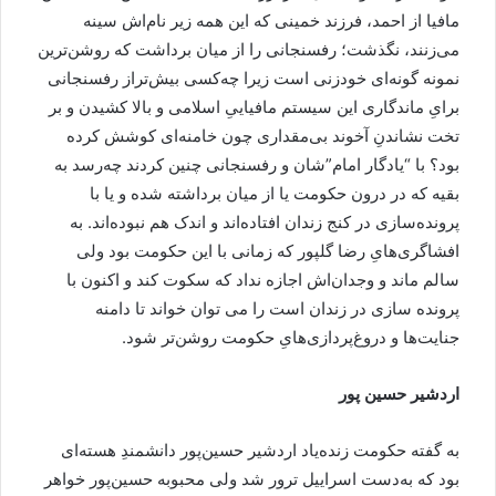
مافیا از احمد، فرزند خمینی که این همه زیر نام‌اش سینه‌
می‌زنند، نگذشت؛ رفسنجانی را از میان برداشت که روشن‌ترین
نمونه گونه‌ای خودزنی است زیرا چه‌کسی بیش‌تراز رفسنجانی
برایِ ماندگاری این سیستم مافیاییِ اسلامی و بالا کشیدن و بر
تخت نشاندنِ آخوند بی‌مقداری چون خامنه‌ای کوشش کرده
بود؟ با “یادگار امام”شان و رفسنجانی چنین کردند چه‌رسد به
بقیه که در درون حکومت یا از میان برداشته شده‌ و یا با
پرونده‌سازی در کنج زندان افتاده‌اند و اندک هم نبوده‌اند. به
افشاگری‌هایِ رضا گلپور که زمانی با این حکومت بود ولی
سالم ماند و وجدان‌اش اجازه نداد که سکوت کند و اکنون با
پرونده سازی در زندان است را می توان خواند تا دامنه
جنایت‌ها و دروغ‌پردازی‌هایِ حکومت روشن‌تر شود.
اردشیر حسین پور
به گفته حکومت زنده‌یاد اردشیر حسین‌پور دانشمندِ هسته‌ای
بود که به‌دست اسراییل ترور شد ولی محبوبه حسین‌پور خواهر