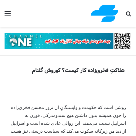
جستجو برای
منو
هلاکتِ فخری‌زاده کار کیست؟ کوروش گلنام
روشن است که حکومت و وابستگانِ آن ترور محسن فخری‌زاده
را چون همیشه بدون داشتن هیچ سندومدرکی، فورن به
اسراییل نسبت می‌دهند. این روالی عادی شده است و اسراییل
از دید من زیرکانه سکوت می‌کند که سیاست درستی نیز هست