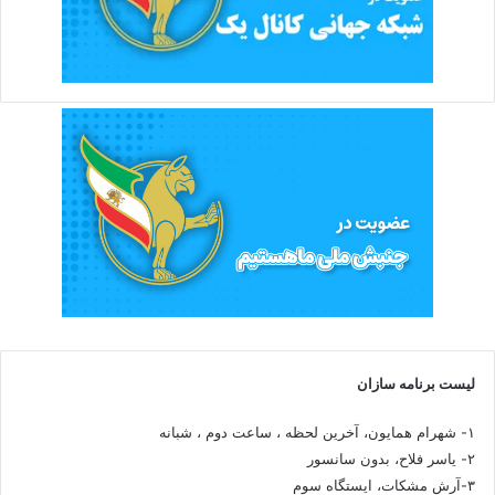
لیست برنامه سازان
۱- شهرام همایون، آخرین لحظه ، ساعت دوم ، شبانه
۲- یاسر فلاح، بدون سانسور
۳-آرش مشکات، ایستگاه سوم