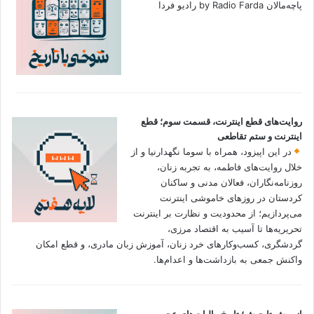
پاچه‌مالان by Radio Farda رادیو فردا
روایت‌های قطع اینترنت، قسمت سوم؛ قطع
اینترنت و ستم تقاطعی
در این اپیزود، همراه با سوما نگهدارنیا و از
خلال روایت‌های فاطمه، به تجربه زنان،
روزنامه‌نگاران، فعالان مدنی و ساکنان
کردستان در روزهای خاموشی اینترنت
می‌پردازیم؛ از محدودیت و نظارت بر اینترنت
تحریریه‌ها تا آسیب به اقتصاد مرزی،
گردشگری، کسب‌وکارهای خرد زنان، آموزش زبان مادری، و قطع امکان
واکنش جمعی به بازداشت‌ها و اعدام‌ها.
از ریش تا جیش؛ تاریخ مالیات‌های عجیب