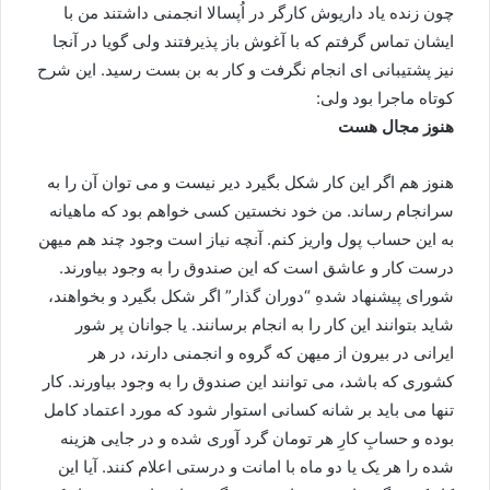
چون زنده یاد داریوش کارگر در اُپسالا انجمنی داشتند من با
ایشان تماس گرفتم که با آغوش باز پذیرفتند ولی گویا در آنجا
نیز پشتیبانی ای انجام نگرفت و کار به بن بست رسید. این شرح
کوتاه ماجرا بود ولی:
هنوز مجال هست
هنوز هم اگر این کار شکل بگیرد دیر نیست و می توان آن را به
سرانجام رساند. من خود نخستین کسی خواهم بود که ماهیانه
به این حساب پول واریز کنم. آنچه نیاز است وجود چند هم میهن
درست کار و عاشق است که این صندوق را به وجود بیاورند.
شورای پیشنهاد شدهِ “دوران گذار” اگر شکل بگیرد و بخواهند،
شاید بتوانند این کار را به انجام برسانند. یا جوانان پر شور
ایرانی در بیرون از میهن که گروه و انجمنی دارند، در هر
کشوری که باشد، می توانند این صندوق را به وجود بیاورند. کار
تنها می باید بر شانه کسانی استوار شود که مورد اعتماد کامل
بوده و حسابِ کارِ هر تومان گرد آوری شده و در جایی هزینه
شده را هر یک یا دو ماه با امانت و درستی اعلام کنند. آیا این