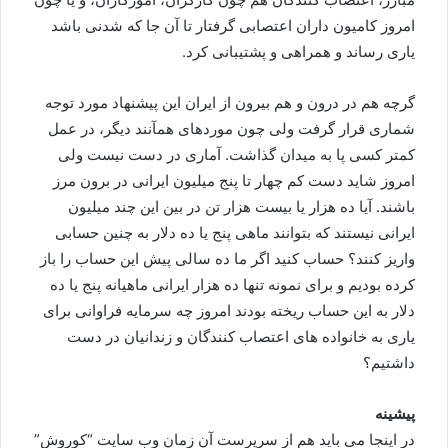
امروز کامیون داران اعتصابی گرفتار تا آن جا که شدنی باشد
یاری رساند و همراهی و پشتیبانی کرد.
گرچه هم در درون و هم بیرون از ایران این پیشنهاد مورد توجه
شماری قرار گرفت ولی چون موردهای همآنند دیگر، در عمل
کمتر کسی پا به میدان گذاشت. آماری در دست نیست ولی
امروز شاید دست کم چهار تا پنج میلیون ایرانی در برون مرز
باشند. آیا ده هزار یا بیست هزار تن در بین این چند میلیون
ایرانی نیستند که بتوانند ماهی پنج یا ده دلار به چنین حسابی
واریز کنند؟ حساب کنید اگر ما ده سالی پیش این حساب را باز
کرده بودیم و برای نمونه تنها ده هزار ایرانی ماهیانه پنج یا ده
دلار به این حساب ریخته بودند امروز چه سرمایه فراوانی برای
یاری به خانواده های اعتصاب کنندگان و زندانیان در دست
داشتیم؟
پیشینه
در اینجا می باید هم از سرپرست آن زمان وب سایت “کوروش”