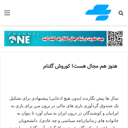
جستجو برای
منو
هنوز هم مجال هست! کوروش گلنام
سال ها پیش نگارنده (بدون هیچ ادعایی) پیشنهادی برای تشکیل
یک صندوق گردآوری یاری های مالی در برون مرز برای یاری به
ایرانیان و کوشندگان در درون ایران به میان آورد تا بتوان به
خانواده های زندانیان(چه سیاسی و چه عادی)، دانشجویان
مبارز، اعتصاب کنندگان هم چون کارگران، آموزگاران، و یا چون