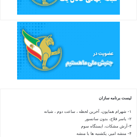
لیست برنامه سازان
۱- شهرام همایون، آخرین لحظه ، ساعت دوم ، شبانه
۲- یاسر فلاح، بدون سانسور
۳-آرش مشکات، ایستگاه سوم
۴- منشه امیر، یکشنبه ها با منشه