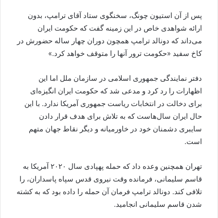
پس از آن استیون چونگ، سخنگوی ستاد آقای ترامپ، بدون
ارائه شواهدی خاص در این زمینه گفت که حکومت ایران
می‌داند که دونالد ترامپ همچون دوران چهار ساله حضورش در
کاخ سفید «حکومت ترور آنها را متوقف خواهد کرد.»
دفتر نمایندگی جمهوری اسلامی در سازمان ملل اما این
اظهارات را رد کرد و مدعی شد که حکومت ایران انگیزه‌ای
برای دخالت در انتخابات ریاست جمهوری آمریکا ندارد. با این
حال ایران سال‌هاست که به تلاش برای هدف قرار دادن
سایبری دشمنان خود در خاورمیانه و دیگر نقاط جهان متهم
است.
تهران همچنین وعده داد که حمله پهپادی سال ۲۰۲۰ آمریکا به
قاسم سلیمانی، فرمانده وقت نیروی قدس سپاه پاسداران، را
تلافی کند. دونالد ترامپ فرمان آن حمله را داده بود که به کشته
شدن قاسم سلیمانی انجامید.