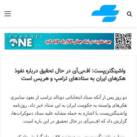
جستجو برای
منو
واشینگتن‌پست: اف‌بی‌آی در حال تحقیق درباره نفوذ
هکرهای ایران به ستادهای ترامپ و هریس است
دو روز پس از آنکه ستاد انتخاباتی دونالد ترامپ از نفوذ سایبری
هکرهای وابسته به حکومت ایران به این ستاد خبر داد، روزنامه
واشینگتن‌پست با اشاره به حمله مشابه علیه ستاد دموکرات‌ها،
گزارش داد که اف‌بی‌آی در حال تحقیق در این باره است.
روزنامه واشینگتن‌پست روز دوشنبه ۲۲ مرداد گزارش داد که