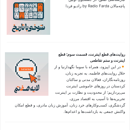
پاچه‌مالان by Radio Farda رادیو فردا
روایت‌های قطع اینترنت، قسمت سوم؛ قطع
اینترنت و ستم تقاطعی
در این اپیزود، همراه با سوما نگهدارنیا و از
خلال روایت‌های فاطمه، به تجربه زنان،
روزنامه‌نگاران، فعالان مدنی و ساکنان
کردستان در روزهای خاموشی اینترنت
می‌پردازیم؛ از محدودیت و نظارت بر اینترنت
تحریریه‌ها تا آسیب به اقتصاد مرزی،
گردشگری، کسب‌وکارهای خرد زنان، آموزش زبان مادری، و قطع امکان
واکنش جمعی به بازداشت‌ها و اعدام‌ها.