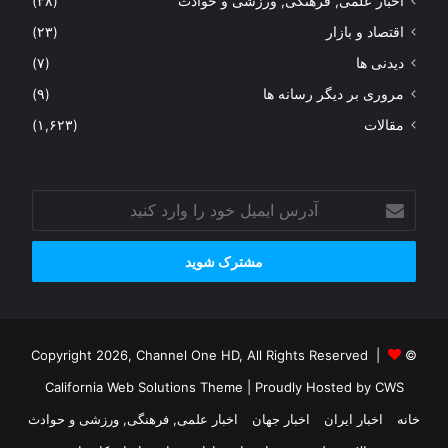
اخبار علمی, فرهنگی, ورزشی و حوادث
(۳۸)
اقتصاد و بازار
(۲۳)
دیدنی ها
(۷)
مروری بر دیگر رسانه ها
(۹)
مقالات
(۱,۶۲۳)
آدرس
ایمیل
خود
را
وارد
کنید
© Copyright 2026, Channel One HD, All Rights Reserved |
California Web Solutions Theme
| Proudly Hosted by
CWS
خانه
اخبار ایران
اخبار جهان
اخبار علمی, فرهنگی, ورزشی و حوادث