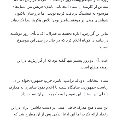
سه تن از کارمندان ستاد انتخاباتی بایدن-هریس نیز ایمیل‌های
موسوم به فیشینگ دریافت کرده بودند، اما بازرسان تاکنون
شواهدی مبنی بر موفقیت‌آمیز بودن تلاش هکرها پیدا نکرده‌اند.
بنابر این گزارش، اداره تحقیقات فدرال، اف‌بی‌آی، روز دوشنبه
در بیانیه‌ای کوتاه اعلام کرد که در حال بررسی این موضوع
است.
اف‌بی‌آی دو روز پیشتر تنها گفته بود که از گزارش‌ها در این
زمینه مطلع است.
ستاد انتخاباتی دونالد ترامپ، نامزد حزب جمهوری‌خواه برای
ریاست جمهوری، شامگاه شنبه با اعلام نفوذ سایبری به مدارک
داخلی این ستاد، این نفوذ را به حکومت ایران نسبت داد.
این سناد هیچ مدرک خاصی مبنی بر دست داشتن ایران در این
رخداد ارائه نکرد، اما این ادعا اندکی پس از آن مطرح شد که