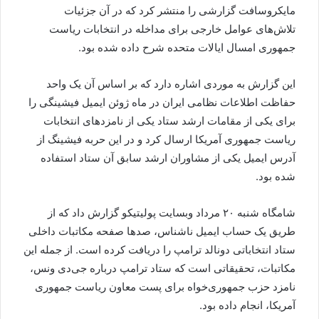
مایکروسافت گزارشی را منتشر کرد که در آن جزئیات
تلاش‌های عوامل خارجی برای مداخله در انتخابات ریاست
جمهوری امسال ایالات متحده شرح داده شده بود.
این گزارش به موردی اشاره دارد که بر اساس آن یک واحد
حفاظت اطلاعات نظامی ایران در ماه ژوئن ایمیل فیشینگی را
برای یکی از مقامات ارشد ستاد یکی از نامزدهای انتخابات
ریاست جمهوری آمریکا ارسال کرد و در این حربه فیشینگ از
آدرس ایمیل یکی از مشاوران ارشد سابق آن ستاد استفاده
شده بود.
شامگاه شنبه ۲۰ مرداد وبسایت پولیتیکو گزارش داد که از
طریق یک حساب ایمیل ناشناس، صدها صفحه مکاتبات داخلی
ستاد انتخاباتی دونالد ترامپ را دریافت کرده است. از جمله این
مکاتبات، تحقیقاتی است که ستاد ترامپ درباره جی‌دی ونس،
نامزد حزب جمهوری‌خواه برای پست معاون ریاست جمهوری
آمریکا، انجام داده بود.