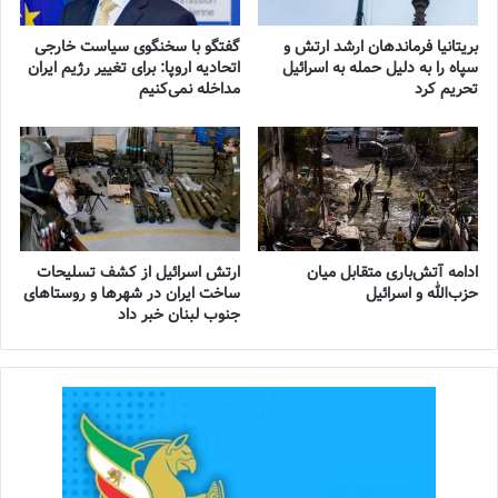
بریتانیا فرماندهان ارشد ارتش و
گفتگو با سخنگوی سیاست خارجی
سپاه را به دلیل حمله به اسرائیل
اتحادیه اروپا: برای تغییر رژیم ایران
تحریم کرد
مداخله نمی‌کنیم
ادامه آتش‌باری متقابل میان
ارتش اسرائیل از کشف تسلیحات
حزب‌الله و اسرائیل
ساخت ایران در شهرها و روستاهای
جنوب لبنان خبر داد