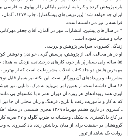
ایران چه خواهد 
فرانسه را نیز می‌دانسته است.
* در سال‌های پیشین، انتشارات مهر در آلمان، آقای جعفر مهرکانی 
چاپ و منتشر نموده است.
زندگی کسروی، سراسر پژوهش و بررسی
او در هر مجالی، آنی از پژوهش، پرسش گری، خواندن و نوشتن کوتاهی
۵۵ ساله ولی بسیار پُر بار خود، کارهای درخشانی، نزدیک به هفتاد 
مهمترین‌هایش دو جلد کتاب انقلاب مشروطیت است که از بهترین، دقی
مشروطه و رویدادهای آن روزگار است. این نکته نیز بسیار قابل تو
۱۶ سال داشته است. از همین امر می‌باید به درک، دانایی، تیز هوشی
آوری همه رویدادهای هر روزه آن دوران همراه با عکسهای بی مانند با د
که به کار و مأموریت رفت با تاریخ، فرهنگ و زبان محلی آن جا نیز آ
در کاخ دادگستری به
گروهشان در حقیقت برای از میان برداشتن زنده یاد کسروی به وجود
روایت یک شاهد از ترور