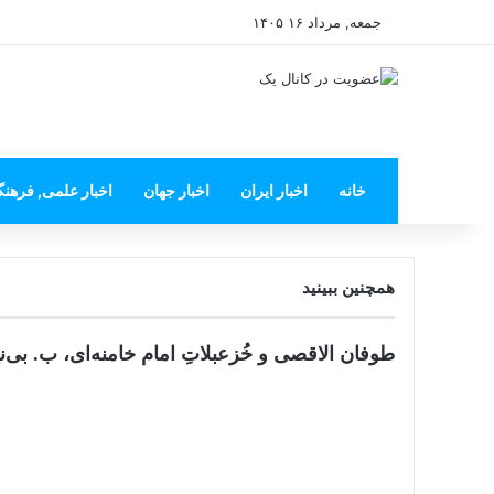
جمعه, مرداد ۱۶ ۱۴۰۵
خانه
اخبار ایران
اخبار جهان
اخبار علمی, فرهن
همچنین ببینید
بستن
طوفان الاقصی و خُزعبلاتِ امام خامنه‌ای، ب. بی‌نی