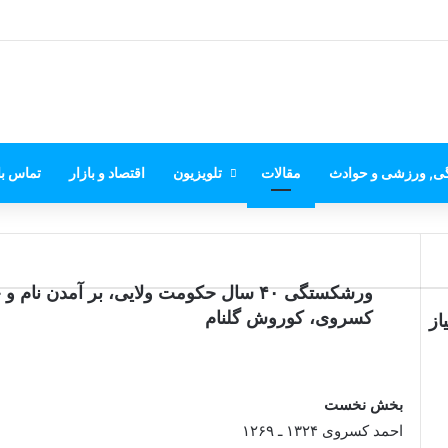
گی, ورزشی و حوادث
مقالات
تلویزیون
اقتصاد و بازار
تماس با
ورشکستگی ۴۰ سال حکومت ولایی، بر آمدن نا
کسروی، کوروش گلنام
از
بخش نخست
احمد کسروی ۱۳۲۴ ـ ۱۲۶۹