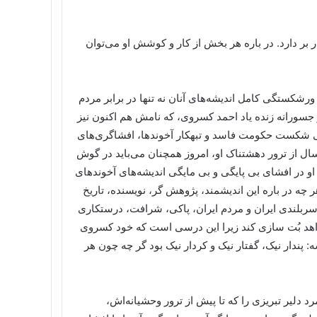
ر بر دارد. در باره هر بخش از کار و کوشش او می‌توان
رشکستگی کامل اندیشه‌های آنان نه تنها در برابر مردم
 و جسورانه زنده یاد احمد کسروی، که نامش هم اکنون نیز
الگی شکست حکومت فاسد و تبهکار آخوندها، افشاگری‌های
سال از ترور دهشتناک او، امروز همچنان می‌باید در گوش
و در افشای بی پایگی و بی مایگی اندیشه‌های آخوندهای
ر چه در باره این اندیشمند، پژوهش گر، نویسنده، تاریخ
سربلندی ایران و مردم ایران، پاکی، شرافت، درستکاری
واهد بُت سازی کند زیرا این درسی است که خود کسروی
 پندار نیک، گفتار نیک و کردار نیک بود گر چه چون هر
رد دلیر تبریزی را که تا پیش از ترور وحشیانه‌اش،