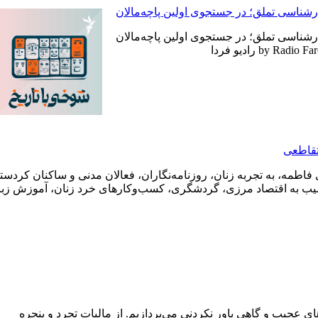
رشناسی تملق؛ در جستجوی اولین‌ پاچه‌مالان
رشناسی تملق؛ در جستجوی اولین‌ پاچه‌مالان
by Radio F رادیو فردا
تقاطعی
های فاطمه، به تجربه زنان، روزنامه‌نگاران، فعالان مدنی و ساکنان کرد
تا آسیب به اقتصاد مرزی، گردشگری، کسب‌وکارهای خرد زنان، آموزش 
ی عجیب و گاهی باور نکردنی‌ می‌پردازیم. از مالیات تجرد و پنجره