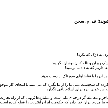
شوند!؛ ف. م. سخن
 به دَرَک که نکرد!
ک ریزان و ناله کنان بهشان بگوییم:
 داریم که به داد ما برسید!
هد آن را با تقاضاهای سوزناک از دست بدهد.
ده که شخصیت ملی ما را از ما بگیرد که می بینید تا اینجای کار م
 این خوبی آبرو برای اسلام باقی نگذارد.
 تاجر و معامله گر درجه ی یکی ست و میلیاردها ثروتی که از راه تجا
 ما مردم ایران خبر داده که حکومت ایران اینترنت را قطع کرده است!