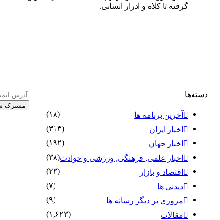
گرفته تا کلاه و ادرار انسانی.
آدرس
دسته‌ها
ایمیل
خود
(۱۸)
آخرین برنامه ها
را
(۳۱۳)
اخبار ایران
وارد
کنید
(۱۹۲)
اخبار جهان
(۳۸)
اخبار علمی, فرهنگی, ورزشی و حوادث
(۲۳)
اقتصاد و بازار
(۷)
دیدنی ها
(۹)
مروری بر دیگر رسانه ها
(۱,۶۲۳)
مقالات