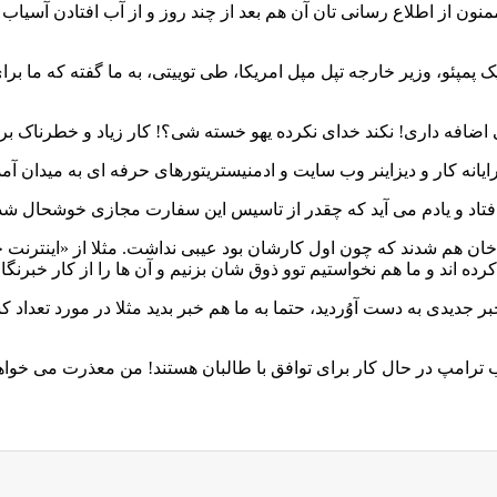
 از اطلاع رسانی تان آن هم بعد از چند روز و از آب افتادن آسیاب ها!
پمپئو، وزیر خارجه تپل مپل امریکا، طی توییتی، به ما گفته که ما برا
افه داری! نکند خدای نکرده یهو خسته شی؟! کار زیاد و خطرناک بر
یانه کار و دیزاینر وب سایت و ادمنیستریتورهای حرفه ای به میدان آم
افتاد و یادم می آید که چقدر از تاسیس این سفارت مجازی خوشحال شد
اخان هم شدند که چون اول کارشان بود عیبی نداشت. مثلا از «اینترنت 
 اند و ما هم نخواستیم توو ذوق شان بزنیم و آن ها را از کار خبرنگار
دیدی به دست آوُردید، حتما به ما هم خبر بدید مثلا در مورد تعداد 
ترامپ در حال کار برای توافق با طالبان هستند! من معذرت می خواهم