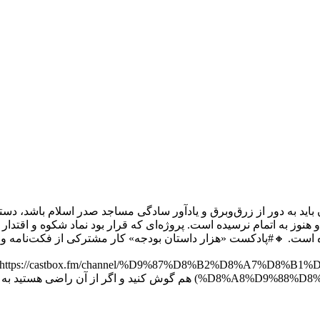
هران باید به دور از زرق‌وبرق و یادآور سادگی مساجد صدر اسلام باشد، د
نوز به اتمام نرسیده است. پروژه‌ای که قرار بود نماد شکوه و اقتدار
ه است. 🔸#پادکست «هزار داستان بودجه» کار مشترکی از فکت‌نامه و ر
(https://castbox.fm/channel/%D9%87%D8%B2%D8%A7%D
ضی هستید به دوستانتان هم پیشنهاد کنید.