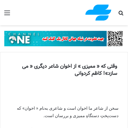
جستجو برای
منو
وقتی که « مميزی » از اخوان شاعر ديگری « می
سازد»! کاظم کردوانی
سخن از شاعر ما اخوان است و شاعری به‌نام « اخوان» که
دست‌پختِ دستگاهِ مميزی و بررسان است.