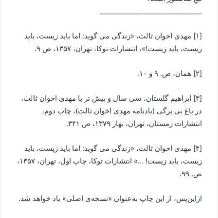
______________________________
[۱] مهدی اخوان ثالث، «زندگی می گويد: اما بايد زيست، بايد
زيست، بايد زيست!»، انتشارات توکا، تهران، ۱۳۵۷، ص ۹.
[۲] همان، ص. ۹ و ۱۰.
[۳] ابراهيم گلستان، سی سال و بيش تر با مهدی اخوان ثالث،
در باغ بی برگی (يادنامه مهدی اخوان ثالث)، چاپ دوم،
انتشارات زمستان، تهران، بهار ۱۳۷۹، ص ۳۴۱.
[۴] مهدی اخوان ثالث، «زندگی می گويد: اما بايد زيست، بايد
زيست، بايد زيست! …» انتشارات توکا، چاپ اول، تهران، ۱۳۵۷،
ص. ۹۹.
ازاين‌پس، از اين چاپ به‌عنوان «نسخه‌ی اصلی» ياد خواهد شد.