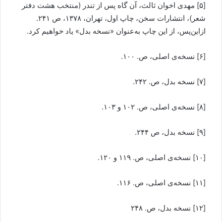
[۵] مهدی اخوان ثالث، آن گاه پس از تندر (منتخب هشت دفتر
شعر)، انتشارات سخن، چاپ اول، تهران، ۱۳۷۸، ص ۲۴۱.
ازاين‌پس، از اين چاپ به‌عنوان «نسخه بدل» ياد خواهيم کرد.
[۶] نسخه‌ی اصلی، ص. ۱۰۰.
[۷] نسخه بدل، ص. ۲۴۲.
[۸] نسخه‌ی اصلی، ص. ۱۰۲ و ۱۰۳.
[۹] نسخه بدل، ص ۲۴۴.
[۱۰] نسخه‌ی اصلی، ص. ۱۱۹ و ۱۲۰.
[۱۱] نسخه‌ی اصلی، ص. ۱۱۶.
[۱۲] نسخه بدل، ص. ۲۴۸