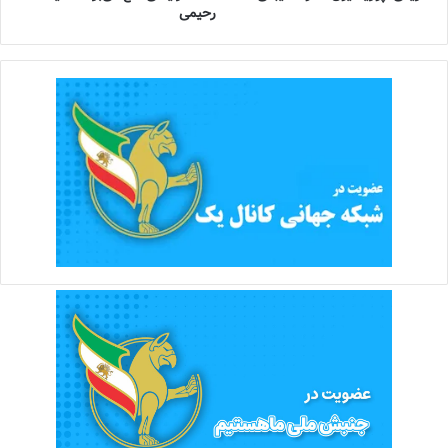
رحیمی