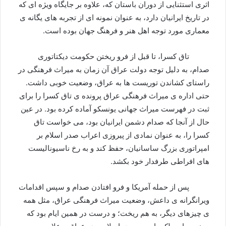
اثری استثنایی از دوران باستان که، علاوه بر جایگاه ويژه ای که
در تاریخ ایرانیان دارد، به عنوان نمونه ای از تجربه های یگانه ی
معماری مورد توجه اهل هنر و فرهنگ جهان بوده است.
تاق کسرا، تا قبل از فرو ریختن حکومت دیکتاتوری
صدام، به دلیل توجه دولت عراق آن زمان به میراث فرهنگی در
راستای کشاندن توریست ها به عراق، وضعیت خوبی داشت.
حتی اداره ی میراث فرهنگی عراق پرونده ی تاق کسرا را برای
ثبت در فهرست میراث جهانی یونسکو آماده کرده بود. در عين
حال از آنجا که صدام دشمن ایرانیان بود، می خواست تاق
کسرا را، به عنوان نمادی از پیروزی اعراب صدر اسلام بر
امپراتوری بزرگ ساسانیان، حفظ کند و به رخ ناسیونالیست
های افراطی طرفدار خود بکشد.
پس از حمله آمریکا و فرو افتادن صدام و سپس اقدامات
ویرانگرانه ی داعش، وضعیت میراث فرهنگی عراق، مثل همه
ی چیزهای دیگر، به هم ریخت؛ و درست در همین ایام بود که