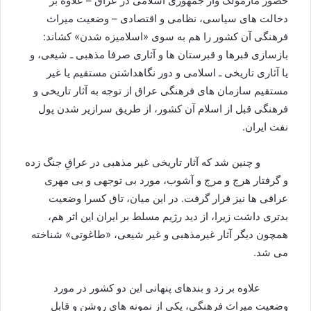
حضور مارمولک وار جمهوری اسلامی در عراق – علاوه بر
دخالت های سیاسی، نظامی و اقتصادی – وضعیت میراث
فرهنگی آن کشور را هم به سوی «اسلامیزه شدن» کشاند:
بازسازی قبرها و قبرستان ها و آثاری صرفا مذهبی ـ شیعی، و
یا آثاری تاریخی ـ اسلامی و دور نگاهداشتن مستقیم یا غیر
مستقیم سازمان های فرهنگی عراق از توجه به آثار تاریخی و
فرهنگی قبل از اسلام آن کشور، از طريق سرازیر شدن پول
نفت ایران.
و چنین شد که آثار تاریخی غیر مذهبی در عراقِ جنگ زده
و گرفتار هرج و مرج و آشوب، مورد بی توجهی و بی مهری
عراقی ها نیز قرار گرفت. در این میان، تاق کسرا وضعیت
بدتری داشت زیرا، از دید رژیم مسلط بر ایران اين اثر هم،
همچون دیگر آثار غیرمذهبی و غیر شیعی، «طاغوتی» شناخته
می شد.
علاوه بر زد و بندهای پنهانی این دو کشور در مورد
وضعیت میراث فرهنگی، یکی از نمونه های روشن و قابل