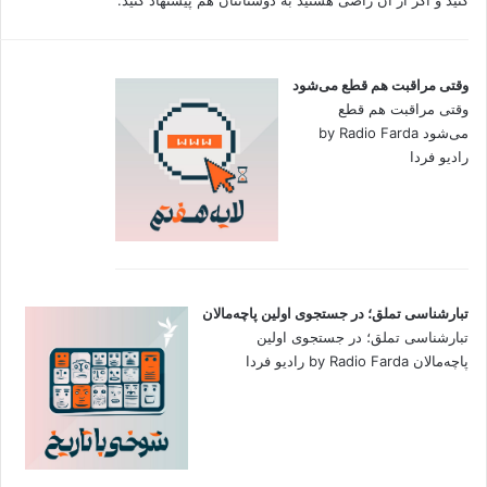
کنید و اگر از آن راضی هستید به دوستانتان هم پیشنهاد کنید.
وقتی مراقبت هم قطع می‌شود
وقتی مراقبت هم قطع
می‌شود by Radio Farda
رادیو فردا
تبارشناسی تملق؛ در جستجوی اولین‌ پاچه‌مالان
تبارشناسی تملق؛ در جستجوی اولین‌
پاچه‌مالان by Radio Farda رادیو فردا