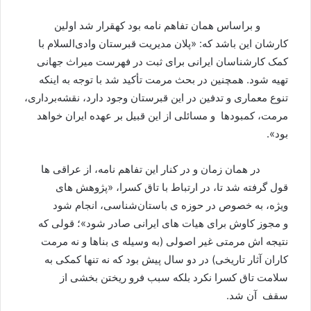
و براساس همان تفاهم نامه بود کهقرار شد اولین
کارشان این باشد که: «پلان مدیریت قبرستان وادی‌السلام با
کمک کارشناسان ایرانی برای ثبت در فهرست میراث جهانی
تهیه شود. همچنین در بحث مرمت تأکید شد با توجه به اینکه
تنوع معماری و تدفین در این قبرستان وجود دارد، نقشه‌برداری،
مرمت، کمبودها و مسائلی از این قبیل بر عهده ایران خواهد
بود».
در همان زمان و در کنار این تفاهم نامه، ‌از عراقی ها
قول گرفته شد تا، در ارتباط با تاق کسرا، «پژوهش ‌های
ویژه، به خصوص در حوزه ی باستان‌شناسی، انجام شود
و مجوز کاوش برای هیات های ایرانی صادر شود»؛ قولی که
نتیجه اش مرمتی غیر اصولی (به وسیله ی بناها و نه مرمت
کاران آثار تاریخی) در دو سال پیش بود که نه تنها کمکی به
سلامت تاق کسرا نکرد بلکه سبب فرو ریختن بخشی از
سقف آن شد.