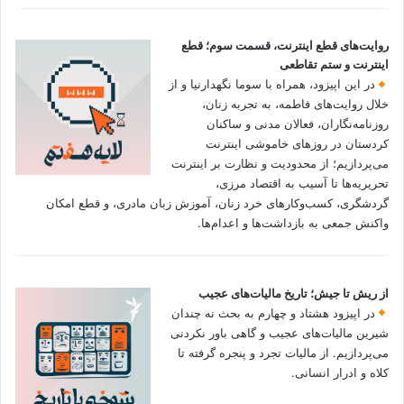
روایت‌های قطع اینترنت، قسمت سوم؛ قطع
اینترنت و ستم تقاطعی
در این اپیزود، همراه با سوما نگهدارنیا و از
خلال روایت‌های فاطمه، به تجربه زنان،
روزنامه‌نگاران، فعالان مدنی و ساکنان
کردستان در روزهای خاموشی اینترنت
می‌پردازیم؛ از محدودیت و نظارت بر اینترنت
تحریریه‌ها تا آسیب به اقتصاد مرزی،
گردشگری، کسب‌وکارهای خرد زنان، آموزش زبان مادری، و قطع امکان
واکنش جمعی به بازداشت‌ها و اعدام‌ها.
از ریش تا جیش؛ تاریخ مالیات‌های عجیب
در اپیزود هشتاد و چهارم به بحث نه چندان
شیرین مالیات‌های عجیب و گاهی باور نکردنی‌
می‌پردازیم. از مالیات تجرد و پنجره گرفته تا
کلاه و ادرار انسانی.