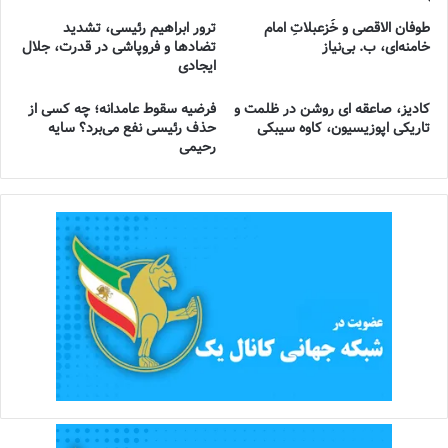
طوفان الاقصی و خُزعبلاتِ امام
ترور ابراهیم رئیسی، تشدید
خامنه‌ای، ب. بی‌نیاز
تضادها و فروپاشی در قدرت، جلال
ایجادی
کادیز، صاعقه ای روشن در ظلمت و
فرضیه سقوط عامدانه؛ چه کسی از
تاریکی اپوزیسیون، کاوه سیبکی
حذف رئیسی نفع می‌برد؟ سایه
رحیمی