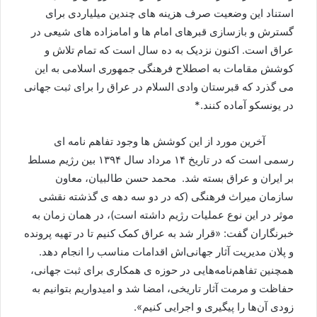
استناد این وضعیت صرف هزینه های چندین میلیاردی برای
گسترش و بازسازی قبرهای امام ها و امامزاده های شیعی در
عراق است. اکنون نزدیک به ده سال است که تمام تلاش و
کوشش مقامات به اصطلاح فرهنگی جمهوری اسلامی به این
می گذرد که قبرستان وادی السلام در عراق را برای ثبت جهانی
در یونسکو آماده کنند.*
آخرین مورد از این کوشش ها وجود تفاهم نامه ای
رسمی است که در تاریخ ۱۴ مرداد سال ۱۳۹۴ بین رژیم مسلط
بر ایران و عراق بسته شد. محمد حسن طالبیان، معاون
سازمان میراث فرهنگی (که در دو سه دهه ی گذشته نقشی
موثر در این نوع عملیات رژيم داشته است)، در همان زمان به
خبرنگاران گفت: «قرار شد به عراق کمک کنیم تا در تهیه پرونده
و پلان مدیریت آثار جهانی‌اش اقدامات مناسب را انجام دهد.
همچنین تفاهم‌نامه‌هایی در حوزه ی همکاری برای ثبت جهانی،
حفاظت و مرمت آثار تاریخی، امضا شد و امیدواریم بتوانیم به
زودی آن‌ها را پیگیری و اجرایی کنیم».