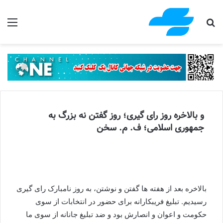
جستجو برای
منو
و بالاخره روز رای گیری؛ روز گفتن نه بزرگ به
جمهوری اسلامی؛ ف. م. سخن
بالاخره بعد از هفته ها گفتن و نوشتن، به روز نامبارک رای گیری
رسیدیم. تبلیغ فریبکارانه برای حضور در انتخابات از سوی
حکومت و اعوان و انصارش بود و ضد تبلیغ جانانه از سوی ما