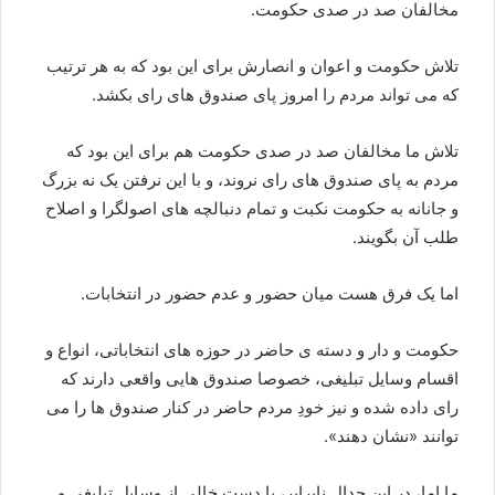
مخالفان صد در صدی حکومت.
تلاش حکومت و اعوان و انصارش برای این بود که به هر ترتیب
که می تواند مردم را امروز پای صندوق های رای بکشد.
تلاش ما مخالفان صد در صدی حکومت هم برای این بود که
مردم به پای صندوق های رای نروند، و با این نرفتن یک نه بزرگ
و جانانه به حکومت نکبت و تمام دنبالچه های اصولگرا و اصلاح
طلب آن بگویند.
اما یک فرق هست میان حضور و عدم حضور در انتخابات.
حکومت و دار و دسته ی حاضر در حوزه های انتخاباتی، انواع و
اقسام وسایل تبلیغی، خصوصا صندوق هایی واقعی دارند که
رای داده شده و نیز خودِ مردم حاضر در کنار صندوق ها را می
توانند «نشان دهند».
ما اما، در این جدال نابرابر، با دست خالی از وسایل تبلیغی و