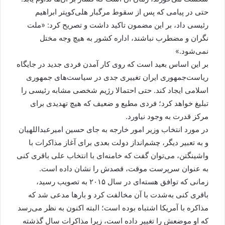
حتی در پیامی که پس از سقوط مرگبار هلی‌کوپتر ابراهیم
رئیسی داد، بر این مضمون تاکید داشت و تصریح کرد: «ملت
نگران و مضطرب نباشند، اداره کشور به هیچ وجه مختل
نمی‌شود.»
بر این اساس بعید است که روی کار آمدن فردی جدید در جایگاه
ریاست‌جمهوری ایران تغییری جدی در سیاست‌های جمهوری
اسلامی ایجاد کند. حتی احتمالا رژیم شخصی مشابه رئیسی را
تبلیغ خواهد کرد؛ فردی مطیع و ضعیف که هیچ تهدیدی برای
مرکز قدرت به وجود نیاورد.
در مورد انتخاب وزیر امور خارجه به جای حسین امیرعبداللهیان
و به تعبیر دیگر، چشم‌انداز دولت بعدی برای آغاز مذاکرات با
واشینگتن، می‌توان گفت که خامنه‌ای با انتخاب علی باقری کنی
به عنوان سرپرست موقت، قصدش را نشان داده است.
زمانی که توافق هسته‌ای در سال ۲۰۱۵ به تصویب رسید،
باقری کنی به‌شدت با آن مخالفت کرد و بارها مدعی شد که
مذاکره با آمریکا اشتباه بوده است؛ البته اکنون به نظر می‌رسد
که او موضعش را تغییر داده است، زیرا مذاکرات سال گذشته