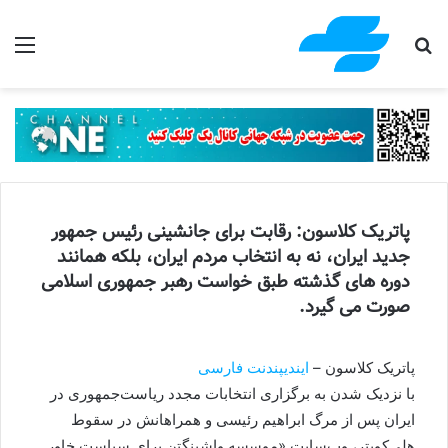
جستجو برای
منو
پاتریک کلاسون: رقابت برای جانشینی رئیس جمهور
جدید ایران، نه به انتخاب مردم ایران، بلکه همانند
دوره های گذشته طبق خواست رهبر جمهوری اسلامی
صورت می گیرد.
پاتریک کلاسون –
ایندیپندنت فارسی
با نزدیک شدن به برگزاری انتخابات مجدد ریاست‌جمهوری در
ایران پس از مرگ ابراهیم رئیسی و همراهانش در سقوط
هلی‌کوپتر، وب‌سایت «موسسه واشینگتن برای سیاست خاور