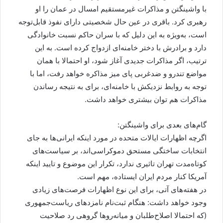
با واشینگتن و مذاکرات غیرمستقیم امسال در عمان را او
رهبری کرد. باقری در عین حال شخصیتی دارای نفوذ قابل‌توجه
است، به‌ویژه به این دلیل که با سران حاکم نسبت خانوادگی
دارد و برادرش با دختر خامنه‌ای ازدواج کرده است. به این
ترتیب، اگر مذاکرات جدیدی آغاز شود، او احتمالا با همان
مواضع تندرو و ضدغربی پای میز مذاکره خواهد رفت، اما با
توجه به روابط نزدیکش با خامنه‌ای، برای به نتیجه رساندن
مذاکرات هم توان بیشتری خواهد داشت.
گام‌های بعدی برای واشینگتن:
اگرچه اظهارات ایالات متحده در مورد اینکه ایرانی‌ها به جای
انتخابات ساختگی مستحق دموکراسی‌اند، بر سیاست‌های
کوتاه‌مدت تهران تاثیری ندارد، تکرار این موضوع و تایید اینکه
آمریکا کنار مردم ایران ایستاده، مهم است.
در هفته‌های آتی، برای این نوع اظهارات فرصت‌های زیادی
وجود خواهد داشت: هنگام ثبت‌نام نامزدهای ریاست‌جمهوری
(که احتمالا اصلاح‌طلبان و میانه‌روها گروهی رد صلاحیت