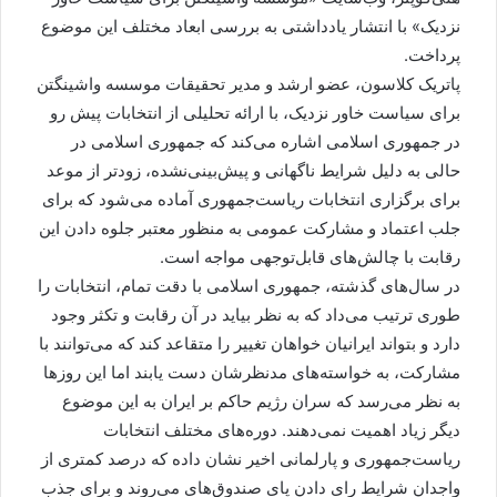
نزدیک» با انتشار یادداشتی به بررسی ابعاد مختلف این موضوع
پرداخت.
پاتریک کلاسون، عضو ارشد و مدیر تحقیقات موسسه واشینگتن
برای سیاست خاور نزدیک، با ارائه تحلیلی از انتخابات پیش رو
در جمهوری اسلامی اشاره می‌کند که جمهوری اسلامی در
حالی به دلیل شرایط ناگهانی و پیش‌بینی‌نشده، زودتر از موعد
برای برگزاری انتخابات ریاست‌جمهوری آماده می‌شود که برای
جلب اعتماد و مشارکت عمومی به منظور معتبر جلوه دادن این
رقابت با چالش‌های قابل‌توجهی مواجه است.
در سال‌های گذشته، جمهوری اسلامی با دقت تمام، انتخابات را
طوری ترتیب می‌داد که به نظر بیاید در آن رقابت و تکثر وجود
دارد و بتواند ایرانیان خواهان تغییر را متقاعد کند که می‌توانند با
مشارکت، به خواسته‌های مدنظرشان دست یابند اما این روزها
به نظر می‌رسد که سران رژیم حاکم بر ایران به این موضوع
دیگر زیاد اهمیت نمی‌دهند. دوره‌های مختلف انتخابات
ریاست‌جمهوری و پارلمانی اخیر نشان داده که درصد کمتری از
واجدان شرایط رای دادن پای صندوق‌های می‌روند و برای جذب