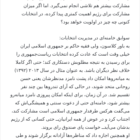
مشارکت بیشتر هم تلاشی انجام نمی‌گیرد. اما اگر میزان
مشارکت برای رژیم اهمیت کمتری پیدا کرده، در انتخابات
کنونی چه چیز در اولویت خواهد بود؟
سوابق خامنه‌ای در مدیریت انتخابات:
به باور کلاسون، ولی فقیه حاکم بر جمهوری اسلامی ایران
خیلی وقت است که عادت کرده انتخابات ریاست‌جمهوری را
برای رسیدن به نتیجه مطلوبش دستکاری کند؛ حتی اگر کاملا
خلاف نظر دیگران باشد. به عنوان مثال در سال ۲۰۱۳ (۱۳۹۲)
به میانه‌روها امکان داد پشت نامزد مدنظرشان یعنی حسن
روحانی متحد شوند، در حالی که آرای تندروها بین چند نفر
تقسیم شد. در آن زمان، برای اینکه امکان پیروزی نامزد میانه‌رو
بیشتر شود، خامنه‌ای حتی از دعوت سنتی و همیشگی‌اش که
می‌گفت هرکس طرفدار جمهوری اسلامی است مشارکت کند،
اجتناب کرد و در عوض از همه ایرانیان‌‌ــ حتی کسانی که از رژیم
بدشان می‌آید‌ــ خواست پای صندوق رای بروند.
او همچنین اجازه داد که مناظره‌ها آزادانه برگزار شوند و طی