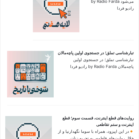
می‌شود by Radio Farda
رادیو فردا
تبارشناسی تملق؛ در جستجوی اولین‌ پاچه‌مالان
تبارشناسی تملق؛ در جستجوی اولین‌
پاچه‌مالان by Radio Farda رادیو فردا
روایت‌های قطع اینترنت، قسمت سوم؛ قطع
اینترنت و ستم تقاطعی
در این اپیزود، همراه با سوما نگهدارنیا و از
خلال روایت‌های فاطمه، به تجربه زنان،