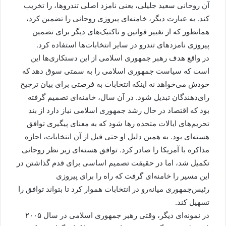
آن روحانی سعید جلیلی، یعنی نامزد اصلی تندروها، را تخریب
کند. به عبارت دیگر، خامنه‌ای پیروزی روحانی را تضمین کرد،
همانطور که از تغییر قوانین و تاکتیک‌های دیگر برای تضمین
پیروزی نامزدهای تندرو در سایر انتخابات‌ها استفاده کرد.
در واقع هدف رهبر جمهوری اسلامی از این دستکاری‌ها این
است که سیاست جمهوری اسلامی را به سمتی سوق دهد که
خودش می‌خواهد نه اینکه انتخابات به فرصتی برای بیان ترجیح‌
رای‌دهندگان تبدیل شود. در آن سال، خامنه‌ای تصمیم گرفته
بود که اقتصاد در حال رشد جمهوری اسلامی نیاز دارد از بند
تحریم‌های ایالات متحده رها شود که به معنای پیگیری توافق
هسته‌ای بود. به همین دلیل او حتی قبل از آن انتخابات، اجازه
مذاکره با آمریکا را صادر کرد. توافق هسته‌ای زیر نظر روحانی
تکمیل شد، اما در حقیقت تصمیم اساسی برای قدم گذاشتن در
این مسیر را خامنه‌ای گرفت که راه را برای پیروزی
رئیس‌جمهوری میانه‌رو در انتخابات هموار کرد تا بتواند توافق را
تسهیل کند.
در نمونه‌ای دیگر، وقتی رهبر جمهوری اسلامی در سال ۲۰۰۵