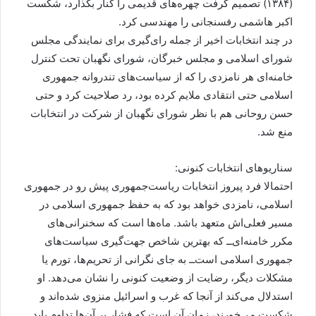
(۱۳۸۴) تصمیم گرفت چهره‌های قدیمی را کنار بگذارد، شکست
اکبر هاشمی رفسنجانی را مهندسی کرد.
در چند انتخابات اخیر‌ از جمله رای‌گیری برای نمایندگی مجلس
شورای اسلامی و مجلس خبرگان، شورای نگهبان تحت کنترل
خامنه‌ای هر نامزدی را که از سیاست‌های تندروانه جمهوری
اسلامی حتی انتقادی ملایم کرده بود، رد صلاحیت کرد و حتی
حسن روحانی هم با نظر شورای نگهبان از شرکت در انتخابات
منع شد.
سناریوهای انتخابات کنونی:
احتمالا فرد پیروز انتخابات ریاست‌جمهوری پیش رو در جمهوری
اسلامی، نامزدی خواهد بود که به حفظ جمهوری اسلامی در
مسیر فعلی‌اش متعهد باشد. ماه‌ها است که سخنرانی‌های
مکرر خامنه‌ای‌ــ که بهترین شاخص جهت‌گیری سیاست‌های
جمهوری اسلامی است‌ــ به جای نگرانی از تحریم‌ها، تورم یا
مشکلات دیگر، رضایت از وضعیت کنونی را نشان می‌دهد. او
استدلال می‌کند از آنجا که غرب و اسرائیل منزوی شده‌اند و
شکست می‌خورند، زمان آن است که فشار بر آن‌ها تداوم یابد.