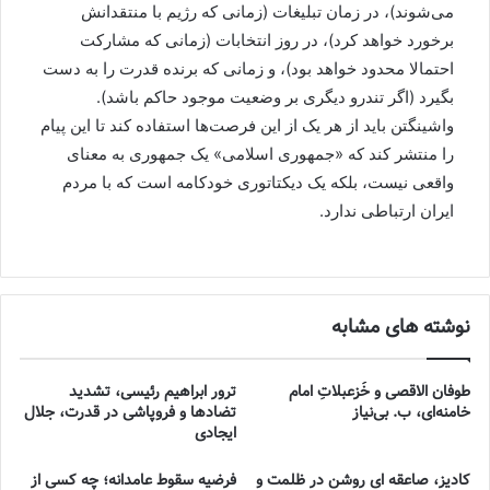
می‌شوند)، در زمان تبلیغات (زمانی که رژیم با منتقدانش
برخورد خواهد کرد)، در روز انتخابات (زمانی که مشارکت
احتمالا محدود خواهد بود)، و زمانی که برنده قدرت را به دست
بگیرد (اگر تندرو دیگری بر وضعیت موجود حاکم باشد).
واشینگتن باید از هر یک از این فرصت‌ها استفاده کند تا این پیام
را منتشر کند که «جمهوری اسلامی» یک جمهوری به معنای
واقعی نیست، بلکه یک دیکتاتوری خودکامه است که با مردم
ایران ارتباطی ندارد.
نوشته های مشابه
طوفان الاقصی و خُزعبلاتِ امام
ترور ابراهیم رئیسی، تشدید
خامنه‌ای، ب. بی‌نیاز
تضادها و فروپاشی در قدرت، جلال
ایجادی
کادیز، صاعقه ای روشن در ظلمت و
فرضیه سقوط عامدانه؛ چه کسی از