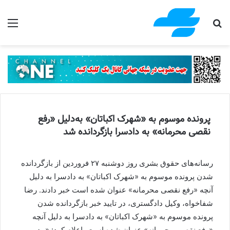
جستجو برای
منو
پرونده موسوم به «شهرک اکباتان» به‌دلیل «رفع
نقصی محرمانه» به دادسرا بازگردانده شد
رسانه‌های حقوق بشری روز دوشنبه ۲۷ فروردین از بازگردانده
شدن پرونده موسوم به «شهرک اکباتان» به دادسرا به دلیل
آنچه «رفع نقصی محرمانه» عنوان شده است خبر دادند. رضا
شفاخواه، وکیل دادگستری، در تایید خبر بازگردانده شدن
پرونده موسوم به «شهرک اکباتان» به دادسرا به دلیل آنچه
«رفع نقصی محرمانه» عنوان شده است، اعلام کرد: «مدیر