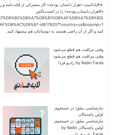
🔸#پادکست «هزار داستان بودجه» کار مشترکی از فکت‌نامه و را
«#هزار_داستان_بودجه» را در کست‌باکس
/%D9%87%D8%B2%D8%A7%D8%B1%D8%AF%D8%A7%D8%B3
کنید و اگر از آن راضی هستید به دوستانتان هم پیشنهاد کنید.
وقتی مراقبت هم قطع می‌شود
وقتی مراقبت هم قطع می‌شود
by Radio Farda رادیو فردا
تبارشناسی تملق؛ در جستجوی
اولین‌ پاچه‌مالان
تبارشناسی تملق؛ در جستجوی
اولین‌ پاچه‌مالان by Radio
Farda رادیو فردا