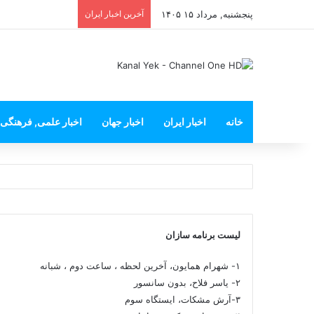
پنجشنبه, مرداد ۱۵ ۱۴۰۵
آخرین اخبار ایران
خانه
اخبار ایران
اخبار جهان
اخبار علمی, فرهنگی
لیست برنامه سازان
۱- شهرام همایون، آخرین لحظه ، ساعت دوم ، شبانه
۲- یاسر فلاح، بدون سانسور
۳-آرش مشکات، ایستگاه سوم