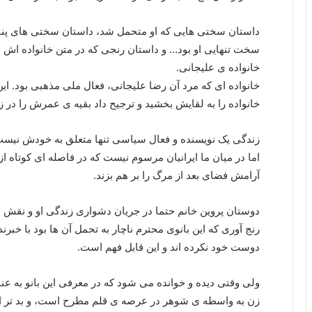
داستان سختی هایی که او متحمل شد، داستان سختی های پناه
سخت تنهایی او بود… و داستان رنجی که در متن خانواده اش
خانواده ی علیجانی.
خانواده ای که مرد آن رضا علیجانی، فعال ملی مذهبی بود. این 
خانواده را به لقایش بخشید و ترجیح داد بقیه ی عمرش را در زن
زندگی یک نویسنده و فعال سیاسی تنها متعلق به خودش نیس
اما در میان ما ایرانیان مرسوم نیست که در فاصله ای کوتاه 
آرامش فضای بعد از مرگ را بر هم بزند.
دوستان پروین خانم حتما در جریان دشواری زندگی او و نقش علی
رنج آوری که این بانوی محترم ناچار به تحمل آن ها بود با خبرن
دوست خود نکرده اند و این قابل فهم است.
ولی وقتی دیده و خوانده می شود که در معرفی این بانو به عن
زن به واسطه ی شوهر در عرصه ی قلم مطرح است، و بد تر از