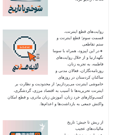
روایت‌های قطع اینترنت،
قسمت سوم؛ قطع اینترنت و
ستم تقاطعی
🔸در این اپیزود، همراه با سوما
نگهدارنیا و از خلال روایت‌های
فاطمه، به تجربه زنان،
روزنامه‌نگاران، فعالان مدنی و
ساکنان کردستان در روزهای
خاموشی اینترنت می‌پردازیم؛ از محدودیت و نظارت بر
اینترنت تحریریه‌ها تا آسیب به اقتصاد مرزی، گردشگری،
کسب‌وکارهای خرد زنان، آموزش زبان مادری، و قطع امکان
واکنش جمعی به بازداشت‌ها و اعدام‌ها.
از ریش تا جیش؛ تاریخ
مالیات‌های عجیب
🔸در اپیزود هشتاد و چهارم به