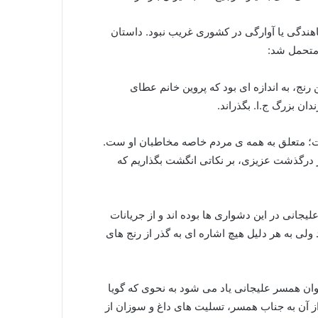
ندگی یا آوارگی در کشوری غریب نبود. داستان
 متحمل شد:
رنج، به اندازه ای بود که پروین خانم عطای
دان بزرگ ج.ا. بگذراند.
ت؛ متعلق به همه ی مردم خاصه مخاطبان او ست.
از درگذشت عزیزی، بر نکاتی انگشت بگذاریم که
جانی در این دشواری ها بوده اند و از جریانات
د ولی به هر دلیل هیچ اشاره ای به گذر از رنج های
وان همسر علیجانی یاد می شود به نحوی که گویا
 آن به جناب همسر، تسلیت های داغ و سوزان از