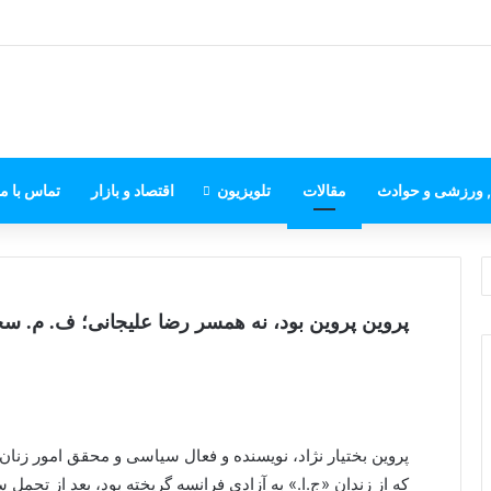
, ورزشی و حوادث
مقالات
تلویزیون
اقتصاد و بازار
تماس با ما
پروین پروین بود، نه همسر رضا علیجانی؛ ف. م. س
پروین بختیار نژاد، نویسنده و فعال سیاسی و محقق امور زنان
که از زندان «ج.ا.» به آزادی فرانسه گریخته بود، بعد از تحمل س