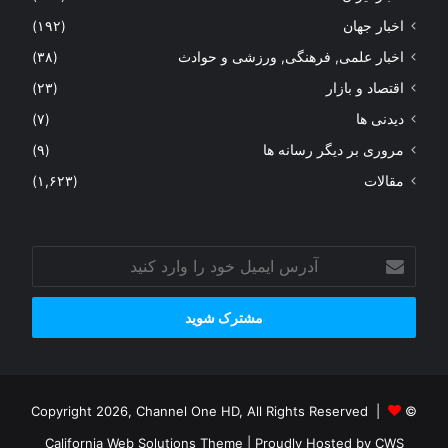
اخبار جهان
(۱۹۲)
اخبار علمی, فرهنگی, ورزشی و حوادث
(۳۸)
اقتصاد و بازار
(۲۳)
دیدنی ها
(۷)
مروری بر دیگر رسانه ها
(۹)
مقالات
(۱,۶۲۳)
آدرس
ایمیل
خود
را
وارد
کنید
© Copyright 2026, Channel One HD, All Rights Reserved |
California Web Solutions Theme
| Proudly Hosted by
CWS