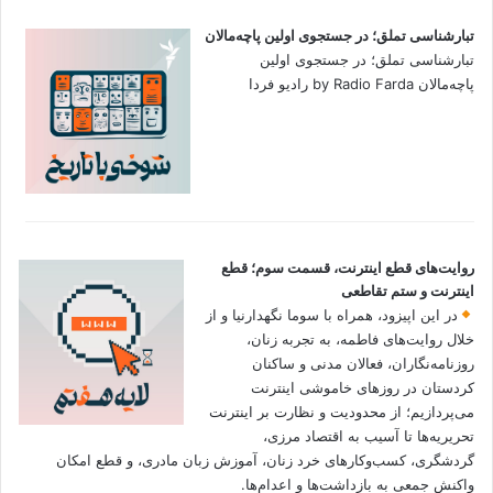
تبارشناسی تملق؛ در جستجوی اولین‌ پاچه‌مالان
تبارشناسی تملق؛ در جستجوی اولین‌
پاچه‌مالان by Radio Farda رادیو فردا
روایت‌های قطع اینترنت، قسمت سوم؛ قطع
اینترنت و ستم تقاطعی
در این اپیزود، همراه با سوما نگهدارنیا و از
خلال روایت‌های فاطمه، به تجربه زنان،
روزنامه‌نگاران، فعالان مدنی و ساکنان
کردستان در روزهای خاموشی اینترنت
می‌پردازیم؛ از محدودیت و نظارت بر اینترنت
تحریریه‌ها تا آسیب به اقتصاد مرزی،
گردشگری، کسب‌وکارهای خرد زنان، آموزش زبان مادری، و قطع امکان
واکنش جمعی به بازداشت‌ها و اعدام‌ها.