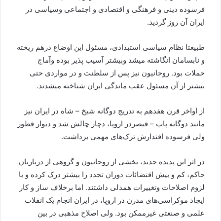
فرسوده دینی و فرهنگی و اقتصادی و اجتماعی وسیاسی در
ایران آن روز گردید.
طبیعتا نظام سیاسی استبدادی، مسئول این اوضاع درهم ریخته
و نابسامان انگاشته میشد وبیشتر آسیب پذیر بوده وآماج
حملات بود. روحانیون نیز پس از سلطنت و در مواردی حتی
بیشتر از آن مسئول عقب ماندگی ایران شناخته میشدند.
از اواخر قرن هفدهم به تدریج دوگانه شیخ – شاه در ایران نیز
مانند دوگانه پاپ – قیصردر اروپا، دچار چالش شد و دیوار قطور
ولی فرسوده اقتدارش ترک‌های مهمی برداشت.
در اثر این پدیده جدید، بخشی از روحانیون و گروهی از درباریان
حاکم، کم‌ و بیش اقتضائات دوران تجدد را بیشتر درک کرده و با
لزوم اصلاحات وتغییرات همدلی داشتند. اما برخلاف ساز و کار
ایجاد موکراسی‌های مدرن در اروپا، در ایران انجام یک انقلاب
علمی و صنعتی غیرممکن بود. ولی اصلاح مذهبی در بین