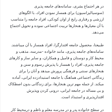
در هر اجتماع بشری، سامانه‌های جامعه پذیری
(سوسیالیزاسیون) برای همساز نمودن افراد، با الگوهای
ارزشی و رفتاری رایج از اوان کودکی، افراد جامعه را متناسب
با آن‌ معیارها و هنحارها تربیت اجتماعی نموده و تحویل اجتماع
می‌دهد.
طبیعتا، محصول جامعه اقتدارگرا، افراد همساز با آن میباشند.
سامانه‌های جامعه پذیری، مانند خانواده -مدرسه، مذهب و
محیط کار و دوستان و فامیل و همکاران، و سایر ساز و کارهای
جامعه پذیری، افراد را همساز با پذیرش رسوم و سنن و
هنحارهای سنتی و فرهنگی پرورش میدهد و آنان را برای
زندگانی اجتماعی هماهنگ با جامعه استبدادزده ایرانی، آماده
میکند. از جمله مهم ترین هنجارها، برای زندگانی بدون اصطکاک
و بی مساله در جامعه ایرانی، درونی کردن وپذیرش
اقتدارپذیری و استبداد است.
در سطح خانواده پدر و در مدرسه معلم و ناظم و درمحیط کار