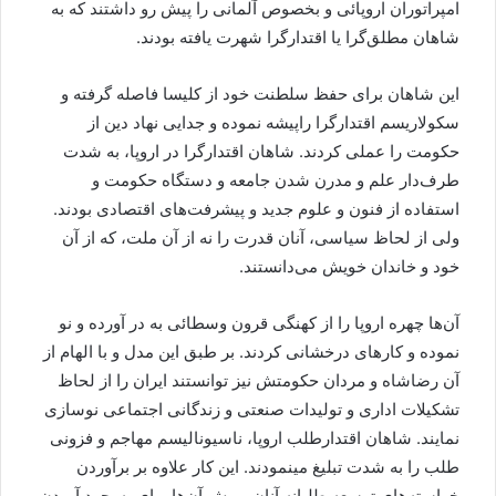
امپراتوران اروپائی و بخصوص آلمانی را پیش رو داشتند که به
شاهان مطلق‌گرا یا اقتدارگرا شهرت یافته بودند.
این شاهان برای حفظ سلطنت خود از کلیسا فاصله گرفته و
سکولاریسم اقتدارگرا راپیشه نموده و جدایی نهاد دین از
حکومت را عملی کردند. شاهان اقتدارگرا در اروپا، به شدت
طرف‌دار علم و مدرن شدن جامعه و دستگاه حکومت و
استفاده از فنون و علوم جدید و پیشرفت‌های اقتصادی بودند.
ولی از لحاظ سیاسی، آنان قدرت را نه از آن ملت، که از آن
خود و خاندان خویش می‌دانستند.
آن‌ها چهره اروپا را از کهنگی قرون وسطائی به در آورده و نو
نموده و کارهای درخشانی کردند. بر طبق این مدل و با الهام از
آن رضاشاه و مردان حکومتش نیز ‌توانستند ایران را از لحاظ
تشکیلات اداری و تولیدات صنعتی و زندگانی اجتماعی نوسازی
نمایند. شاهان اقتدارطلب اروپا، ناسیونالیسم مهاجم و فزونی
طلب را به شدت تبلیغ مینمودند. این کار علاوه بر برآوردن
خواسته‌های توسعه طلبانه آنان، روش آن‌ها برای به‌وجود آوردن