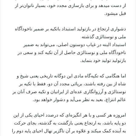
از دست میدهد و برای بازسازی مجدد خود، بسیار ناتوان‌تر از
قبل میشود.
دشواری ارتجاع در بازتولید استبداد باتکیه بر ضمیر ناخودآگاه
ملی و نوستالژی گذشته
استبداد البته در غیاب دوستون اصلی، می‌تواند به ضمیر
ناخودآگاه ملی و نوستالژی حاصل از آن تکیه کند و سعی در
بازتولید تولید خود بنماید.
اما هنگامی که تکیه‌گاه مادی این دوگانه تاریخی یعنی شیخ و
شاه از بین رفته‌ باشند، برپائی مجدد آن دو، فقط با تکیه بر
نوستالژی و آرزوانگاری عده‌ای از ایرانیان و تکیه صرف آنان بر
عالم انتزاع، بعید به نظر می‌آید و دشوار خواهد بود.
امروزه هر کسی و با هر انگیزه‌ای که درصدد احیای یکی از این
دو پایه باشد، به ارتجاع یعنی بازگشت به گذشته، بجای حرکت
به آینده کمک میکند و علاوه بر آن ناگزیر نهال احیای پایه دوم را