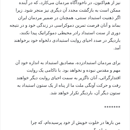
نیز از هم‌اکنون، در ناخودآگاه مردمان می‌کارد، که در آینده
ممکن است به بازگشت مجدد آن دیگری نیز منجر شود. زیرا
اگر ذهنیت استبداد سنتی، همچنان در ضمیر مردمان ایران
بماند و آنان فرصت تمرین دموکراسی در زندگی خود و در نتیجه
دوری از سنت استبداد رادر محیطی دموکراتیک پیدا نکنند،
باردیگر در صدد احیای روایت استبدادی دلخواه خود برخواهند
آمد.
برای مردمان استبدادزده، مصادیق استبداد به اندازه خود آن
مهم و مقدس نبوده و نخواهد بود. با ناکامی یک روایت
اقتدارگرائی، آنان ناگزیر به سمت احیای روایت دیگر خواهند
رفت و حرکت آونگی ملت ما از پناه از یک ستون استبداد به
ستون دیگر آن، باردیگر تکرار خواهد شد.
*******
من بارها در خلوت خویش از خود پرسیده‌ام، که چرا
جمهوریخواهم؟