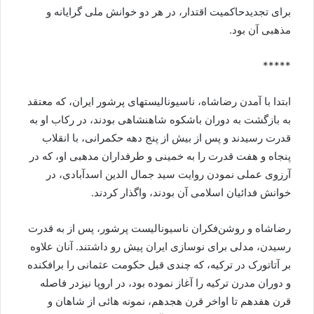
برای تجدیدحاکمیت اقتدار، در هر دو خوانش ملی گرایانه و
مذهبی آن بود.
*****
ابتدا با آمدن رضاشاه، ناسیونالیستهای پرشور ایران، که معتقد
به بازگشت به دوران باشکوه شاهنشاهی بودند، در رکاب او به
قدرت رسیدند و پس از بیش از پنج دهه حکمرانی، با انقلاب
پنجاه و هفت قدرت را به خمینی و طرفداران مدهبی او، که در
آرزوی عملی نمودن روایت سید جمال الدین اسدآبادی، در
خوانش فدائیان اسلامی آن بودند، واگذار کردند.
رضاشاه و روشن‌فکران ناسیونالیست پرشور، پس از به قدرت
رسیدن، مدلی برای نوسازی ایران پیش رو داشتند. آنان علاوه
بر آتاتورک در ترکیه، که چندی قبل حکومت عثمانی را برافکنده
و دوران مدرن ترکیه را آغاز نموده بود، در اروپا نیزدر فاصله
قرن هفدهم تا اواخر قرن هجدهم، نمونه هائی از شاهان و