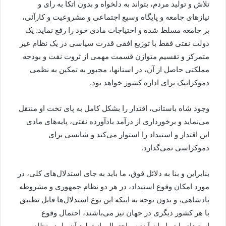
تلاش و تولید مردم، بتواند به دلخواه و بدون اتکا به رای و
نیازهای جامعه و پایگاه وسیع اجتماعی و مشروعیت و کارآئی،
بر جامعه مسلط شده و احتیاجات مادی خود را رفع نماید. یک
دولت نفتی فقط با توزیع افقی قدرت سیاسی در یک نظام غیر
متمرکز و تقسیم متوازن قسمت مهمی از ثروت نفت و بودجه
مملکتی حاصل از آن، در استانها، مجبور به تمکین به نظمی
دموکراتیک برای اداره کشور خواهد بود.
وجود شاه باستانی، اقتدار را بشکل کامل به پای تخت او منتقل
می‌نماید و برخورداری از درآمد بادآورده نفتی، پایه‌های مادی
این اقتدار و استبداد را استوار می‌کند و شانسی برای
دموکراسی نمی‌گذارد.
بنابراین و بنا به دلائل فوق، ما باید به جای استدلال‌های کلی، در
مورد امکان وقوع استبداد، در هر دو نظام جمهوری و مشروطه
پادشاهی، و بدون توجه به اینکه این نوع استدلال‌ها قابل تطبیق
با هر کشور دیگری در جهان نیز می‌باشند، احتمال وقوع
استبداد را در ایران آینده و احتمال باز تولید آن را، در نظام‌