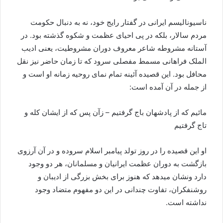
ناسیونالیسم ایرانی در گفتار رایج خود، نه به دنبال حکومت
مردم سالار، بلکه در پی احیای عظمت و شکوه گذشته بود. در
آستانه مشروطه شاعر معروف دوران مشروطیت، یعنی ادیب
الملک فراهانی مسمط مفصلی سرود که تا زمان حاضر نیز نقل
محافل بود. این قصیده آئینه تمام نمای روحیه زمانه او است و
از جمله در آن آمده است:
مائیم که از پادشهان باج گرفتیم – زآن پس که از ایشان کله و
تاج گرفتیم
او این قصیده را در روز تولد پیامبر اسلام سروده و در آن آرزوی
بازگشت به دوران عظمت ایرانیان و مسلمانان، هر دو وجود
دارد ونشان میدهد که هنوز برای بخش بزرگی از ادیبان و
روشنفکران، تفاوت چندانی در این دو مفهوم متضاد وجود
نداشته است.