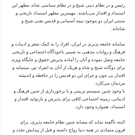
رئیس و در نظام دینی شیخ و در نظام سیاسی شاه، مظهر این
استبداد و اقتدار می‌باشند. مهمترین مظهر استبداد تاریخی و
سنتی ایران دو موجود نیمه آسمانی و قدیس یعنی شیخ و
شاه‌اند.
سامانه جامعه پذیری در ایران، افراد را به کمک شعر و ادبیات و
فرهنگ و روایات مذهبی به ضمیر ناخودآگاه اجتماعی و تاریخی
جامعه وصل نموده و آنان را آماده پذیرش حقوق و جایگاه ویژه،
برای دوگانه شیخ و شاه و هریک از آنان به انفراد نیز، مینماید و
اقتدار بی چون و چرای این دو قدیس را در حافظه و اندیشه
مردمان می‌کارد.
با وجود چنین سیستم تربیتی و با برخورداری از چنین فرهنگ و
ادبیاتی، زمینه اجتماعی کافی برای پذیرش و بازتولید اقتدار و
استبداد، همواره وجود دارد.
البته ناگفته نماند که مشابه چنین نظام جامعه پذیری، برای
قرون متمادی در همه دنیا رواج داشته و قبل از پیدایش تجدد و