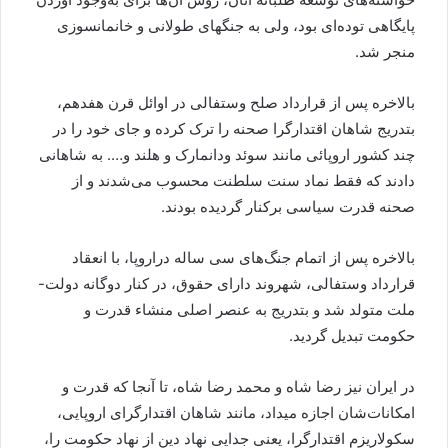
پایگاهی توده‌ای بود، ولی به جنگهای طولانی و خانمانسوزی
منجر شد.
بالاخره پس از قرارداد صلح وستفالی در اوائل قرن هفدهم،
بتدریج شاهان اقتدارگرا صحنه را ترک کرده و جای خود را در
چند کشور اروپائی مانند سوئد ودانمارک و هلند و…. به شاهانی
دادند که فقط نماد سنت سلطنت محسوب می‌شدند و از
صحنه قدرت سیاسی برکنار گردیده بودند.
بالاخره پس از اتمام جنگ‌های سی ساله دراروپا، با انعقاد
قرارداد وستفالی، شهروند‌ دارای حقوق، در کنار دوگانه دولت-
ملت متولد شد و بتدریج به عنصر اصلی منشاء قدرت و
حکومت تبدیل گردید.
در ایران نیز رضا شاه و محمد رضا شاه، تا آنجا که قدرت و
امکانات‌شان اجازه میداد، مانند شاهان اقتدارگرای اروپایی،
سکولاریزم اقتدارگرا، یعنی جدایی نهاد دین از نهاد حکومت را،