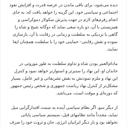
دیده می‌شود، برای باقی ماندن در عرصه قدرت و افزایش نفوذ
اجتماعی و سیاسی خود، این گزینه را خواهد یافت که، به جای
انجام رفرم‌های لازم در جهت پذیرش سکولار دموکراسی و
همزیستی با آن، دو باره سعی نماید که دوگانه شیخ و شاه را
گاهی با نزدیکی به سلطنت و زمانی در رقابت با آن، بازسازی
نموده و نقش رقابتی- حمایتی خود را با سلطنت همچنان ایفا
نمایند.
مادام‌العمر بودن شاه و تداوم سلطنت به طور موروثی در
خاندان او، این نهاد را ستبرتر و استوارتر خواهد نمود و کنترل
این نهاد و ملزم نمودنش به نقش تشریفاتی و غیر عامل، بسیار
مشکل‌تر از کنترل نهاد ریاست جمهوری و شخص رئیس جمهور
که دوره‌ای و موقت است، می‌باشد.
از دیگر سو، اگر نظام سیاسی آینده به سمت اقتدارگرایی میل
نماید، مجدداً مانند نظامهای قبل، سیستم سیاسی پایائی
نخواهد بود و بار دیگر ایرانیان انرژی، جان و ثروت خود را صرف