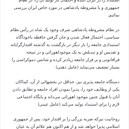
جمهوری و یا مشروطه پادشاهی در مورد خاص ایران بررسی
نمائیم.
در نظام مشروطه پادشاهی صرف وجود یک شاه در رأس نظام
سیاسی، احتمال فعال شدن و جان گرفتن حافظه ناخودآگاه
استبدادی جامعه را بار دیگر در بازگشت به گذشته اقتدارگرایانه
و تقدیس او و تبدیلش به یک موجوداهورائی و در نتیجه
فراقانونی و بر فراز جامعه زیادتر کرده و شانس دموکراسی را
بسیار تضعیف می‌نماید (عامل ذهنی)
دستگاه جامعه پذیری نیز، حداقل در بخشهائی از آن، کماکان
یکی از وظایف خود را، پذیرا نمودن افراد جامعه و تطابق دادن
آنان با قبول چنین موجود اهورائی می‌داند و پایگاه اجتماعی
لازم را برای استبداد تولید می‌کند (عامل عینی)
روحانیت نیزکه ضربه بزرگی را بر اقتدار خود، پس از جمهوری
اسلامی پذیرا خواهد شد و از هم اکنون هم علائم آن به عیان