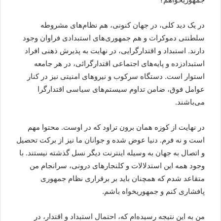
در یک دید کلی، در جهان کنونی، هم نظام‌های مشروطه
سلطنتی دموکرات و هم جمهوری‌های استبدادی فراوان وجود
دارند. استبداد و اقتدارگرایی، در نهایت به پذیرش ذهنی افراد
استبدادزده و پایه‌های اجتماعی اقتدارگرائی، در هر جامعه
استوار است. دستگاه سرکوب و نیروهای امنیتی نیز در کنار
عوامل فوق، ضامن تداوم سیستم‌های سیاسی اقتدارگرا
می‌باشند.
در نهایت از کوزه همان برون تراود که در اوست. محتوا مهم
است و نه فرم. دنیا عوض شده و جوانان ما نیز از برکت تحصیل
و اتصال به جهان به وسیله اینترنت دیگر نسل گذشته نیستند. با
وجود همه این استدلالات و کلنجارهای درونی، سرانجام من
متقاعد شدم که همچنان باید بر برقراری نظام جمهوری
پافشاری کنم و جمهوریخواه باشم.
من به این نتیجه رسیده‌ام که، احتمال استبداد و اقتدار، در