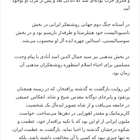
و فکری حزب توده‌ای شد که اندکی بعد و پس از مرگ او بوجود
آمد.
در آستانه جنگ دوم جهانی روشنفکر ایرانی در بخش
ناسیونالیست خود هیتلرستا و طرفدار نازیسم بود و در بخش
سوسیالیستی، استالین چهره ایده آل او محسوب می‌شد.
در بخش مذهبی نیز سید جمال الدین اسد آبادی با پیام وحدت
مسلمین برای احیاء اسلام اسطوره روشنفکران مذهبی آن
زمان بود.
این روایت بازگشت به گذشته پرافتخار، که در زمینه همچنان
پرنفوذ و پابرجای دوگانه مقدس شیخ و شاه، انعکاس عمیقی
در جامعه می‌یافت و از شاه تصویر ایده‌آل یک شخصیت
کاریزماتیک و مقتدر اهورایی در ذهن‌ها می‌ساخت. خواست
ملیون ایرانی از او این بود که با تکیه براقتدار خود، عظمت و
شکوه درخشان گذشته را احیا نماید. بازگشت به عظمت ایران،
نه تنها چیزی نبود که کسی با آن مخالفت داشته باشد، بلکه