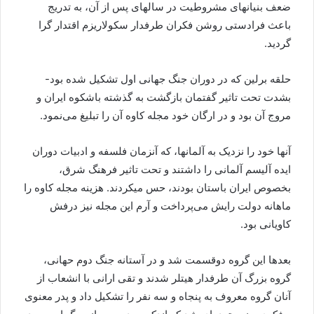
ضعف بنیانهای مشروطیت در سالهای پس از آن، به تدریج
باعث فرادستی روشن فکران طرفدار سکولاریزم اقتدار گرا
گردید.
حلقه برلین که در دوران جنگ جهانی اول تشکیل شده بود-
بشدت تحت تاثیر گفتمان بازگشت به گذشته باشکوه ایران و
مروج آن بود و در ارگان خود مجله کاوه آن را تبلیغ می‌نمود.
آنها خود را نزدیک به آلمانها، که آنزمان فلسفه و ادبیات دوران
ایده آلیسم آلمانی را داشتند و تحت تاثیر فرهنگ شرق،
بخصوص ایران باستان بودند، حس میکردند. هزینه مجله کاوه را
ماهانه دولت رایش می‌پرداخت و آرم این مجله نیز درفش
کاویانی بود.
بعدها این گروه دوقسمت شد و در آستانه جنگ دوم حهانی،
گروه بزرگ آن طرفدار هیتلر شدند و تقی ارانی با انشعاب از
آنان گروه معروف به پنجاه و سه نفر را تشکیل داد و پدر معنوی