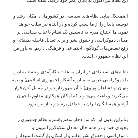
این نظام نیز اکنون به پایان عمر خود نزدیک‌ شده است.
اضمحلال پیاپی نظام‌های سیاسی در کشورمان، امکان رشد و
توسعه پایدار را از ما سلب کرده و در آینده نیز سلب خواهد
نمود. ما احتیاج مبرم به تاسیس یک نظام با ثبات سیاسی بر
مبنای دموکراسی و حقوق بشر و برای تعدیل فاصله طبقاتی و
رفع تبعیض‌های گوناگون اجتماعی و فرهنگی داریم. به باور من
این نظام جمهوری است.
نظام‌های استبدادی در ایران به علت ناکارآمدی و تضاد بنیادین
با دموکراسی غربی به مبارزه آشکار (جمهوری اسلامی) و نیمه
پنهان (پادشاهان پهلوی) با آن می‌پردازند و در مقابل آنان قرار
می‌گیرند و باعث می‌شوند که امکان همکاری مداوم با جهان
آزاد و همسایگان ایران به حداقل برسد و یا از بین برود.
بنابراین بدون این که من دچار توهم باشم و نظام جمهوری را
بخودی خود و در همه حال معادل سکولاریزاسیون و
دموکراسی و حقوق بشر بدانم و از امکان بازگشت استبداد و