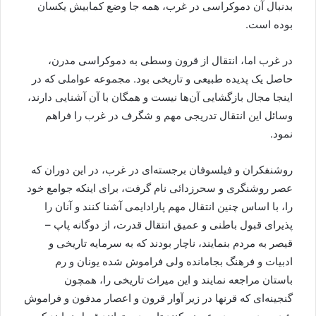
بدنبال آن دموکراسی در غرب، همه جا وضع کمابیش یکسان
بوده است.
در غرب اما، انتقال از قرون وسطی به دموکراسی مدرن،
حاصل یک پدیده طبیعی و تاریخی بود. مجموعه عواملی که در
اینجا مجال بازگشایی آن‌ها نیست و همگان با آن آشنایی دارند،
وسائل این انتقال تدریجی مهم و شگرف در غرب را فراهم
نمود.
روشنفکران و فیلسوفان برجسته‌ای در غرب، در این دوران که
عصر روشنگری و سحرزدائی نام گرفت، برای اینکه جوامع خود
را، با اساس چنین انتقال مهم پارادایمی آشنا کنند و آنان را
پذیرای قبول باطنی و عمیق انتقال قدرت، از دوگانه پاپ –
قیصر به مردم بنمایند، ناچار بودند که به سرمایه تاریخی و
ادبیات و فرهنگ بجامانده ولی فراموش شده یونان و رم
باستان مراجعه نمایند و این میراث تاریخی را، همچون
گنجینه‌ای که قرنها در زیر آوار قرون و اعصار مدفون و فراموش