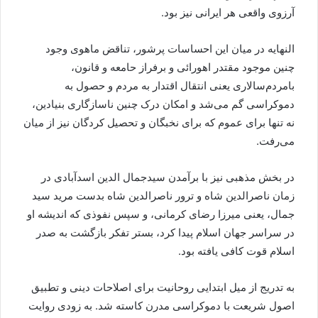
آرزوی واقعی هر ایرانی نیز بود.
النهایه در میان این احساسات پرشور، تناقض ماهوی وجود
چنین موجود مقتدر اهورائی و برفراز حامعه و قانون،
بامردم‌سالاری یعنی انتقال اقتدار به مردم و حصول به
دموکراسی گم می‌شد و امکان درک چنین ناسازگاری بنیادین،
نه تنها برای عموم که برای نخبگان و تحصیل کردگان نیز از میان
می‌رفت.
در بخش مذهبی نیز با برآمدن سیدجمال الدین اسدآبادی در
زمان ناصرالدین شاه و ترور ناصرالدین شاه بدست مرید سید
جمال، یعنی میرزا رضای کرمانی، و سپس نفوذی که اندیشه او
در سراسر جهان اسلام پیدا کرد، بستر تفکر بازگشت به صدر
اسلام قوت کافی یافته بود.
به تدریج از میل ابتدایی روحانیت برای اصلاحات دینی و تطبیق
اصول شریعت با دموکراسی مدرن کاسته شد. به زودی روایت