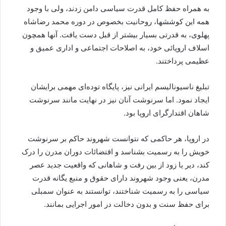
به همراه حفظ کامل قدرت سیاسی دامن زدند، ولی با وجود
همه این کوششها، روحانیت بخصوص در دوره محمد رضاشاه
پهلوی، به قدرتی بسیار بیشتر از قبل دست یافت. آنها همچون
اسلاف اروپائی خود، به اصلاحات اجتماعی و اداری عمیق و
عظیمی ‌پرداختند.
تبلیغ ناسیونالیسم ایرانی نیز، پایگاه توده‌ای مهمی برایشان
ایجاد نمود. اما سرنوشت آنان نیز در نهایت مانند سرنوشت
شاهان اقتدارگرای اروپا بود.
در اروپا، هر حاکمی که نتوانست شهروند حاکم بر سرنوشت
خویش را به رسمیت بشناسد و اقتضائات دوران مدرن را درک
کند، دیر یا زود از بین رفت و شاهانی که واقعیت جدید عصر
مدرن، یعنی وجود شهروند دارای حقوق و منبع یگانه قدرت
سیاسی را به رسمیت شناختند، توانستند به عنوان سمبلی
برای حفظ سنت و بدون دخالت در امور اجرایی بمانند.