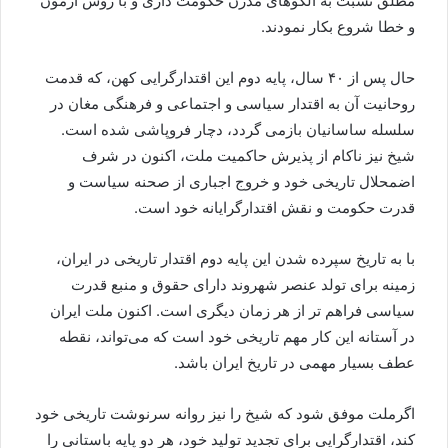
مطلق نسبت به الگوهای مدرن حکومت داری و با روش آزمون
و خطا شروع بکار نمودند.
حال پس از ۴۰ سال، پایه دوم این اقتدارگرایی کهن، که قدمت
روحانیت آن به اقتدار سیاسی و اجتماعی و فرهنگی مغان در
سلسله ساسانیان بازمی گردد، دچار فروپاشی شده است.
شیخ نیز ناکام از پذیرش حاکمیت ملت، اکنون در شرف
اضمحلال تاریخی خود و خروج اجباری از صحنه سیاست و
قدرت حکومت و نقش اقتدارگرایانه خود است.
با به تاریخ سپرده شدن این پایه دوم اقتدار تاریخی در ایران،
زمینه برای تولد عنصر شهروند دارای حقوق و منبع قدرت
سیاسی فراهم تر از هر زمان دیگری است. اکنون ملت ایران
در آستانه این کار مهم تاریخی خود است که می‌تواند، نقطه
عطف بسیار مهمی در تاریخ ایران باشد.
اگرملت موفق شود که شیخ را نیز روانه سرنوشت تاریخی‌ خود
کند، اقتدارگرایی برای تجدید تولید خود، هر دو پایه باستانی را