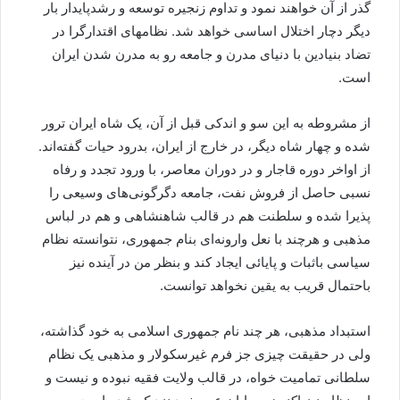
گذر از آن خواهند نمود و تداوم زنجیره توسعه و رشدپایدار بار
دیگر دچار اختلال اساسی خواهد شد. نظامهای اقتدارگرا در
تضاد بنیادین با دنیای مدرن و جامعه رو به مدرن شدن ایران
است.
از مشروطه به این سو و اندکی قبل از آن، یک شاه ایران ترور
شده و چهار شاه دیگر، در خارج از ایران، بدرود حیات گفته‌اند.
از اواخر دوره قاجار و در دوران معاصر، با ورود تجدد و رفاه
نسبی حاصل از فروش نفت، جامعه دگرگونی‌های وسیعی را
پذیرا شده و سلطنت هم در قالب شاهنشاهی و هم در لباس
مذهبی و هرچند با نعل وارونه‌ای بنام جمهوری، نتوانسته نظام
سیاسی باثبات و پایائی ایجاد کند و بنظر من در آینده نیز
باحتمال قریب به یقین نخواهد توانست.
استبداد مذهبی، هر چند نام جمهوری اسلامی به خود گذاشته،
ولی در حقیقت چیزی جز فرم غیرسکولار و مذهبی یک نظام
سلطانی تمامیت خواه، در قالب ولایت فقیه نبوده و نیست و