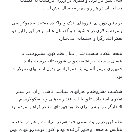
سال پیش باز گردد و دیگری در آرزوی بازگشت به عظمت
مسلمانان در هزار و چهارصد سال پیش است.
در چنین دوره‌ای، نیروهای اندک و پراکنده معتقد به دموکراسی
و مردم‌سالاری در حاشیه‌اند و گفتمان غالب و فراگیر را این دو
تفکر اقتدارگرا و استبدادی می‌سازد.
نتیجه اینکه با سست شدن بنیان نظم کهن، مشروطیت با
بنیه‌ای سست ببار نشست ولی شوربختانه درست مانند
جمهوری وایمر آلمان، یک دموکراسی بدون انسانهای دموکرات
بود.
شکست مشروطه و بحرانهای سیاسی ناشی از آن، در بستر
تفکری استبدادستا و طالب اقتدار مذهبی و یا سکولاریسم
اقتدارگرا، زمینه را برای ظهور چهره‌ای مقتدر فراهم نموده بود.
نظم کهن در روایت سنتی خود هم در سیاست و هم در مذهب،
بنیانش به ضعف و فتور گرائیده بود و اکنون نوبت روایتهای نوین