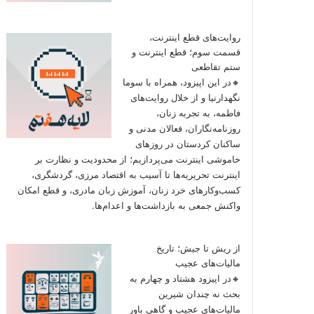
روایت‌های قطع اینترنت،
قسمت سوم؛ قطع اینترنت و
ستم تقاطعی
🔸در این اپیزود، همراه با سوما
نگهدارنیا و از خلال روایت‌های
فاطمه، به تجربه زنان،
روزنامه‌نگاران، فعالان مدنی و
ساکنان کردستان در روزهای
خاموشی اینترنت می‌پردازیم؛ از محدودیت و نظارت بر
اینترنت تحریریه‌ها تا آسیب به اقتصاد مرزی، گردشگری،
کسب‌وکارهای خرد زنان، آموزش زبان مادری، و قطع امکان
واکنش جمعی به بازداشت‌ها و اعدام‌ها.
از ریش تا جیش؛ تاریخ
مالیات‌های عجیب
🔸در اپیزود هشتاد و چهارم به
بحث نه چندان شیرین
مالیات‌های عجیب و گاهی باور