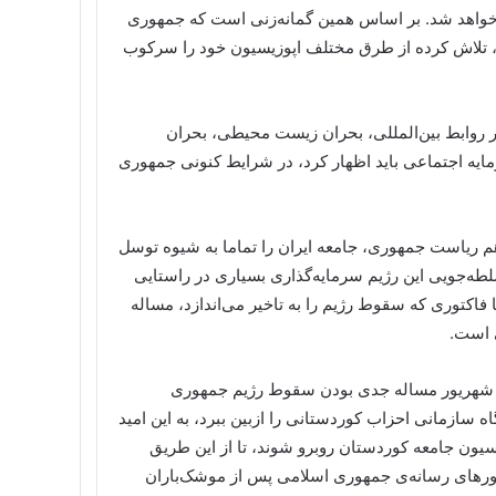
واهد شد. بر اساس همین گمانه‌زنی است که جمهوری
، تلاش کرده از طرق مختلف اپوزیسیون خود را سرکوب
ر روابط بین‌المللی، بحران زیست محیطی، بحران
 اجتماعی باید اظهار کرد، در شرایط کنونی جمهوری
هم ریاست جمهوری، جامعه ایران را تماما به شیوه توسل
سلطه‌جویی این رژیم سرمایه‌گذاری بسیاری در راستایی
 فاکتوری که سقوط رژیم را به تاخیر می‌اندازد، مساله
 است.
س یکی دیگر از عوامل‌های موشکباران دفاتر حزب دمکرات در ١٧ شهریور مساله جدی بودن سقوط رژیم جمهوری
 سازمانی احزاب کوردستانی را ازبین ببرد، به این امید
اسیون جامعه کوردستان روبرو شوند، تا از این طریق
نورهای رسانه‌ی جمهوری اسلامی پس از موشک‌باران