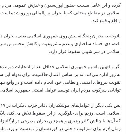
کرده و این عامل مسبب حضور اپوزیسیون و خیزش عمومی مردم خ
اسلامی در مقاطع مختلف که با بحران بین‌المللی روبرو شده است
و قلع و قمع کند.
باتوجه به بحران پنجگانه پیش روی جمهوری اسلامی یعنی، بحران د
اقتصادی، فساد ساختاری و عدم مشروعیت و کاهش محسوس سرمایه
اسلامی در سراشیبی سقوط قرار دارد.
اگر واقع‌بین باشیم جمهوری اسلامی حداقل بعد از انتخابات دوره د
به زور اداره می‌کند، نه بر اساس اعمال حاکمیت. برای تدوام این 
تقویت نیروهای امنیتی و نظامی خود انجام داده است و در واقع تنها
توانایی سرکوب مردم ایران توسط عوامل امنیتی جمهوری اسلامی
پ
اسلامی است، رژیم برای جلوگیری از این سقوط تلاش می‌کند، پایگاه
که آن‌ها با چالش کادر رهبری و همچنین بحران مدیریتی در ارگانیز
زمان لازم برای سرکوب داخلی در کوردستان را، بدست بیاورد. ما