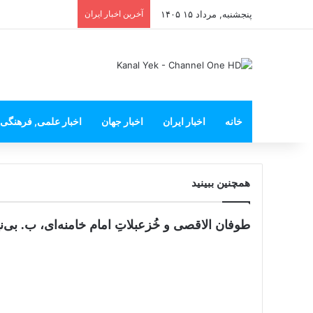
پنجشنبه, مرداد ۱۵ ۱۴۰۵
آخرین اخبار ایران
خانه
اخبار ایران
اخبار جهان
اخبار علمی, فرهنگی
همچنین ببینید
طوفان الاقصی و خُزعبلاتِ امام خامنه‌ای، ب. بی‌نی