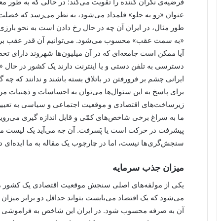
فرضیه‌ی نگران کننده را تقویت می‌کند: در حالی که به طور 
عنوان «رو به جلو» قلمداد می‌شود، به نظر می‌رسد که خصلت ت
طور مثال، در ایران آن چه در حال رخ دادن است به نحو بارزی،
«به سمت عقب» محسوب می‌شود. می‌توانیم آن قدر عقب بروی
دسترسی به تلفن دستی و یا اینترنت دارند یک کشور در حال «
ایرانی چشم بر فرورفتن در باتلاق بسته باشند و ندانند که چه 
برای پاسخ به این سئوال‌ها می‌توان به احساسات و ذهنیات مرا
زیرساخت‌های اقتصادی و موقعیت اجتماعی و سیاسی به تعیین 
ما به سراغ برخی شاخص‌های کمّی و قابل اندازه گیری می‌رویم 
پیشرفت در حرکت است یا پَسرفت. آن چه می‌آید یک لیست مف
سنجش‌گری‌ها نیست، اما در چارچوب یک مقاله به ما ایده‌ای در
میزان جذب سرمایه
یکی از مولفه‌های اصلی سنجش موقعیت اقتصادی یک کشور می
می‌شود که یک اقتصاد می‌بایست بتواند حداقل دو برابر میزان
آن به صرفه محسوب شود. در ایران این شاخص به فراموشی سپ