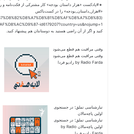
🔸#پادکست «هزار داستان بودجه» کار مشترکی از فکت‌نامه و را
«#هزار_داستان_بودجه» را در کست‌باکس
/%D9%87%D8%B2%D8%A7%D8%B1%D8%AF%D8%A7%D8%B3
کنید و اگر از آن راضی هستید به دوستانتان هم پیشنهاد کنید.
وقتی مراقبت هم قطع می‌شود
وقتی مراقبت هم قطع می‌شود
by Radio Farda رادیو فردا
تبارشناسی تملق؛ در جستجوی
اولین‌ پاچه‌مالان
تبارشناسی تملق؛ در جستجوی
اولین‌ پاچه‌مالان by Radio
Farda رادیو فردا