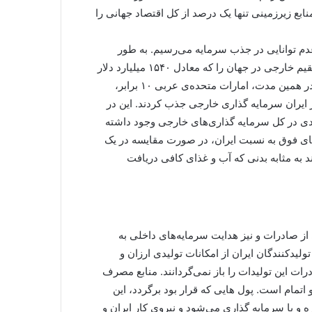
ابع زیرزمینی تنها یک درصد از کل اقتصاد جهانی را
م توانایی در جذب سرمایه می‌رسیم. به طور
مثال، در سال ۲۰۲۰ ایران فقط یک هزارم سرمایه گذاری مستقیم خارجی در جهان را که معادل ۱۵۴۰ میلیارد دلار
بوده است به خود اختصاص داد، یعنی کمتر از یک دهم درصد. در همین مدت، امارات متحده‌ی عربی ۱۰ برابر،
ابر، عربستان سعودی ۳ برابر و عراق و عمان ۲ برابر ایران سرمایه گذاری خارجی جذب کردند. این در
ه سال ۲۰۲۰ در سطح جهانی یک کاهش ۴۰ درصدی در کل سرمایه گذاری‌های خارجی وجود داشته
ای فوق به نسبت ایران، در صورت مقایسه در یک
 به مثابه بدنی که آب و غذای کافی دریافت
ز صادرات و نیز هدایت سرمایه‌های داخلی به
یدکنندگان ایران از امکانات تولیدی ارزان و
ات این تولیدات را باز نمی‌گردانند. منابع مصرف
تمام است. پول هایی که قرار بود برگردد، این
ره و یا سرمایه گذاری می‌شود و نیروی کار ایران و