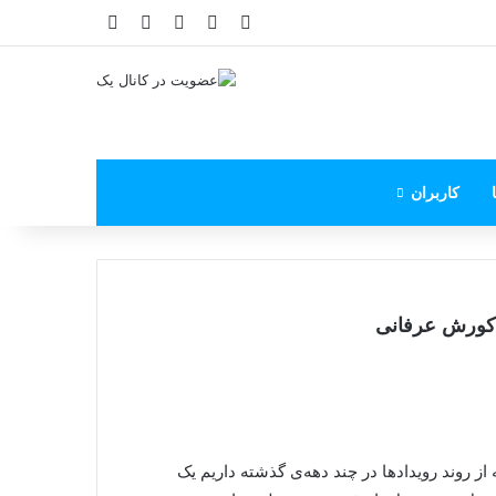
X
فیس بوک
یوتیوب
اینستاگرام
پی‌پال
کاربران
کورش عرفانی
از روند رویدادها در چند دهه‌ی گذشته داریم یک