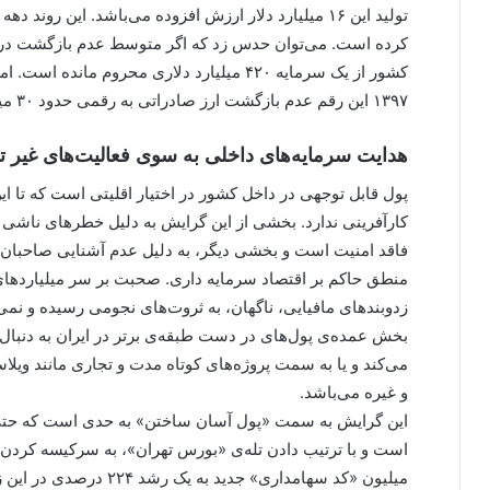
تولید این ۱۶ میلیارد دلار ارزش افزوده می‌باشد. این رون
کشور از یک سرمایه ۴۲۰ میلیارد دلاری محروم م
۱۳۹۷ این رقم عدم بازگشت ارز صادراتی به رقمی حدود ۳۰ میلیارد دلار (۲۷ میلیارد یورو) بالغ می‌شده است.
هدایت سرمایه‌های داخلی به سوی فعالیت‌های غیر ت
پول قابل توجهی در داخل کشور در اختیار اقلیتی است که تا ای
کارآفرینی ندارد. بخشی از این گرایش به دلیل خطرهای ناشی ا
فاقد امنیت است و بخشی دیگر، به دلیل عدم آشنایی صاحبان این
منطق حاکم بر اقتصاد سرمایه داری. صحبت بر سر میلیاردهای
زدوبندهای مافیایی، ناگهان، به ثروت‌های نجومی رسیده و نمی‌
بخش عمده‌ی پول‌های در دست طبقه‌ی برتر در ایران به دنب
می‌کند و یا به سمت پروژه‌های کوتاه مدت و تجاری مانند وی
و غیره می‌باشد.
این گرایش به سمت «پول آسان ساختن» به حدی است که حتی دس
میلیون «کد سهامداری» جدی