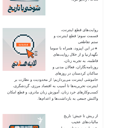
روایت‌های قطع اینترنت،
قسمت سوم؛ قطع اینترنت و
ستم تقاطعی
🔸در این اپیزود، همراه با سوما
نگهدارنیا و از خلال روایت‌های
فاطمه، به تجربه زنان،
روزنامه‌نگاران، فعالان مدنی و
ساکنان کردستان در روزهای
خاموشی اینترنت می‌پردازیم؛ از محدودیت و نظارت بر
اینترنت تحریریه‌ها تا آسیب به اقتصاد مرزی، گردشگری،
کسب‌وکارهای خرد زنان، آموزش زبان مادری، و قطع امکان
واکنش جمعی به بازداشت‌ها و اعدام‌ها.
از ریش تا جیش؛ تاریخ
مالیات‌های عجیب
🔸در اپیزود هشتاد و چهارم به