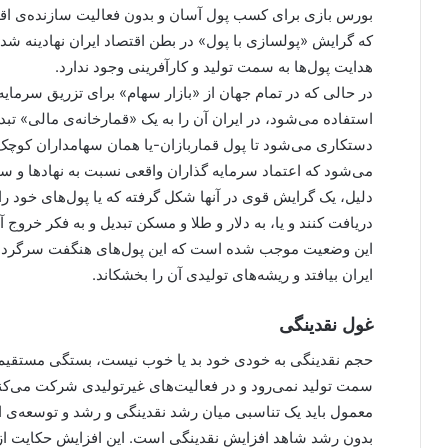
بورس بازی برای کسب پول آسان و بدون فعالیت سازنده‌ی اقتص
که گرایش «پولسازی با پول» در بطن اقتصاد ایران نهادینه شد
هدایت پول‌ها به سمت تولید و کارآفرینی وجود ندارد.
در حالی که در تمام جهان از «بازار سهام» برای تزریق سرمایه
استفاده می‌شود، در ایران آن را به یک «قمارخانه‌ی مالی» تبدیل 
دستکاری می‌شود تا پول قماربازان-یا همان سهامداران کوچک-
می‌شود که اعتماد سرمایه گذاران واقعی نسبت به نهادها و 
دریافت کنند و یا، به دلار و طلا و مسکن تبدیل و به فکر خروج آ
این وضعیت موجب شده است که این پول‌های هنگفت سرگردان
ایران بیافتد و ریشه‌های تولیدی آن را بخشکاند.
غول نقدینگی
حجم نقدینگی به خودی خود بد یا خوب نیست، بستگی مستقیم به
سمت تولید نمی‌رود و در فعالیت‌های غیرتولیدی شرکت می‌کند 
معمول باید یک تناسبی میان رشد نقدینگی و رشد و توسعه‌ی ا
بدون رشد شاهد افزایش نقدینگی است. این افزایش حکایت ا