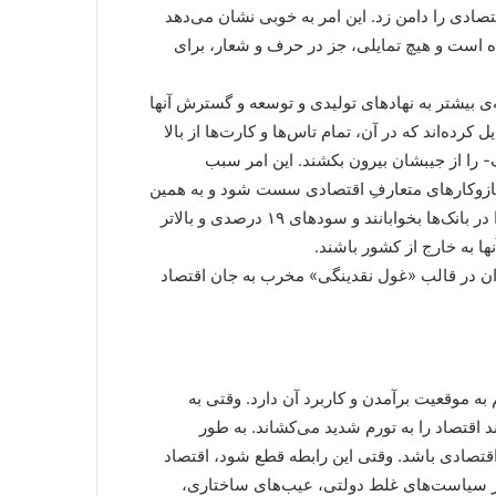
ادی را دامن زد. این امر به خوبی نشان می‌دهد
ه است و هیچ تمایلی، جز در حرف و شعار، برای
‌ی بیشتر به نهادهای تولیدی و توسعه و گسترش آنها
کرده‌اند که در آن، تمام تاس‌ها و کارت‌ها از بالا
 را از جیبشان بیرون بکشند. این امر سبب
سازوکارهای متعارفِ اقتصادی سست شود و به همین
دلیل، یک گرایش قوی در آنها شکل گرفته که یا پول‌های خود را در بانک‌ها بخوابانند و سودهای ۱۹ درصدی و بالاتر
نها به خارج از کشور باشند.
 در قالب «غول نقدینگی» مخرب به جان اقتصاد
 موقعیت برآمدن و کاربرد آن دارد. وقتی به
اقتصاد را به تورم شدید می‌کشاند. به طور
قتصادی باشد. وقتی این رابطه قطع شود، اقتصاد
ز سیاست‌های غلط دولتی، عیب‌های ساختاری،