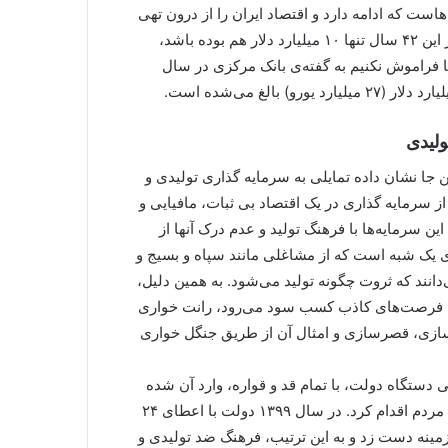
د دهه هاست که ادامه دارد و اقتصاد ایران را از درون تهی
کرده است. می‌توان حدس زد که اگر متوسط عدم بازگشت در این ۴۲ سال تنها ۱۰ میلیارد دلار هم بوده باشد،
انده است. اما فراموش نکنیم به گفته‌ی بانک مرکزی در سال
ولیدی
ن جا نشان داده تمایلی به سرمایه گذاری تولیدی و
ز سرمایه گذاری در یک اقتصاد بی ثبات، مافیایی و
 سرمایه‌ها با فرهنگ تولید و عدم درک آنها از
 یک شبه است که از مشاغلی مانند سپاه و بسیج و
دانند که ثروت چگونه تولید می‌شود. به همین دلیل،
ال فرصت‌های کاذب کسب سود می‌رود، رانت خواری
لاسازی، قصرسازی و امثال آن از طریق جنگل خواری
تگاه دولت، با تمام قد و قواره، وارد آن شده
است و با ترتیب دادن تله‌ی «بورس تهران»، به سرکیسه کردن مردم اقدام کرد. در سال ۱۳۹۹ دولت با اعطای ۲۴
د به یک رشد ۲۲۴ درصدی در این زمینه دست زد و به این ترتیب، فرهنگ ضد تولیدی و