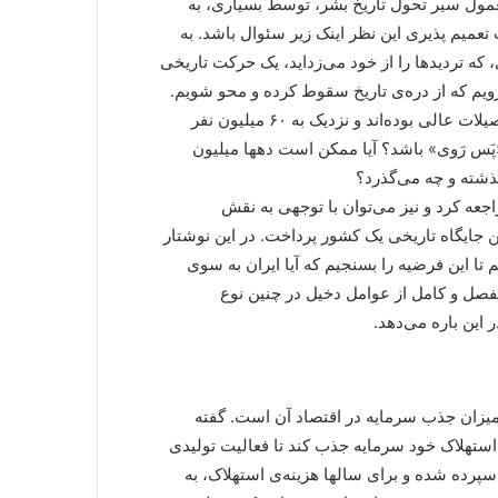
معمول سیر تحول تاریخ بشر، توسط بسیاری، به
عمیم پذیری این نظر اینک زیر سئوال باشد. به
 که تردیدها را از خود می‌زداید، یک حرکت تاریخی
م که از دره‌ی تاریخ سقوط کرده و محو شویم.
آیا ممکن است جامعه‌ای که در آن میلیون‌ها شهروند دارای تحصیلات عالی بوده‌اند و نزدیک به ۶۰ میلیون نفر
پَس رَوی» باشد؟ آیا ممکن است دهها میلیون
گذشته و چه می‌گذرد؟
جعه کرد و نیز می‌توان با توجهی به نقش
جایگاه تاریخی یک کشور پرداخت. در این نوشتار
تا این فرضیه را بسنجیم که آیا ایران به سوی
صل و کامل از عوامل دخیل در چنین نوع
 این باره می‌دهد.
زان جذب سرمایه در اقتصاد آن است. گفته
 استهلاک خود سرمایه جذب کند تا فعالیت تولیدی
رده شده و برای سالها هزینه‌ی استهلاک، به