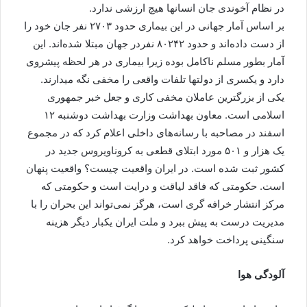
در نظام آخوندی جان انسانها هیچ ارزشی ندارد.
بر اساس آمار جهانی در این بیماری حدود ۲۷۰۳ نفر جان خود را
از دست داده‌اند و حدود ۸۰۲۴۲ نفردر جهان مبتلا شده‌اند. این
آمار بطور مسلم ناکامل بوده زیرا بیماری در هر لحظه پیشروی
دارد و یکسری از دولتها تلفات واقعی را مخفی نگه میدارند.
یکی از بزرگترین عاملان مخفی کاری و جعل خبر جمهوری
اسلامی است. معاون بهداشت وزارت بهداشت دوشنبه ۱۲
اسفند در مصاحبه با رسانه‌های داخلی اعلام کرد که در مجموع
یک هزار و ۵۰۱ مورد ابتلای قطعی به کروناویروس جدید در
کشور ثبت شده است. در ایران واقعیت چیست؟ واقعیت پنهان
است. حکومتی که فاقد لیاقت و درایت است و حکومتی که
مرکز انتشار خرافه گری است، هرگز نمی‌تواند این بحران را با
مدیریت درست به پیش ببرد و ملت ایران یکبار دیگر هزینه
سنگینی پرداخت خواهد کرد.
آلودگی هوا