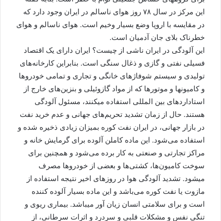
این مرکز در سال ۷۸ روز هوای ناسالم در ایران وجود دارد که
در مقایسه با اروپا وضع بسیار وخیم است. هوای ناسالم و هوای
خطرناک بلای جان آدمیان است.
این آلودگی در ایران ناشی از چیست؟ ایران دارای یک اقتصاد
فسیلی نفتی و گازی و ذغال سنگی است. بنابراین کارخانه‌های
تولیدی و سیستم شوفاژ‌های خانگی و تجاری و تمامی خودروها
و کامیونها و موتورها که از مواد گازوئیلی و بنزین‌های خارج از
استاداردهای بین المللی استفاده میکنند، مسئول آلودگی
هستند. حال از زمان تشدید تحریم‌های جهانی و عدم خرید نفت
در بازار جهانی، در ایران نفت کوره بمیزان زیادی ذخیره شده و
استفاده می‌شود. این ماده کاملن آلوده برای گرمایش خانه و
مراکز تجارتی و صنعتی به کار برده می‌شود و همچنین برای
سوخت کامیون‌ها، کشتی‌ها و بعضی از خودرو‌ها مصرف
میشود. تشدید آلودگی هوا در روزهای اخیر نتیجه استفاده از
مازوت یا نفت کوره می‌باشد و این ماده بسیار آلوده کننده
است و برای سلامتی انسان زیان آور میباشد. بیماری ریوی و
تنگی نفس و مشکلات قلبی و سردرد و اثرات سرطانی، از