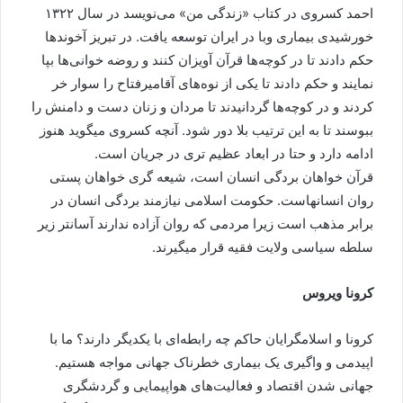
احمد کسروی در کتاب «زندگی من» می‌نویسد در سال ۱۳۲۲
خورشیدی بیماری وبا در ایران توسعه یافت. در تبریز آخوندها
حکم دادند تا در کوچه‌ها قرآن آویزان کنند و روضه خوانی‌ها بپا
نمایند و حکم دادند تا یکی از نوه‌های آقامیرفتاح را سوار خر
کردند و در کوچه‌ها گردانیدند تا مردان و زنان دست و دامنش را
ببوسند تا به این ترتیب بلا دور شود. آنچه کسروی میگوید هنوز
ادامه دارد و حتا در ابعاد عظیم تری در جریان است.
قرآن خواهان بردگی انسان است، شیعه گری خواهان پستی
روان انسانهاست. حکومت اسلامی نیازمند بردگی انسان در
برابر مذهب است زیرا مردمی که روان آزاده ندارند آسانتر زیر
سلطه سیاسی ولایت فقیه قرار میگیرند.
کرونا ویروس
کرونا و اسلامگرایان حاکم چه رابطه‌ای با یکدیگر دارند؟ ما با
اپیدمی و واگیری یک بیماری خطرناک جهانی مواجه هستیم.
جهانی شدن اقتصاد و فعالیت‌های هواپیمایی و گردشگری