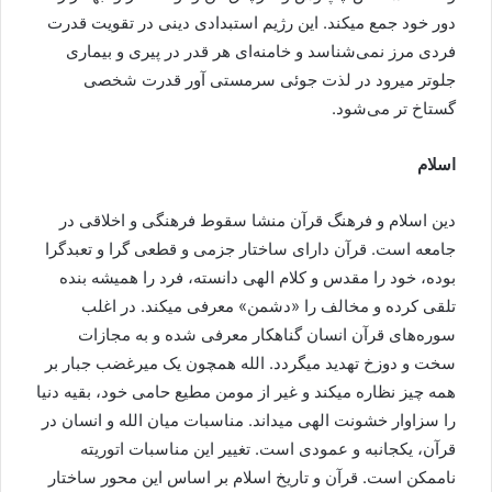
دور خود جمع میکند. این رژیم استبدادی دینی در تقویت قدرت
فردی مرز نمی‌شناسد و خامنه‌ای هر قدر در پیری و بیماری
جلوتر میرود در لذت جوئی سرمستی آور قدرت شخصی
گستاخ تر می‌شود.
اسلام
دین اسلام و فرهنگ قرآن منشا سقوط فرهنگی و اخلاقی در
جامعه است. قرآن دارای ساختار جزمی و قطعی گرا و تعبدگرا
بوده، خود را مقدس و کلام الهی دانسته، فرد را همیشه بنده
تلقی کرده و مخالف را «دشمن» معرفی میکند. در اغلب
سوره‌های قرآن انسان گناهکار معرفی شده و به مجازات
سخت و دوزخ تهدید میگردد. الله همچون یک میرغضب جبار بر
همه چیز نظاره میکند و غیر از مومن مطیع حامی خود، بقیه دنیا
را سزاوار خشونت الهی میداند. مناسبات میان الله و انسان در
قرآن، یکجانبه و عمودی است. تغییر این مناسبات اتوریته
ناممکن است. قرآن و تاریخ اسلام بر اساس این محور ساختار