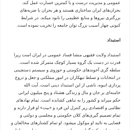
عمومی و مدیریت درست و با کمترین خسارت عمل کند.
بحران‌های ایران ساختاری هستند و هر بحران با ضربه‌های
بزرگتری نیروها و منابع عظیمی را نابود میکند. در شرایط
کنونی چهار آسیب بزرگ توان جامعه را تخریب نموده است.
استبداد
استبداد ولایت فقیهی منشا فساد عمومی در ایران است زیرا
قدرت در دست یک گروه بسیار کوچک متمرکز شده است.
سلطه گری آخوندهای حکومتی و حوزوی و سیستم دستچینی
در انتخابات و تسلط تبهکاران در امور مملکتی و جعل و دروغ
پردازی انبوه، ناشی از این استبداد دینی است. آیت الله
خامنه‌ای بر جان و مال و زندگی هشتاد و پنج میلیون ایرانی
حکم میراند و کشور را به تباهی کشانده است. تمام نهادهای
نظامی و اقتصادی زیر کنترل این فرد و «بیت» او قرار دارند و
تمام تصمیم گیری‌های کلان حکومتی و مجلسی و دولتی و
قضایی به تائید او موکول میشود. او تمام کشتارهای مخالفان و