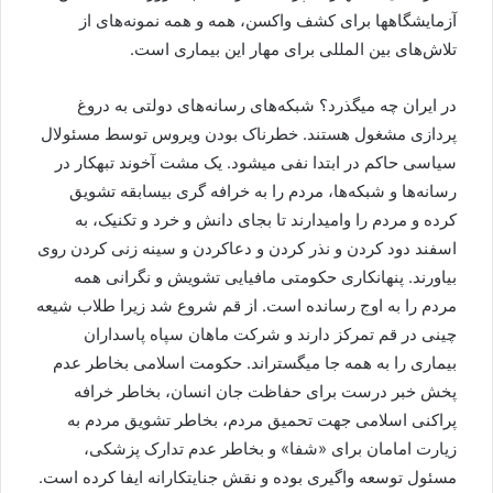
آزمایشگاهها برای کشف واکسن، همه و همه نمونه‌های از
تلاش‌های بین المللی برای مهار این بیماری است.
در ایران چه میگذرد؟ شبکه‌های رسانه‌های دولتی به دروغ
پردازی مشغول هستند. خطرناک بودن ویروس توسط مسئولال
سیاسی حاکم در ابتدا نفی میشود. یک مشت آخوند تبهکار در
رسانه‌ها و شبکه‌ها، مردم را به خرافه گری بیسابقه تشویق
کرده و مردم را وامیدارند تا بجای دانش و خرد و تکنیک، به
اسفند دود کردن و نذر کردن و دعاکردن و سینه زنی کردن روی
بیاورند. پنهانکاری حکومتی مافیایی تشویش و نگرانی همه
مردم را به اوج رسانده است. از قم شروع شد زیرا طلاب شیعه
چینی در قم تمرکز دارند و شرکت ماهان سپاه پاسداران
بیماری را به همه جا میگستراند. حکومت اسلامی بخاطر عدم
پخش خبر درست برای حفاظت جان انسان، بخاطر خرافه
پراکنی اسلامی جهت تحمیق مردم، بخاطر تشویق مردم به
زیارت امامان برای «شفا» و بخاطر عدم تدارک پزشکی،
مسئول توسعه واگیری بوده و نقش جنایتکارانه ایفا کرده است.