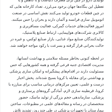
تعطیل این بنگاه‌ها جهان برخود می‌لرزد. تعداد کارخانه هایی که
در چین قطعات خودرو تولید می‌کنند نقش اساسی در صنعت
اتوموبیل سازی فرانسه و آلمان دارند و بحران را حس میکنند.
امروز فعالیت‌های خدمات گمرکی، فعالیت مسافربری و
کالابری شرکت‌های هواپیمایی، ارتباط صنایع پلاستیک،
تولیدکنندگان صنایع مواد غذایی، بازار صنایع لوکس، و غیره در
حالت بحرانی قرار گرفته و بسرعت با رکود مواجه خواهند شد.
در لحظه کنونی بخاطر مسئله سلامتی و بهداشت انسانها،
مدیریت اقتصادی جنبه فرعی گرفته و همه کشورهایی که حس
مسئولیت دارند در اقدام‌های پیشگیرانه و امکان سازی پزشکی
و بهداشتی برای مقابله با کرونا بسیج شده‌اند. پخش اخبار
درست و علمی، تعیین مرکزهای درمانی مناسب برای مبارزه با
کرونا، قرنطینه سازی لازم، آمادگی گروه‌های پرستاری و
پزشکی، سازماندهی حجم بزرگی از تولید ماسک، حضور
متخصصان در رسانه و مقاله‌های علمی در مطبوعات، ساختن
بیمارستان با تجهیزات پزشکی در طی چند روز، تشدید تلاش