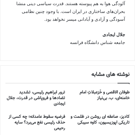
آلودگی هوا به هم پیوسته هستند. قدرت سیاسی دینی منشا
بحران‌های ساختاری در ایران است. با وجود چنین نظامی
آسودگی و آزادی و آبادانی میسر نخواهد بود.
جلال ایجادی
جامعه شناس دانشگاه فرانسه
نوشته های مشابه
طوفان الاقصی و خُزعبلاتِ امام
ترور ابراهیم رئیسی، تشدید
خامنه‌ای، ب. بی‌نیاز
تضادها و فروپاشی در قدرت، جلال
ایجادی
کادیز، صاعقه ای روشن در ظلمت و
فرضیه سقوط عامدانه؛ چه کسی از
تاریکی اپوزیسیون، کاوه سیبکی
حذف رئیسی نفع می‌برد؟ سایه
رحیمی