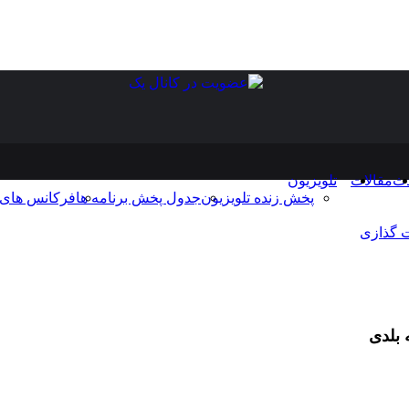
دث
مقالات
تلویزیون
پخش زنده تلویزیون
جدول پخش برنامه ها
فرکانس های 
 گذازی
 بلدی