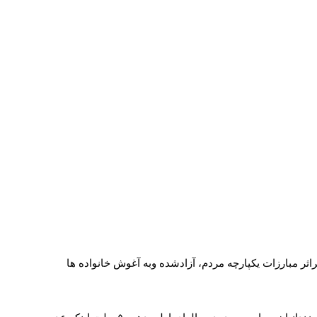
سی، براثر مبارزات یکپارچه مردم، آزادشده وبه آغوش خانواده ها