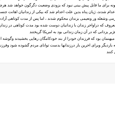
 ونه برای ما قابل پیش بینی نبود که بزودی وضعیت دگرگون خواهد شد هرچند ما
دام شدند، ژیان پناه بدین علت اعدام شد که بیکی از زندانیان اهانت جنس
ی وشعله ور ونعیمی بزندان محکوم شدند ، اما پس از مدت کوتاهی آزادشد
روف که دراواخر زندان با زندانیان دوست شده بود مدت کوتاهی در زندان
یزدانی که در آن زمان زندانی بود به امریکا گریختند
میهنمان بود که فرزندان خودرا از بند خودکامگان رهایی بخشیدند وگوشه ای
که باردیگر وبرای اخرین بار درزندانها بدست توانای مردم گشوده شود وفرزند
کنند