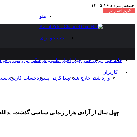
جمعه, مرداد ۱۶ ۱۴۰۵
آخرین اخبار ایران
منو
جستجو برای
خانه
اخبار ایران
اخبار جهان
اخبار علمی, فرهنگی, ورزشی و حوا
کاربران
وارد شدن
خارج شدن
پیدا کردن پسورد
حساب کاربری
پست
چهل سال از آزادی هزار زندانی سیاسی گذشت، یدالله