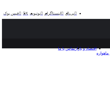
پی‌پال
اینستاگرام
یوتیوب
X
فیس بوک
اقتصاد و بازار
تماس با ما
ماهواره