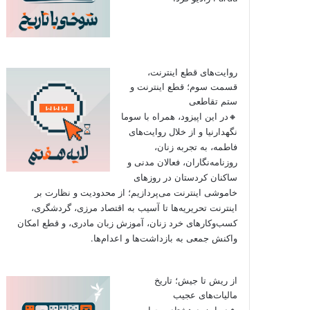
روایت‌های قطع اینترنت،
قسمت سوم؛ قطع اینترنت و
ستم تقاطعی
🔸در این اپیزود، همراه با سوما
نگهدارنیا و از خلال روایت‌های
فاطمه، به تجربه زنان،
روزنامه‌نگاران، فعالان مدنی و
ساکنان کردستان در روزهای
خاموشی اینترنت می‌پردازیم؛ از محدودیت و نظارت بر
اینترنت تحریریه‌ها تا آسیب به اقتصاد مرزی، گردشگری،
کسب‌وکارهای خرد زنان، آموزش زبان مادری، و قطع امکان
واکنش جمعی به بازداشت‌ها و اعدام‌ها.
از ریش تا جیش؛ تاریخ
مالیات‌های عجیب
🔸در اپیزود هشتاد و چهارم به