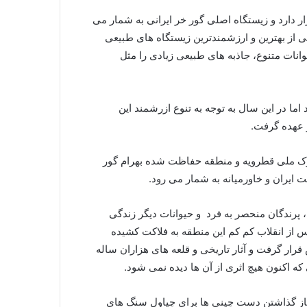
دارد و زیستگاه اصلی گور خر ایرانی به شمار می
هی از بهترین و ارزشمندترین زیستگاه های طبیعی
وانات متنوع، جاذبه های طبیعی زیادی را مثل
طقه ای آزاد بود اما در این سال به توجه به تنوع ازرشمند این
 عهده گرفت.
از دو بخش پارک ملی قطرویه و منطقه حفاظت شده بهرام گور
یران و خاورمیانه به شمار می رود.
، پرندگان منحصر به فرد و حیوانات دیگر زندگی
س از انقلاب کم کم این منطقه به فلاکت کشیده
قرار گرفت و آثار تاریخی و قلعه های هزاران ساله
ه اکنون هیچ اثری از آن ها دیده نمی شود.
از گذاشتن دست چینی ها برای چپاول سنگ های