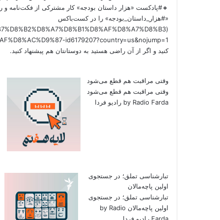
🔸#پادکست «هزار داستان بودجه» کار مشترکی از فکت‌نامه و را
«#هزار_داستان_بودجه» را در کست‌باکس
/%D9%87%D8%B2%D8%A7%D8%B1%D8%AF%D8%A7%D8%B3
کنید و اگر از آن راضی هستید به دوستانتان هم پیشنهاد کنید.
وقتی مراقبت هم قطع می‌شود
وقتی مراقبت هم قطع می‌شود
by Radio Farda رادیو فردا
تبارشناسی تملق؛ در جستجوی
اولین‌ پاچه‌مالان
تبارشناسی تملق؛ در جستجوی
اولین‌ پاچه‌مالان by Radio
Farda رادیو فردا