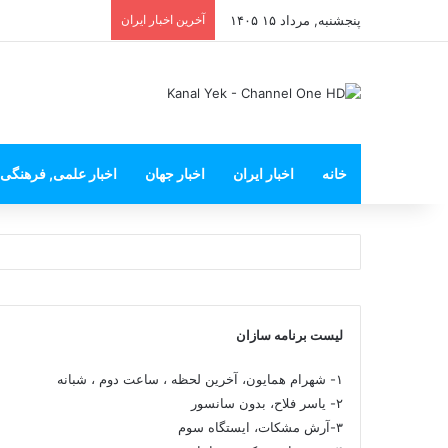
پنجشنبه, مرداد ۱۵ ۱۴۰۵
آخرین اخبار ایران
خانه
اخبار ایران
اخبار جهان
اخبار علمی, فرهنگی
لیست برنامه سازان
۱- شهرام همایون، آخرین لحظه ، ساعت دوم ، شبانه
۲- یاسر فلاح، بدون سانسور
۳-آرش مشکات، ایستگاه سوم