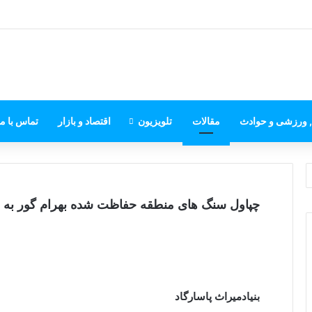
, ورزشی و حوادث
مقالات
تلویزیون
اقتصاد و بازار
تماس با ما
چپاول سنگ های منطقه حفاظت شده بهرام گور به 
بنیادمیراث پاسارگاد