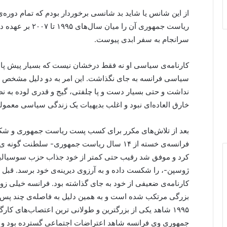
از این شانس یا شاید بد شانسی برخوردار بودم که تمام دوره
سرانجام به سفر ابدی پیوست.
کارنامه‌ی سیاسی او نه فقط درخشان نیست که بسیار پیش پا ا
سیاسی فرانسه به جای نگذاشت. این امر به دو دلیل مشخص 
نداشت و حتی بسیار دست و پا چلفتی، گیج و قدری لوده به ن
خارق العاده‌ای نبود و اغلب بدیهیات یک زندگی سیاسی معمولی
فرانسه‌ی خسته از ۱۴ سال ریاست جمهوری- سلطن
کرد و موفق شد رقیب حتی کمتر از خود جذاب حزب سوسیالیست
ژوسپن-، را شکست داده و به آرزوی دیرینه‌ی خود برسد. قبل از
کارنامه‌ی ضعیفی از خود به جای گذاشته بود. فرانسه خیلی ز
بزرگی مرتکب شده است و به همین دلیل به فاصله‌ی چند پس 
۱۹۹۵ شاهد یکی از بزرگترین و طولانی ترین اعتصاب‌های 
جمهوری وی فرانسه شاهد اعتراضات اجتماعی گسترده بود و 