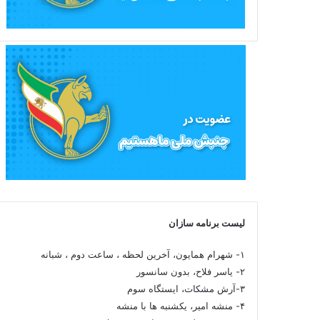
لیست برنامه سازان
۱- شهرام همایون، آخرین لحظه ، ساعت دوم ، شبانه
۲- یاسر فلاح، بدون سانسور
۳-آرش مشکات، ایستگاه سوم
۴- منشه امیر، یکشنبه ها با منشه