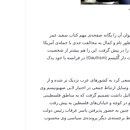
ان آن را یگانه صفحه‌ی مهم کتاب سفید عمر
 تصور بسیاری، به طور تام و کمال به مخالفت جدی با حمله‌ی آمریکا
را در پیش گرفت. این را هم بیشتر از شخصیت
جنگجو یا استقلال طلب وی باید به موقعیتی که به عنوان میراث دار گُلیسم (Gaullism) در فرانسه با خود یدک
ی کرد به کشورهای عرب نزدیک تر شده و از
وسایل ارتباط جمعی در اختیار لابی صهیونیسم وی
سرائیل داشت تصمیم گرفت که به مناطق فلسطینی
و در کوچه و خیابان‌های فلسطین به پیش رفت.
 چنین به حضور پذیرفتن یاسر عرفات رئیس دولت
قاط برجسته‌ی دیگر پرونده‌ی سیاسی وی محسوب