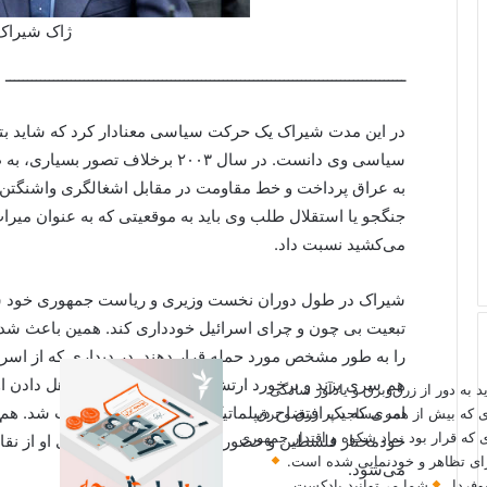
ژاک شیراک
ــــــــــــــــــــــــــــــــــــــــــــــــــــــــــــــــــــــــــــــــــــــــــــ
در این مدت شیراک یک حرکت سیاسی معنادار کرد که شاید بتو
سیاسی وی دانست. در سال ۲۰۰۳ برخلاف
به عراق پرداخت و خط مقاومت در مقابل اشغالگری واشنگتن 
می‌کشید نسبت داد.
شیراک در طول دوران نخست وزیری و ریاست جمهوری خود سع
تبعیت بی چون و چرای اسرائیل خودداری کند. همین باعث شد 
را به طور مشخص مورد حمله قرار دهند. در دیداری که از ا
هم سری بزند و برخورد ارتش اسرائیل با وی تا مرز هل دادن ا
ید به دور از زرق‌وبرق و یادآور سادگی
امری که یک افتضاح دیپلماتیک برای اسرائیل محسوب شد. هم
ی که بیش از همه مساجد پر زرق و برق
 که قرار بود نماد شکوه و اقتدار جمهوری
خودمختار فلسطین و حضور در مراسم تشییع جنازه‌ی او از ن
 برای تظاهر و خودنمایی شده است.
می‌شود.
وفردا.
شما می‌توانید پادکست