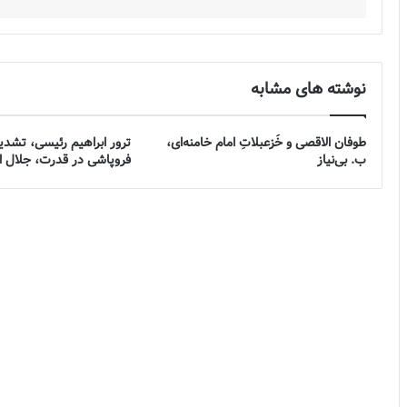
نوشته های مشابه
طوفان الاقصی و خُزعبلاتِ امام خامنه‌ای،
ترور ابراهیم رئیسی، تشدی
ب. بی‌نیاز
فروپاشی در قدرت، جلال ا