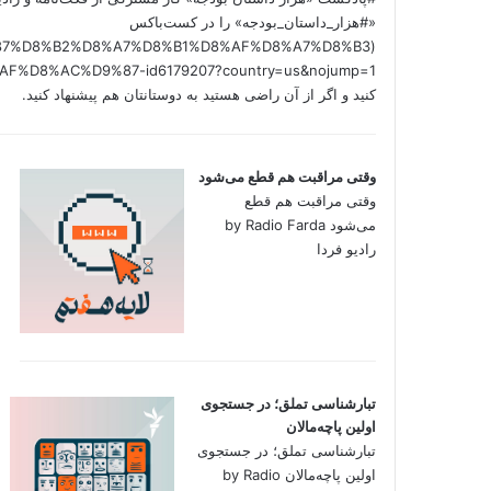
«#هزار_داستان_بودجه» را در کست‌باکس
/%D9%87%D8%B2%D8%A7%D8%B1%D8%AF%D8%A7%D8%B3
کنید و اگر از آن راضی هستید به دوستانتان هم پیشنهاد کنید.
وقتی مراقبت هم قطع می‌شود
وقتی مراقبت هم قطع
می‌شود by Radio Farda
رادیو فردا
تبارشناسی تملق؛ در جستجوی
اولین‌ پاچه‌مالان
تبارشناسی تملق؛ در جستجوی
اولین‌ پاچه‌مالان by Radio