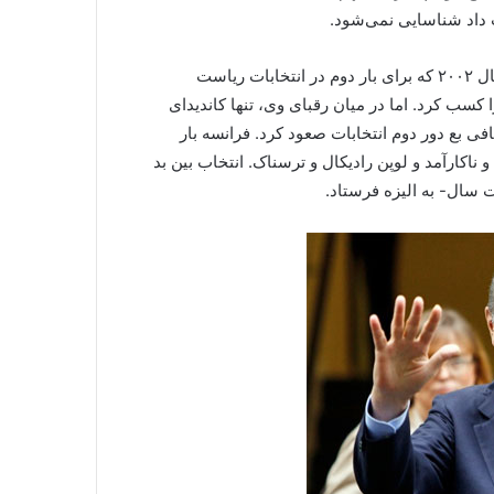
 داد شناسایی نمی‌شود.
اما این سیاستمدار کمتر از معمولی بسیار پرشانس بود. در سال ۲۰۰۲ که برای بار دوم در انتخابات ریاست
دور اول انتخابات فقط ۲۰ درصد آراء را کسب کرد. اما در میان رقبای وی، تنها کاندیدای
فی بع دور دوم انتخابات صعود کرد. فرانسه بار
ناکارآمد و لوپن رادیکال و ترسناک. انتخاب بین بد
ت سال- به الیزه فرستاد.