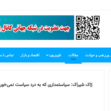
 خارجی اتحادیه اروپا: برای تغییر رژیم ایران مداخله نمی‌کنیم
, ورزشی و حوادث
مقالات
تلویزیون
اقتصاد و بازار
تماس با ما
ژاک شیراک: سیاستمداری که به درد سیاست نمی‌خورد