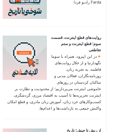
Farda رادیو فردا
روایت‌های قطع اینترنت، قسمت
سوم؛ قطع اینترنت و ستم
تقاطعی
در این اپیزود، همراه با سوما
نگهدارنیا و از خلال روایت‌های
فاطمه، به تجربه زنان،
روزنامه‌نگاران، فعالان مدنی و
ساکنان کردستان در روزهای
خاموشی اینترنت می‌پردازیم؛ از محدودیت و نظارت بر
اینترنت تحریریه‌ها تا آسیب به اقتصاد مرزی، گردشگری،
کسب‌وکارهای خرد زنان، آموزش زبان مادری، و قطع امکان
واکنش جمعی به بازداشت‌ها و اعدام‌ها.
از ریش تا جیش؛ تاریخ