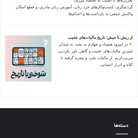
گردشگری، کسب‌وکارهای خرد زنان، آموزش زبان مادری، و قطع امکان
واکنش جمعی به بازداشت‌ها و اعدام‌ها.
از ریش تا جیش؛ تاریخ مالیات‌های عجیب
در اپیزود هشتاد و چهارم به بحث نه چندان
شیرین مالیات‌های عجیب و گاهی باور نکردنی‌
می‌پردازیم. از مالیات تجرد و پنجره گرفته تا
کلاه و ادرار انسانی.
دسته‌ها