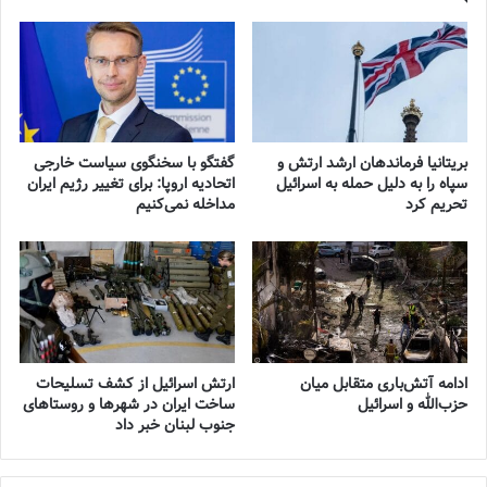
بریتانیا فرماندهان ارشد ارتش و
گفتگو با سخنگوی سیاست خارجی
سپاه را به دلیل حمله به اسرائیل
اتحادیه اروپا: برای تغییر رژیم ایران
تحریم کرد
مداخله نمی‌کنیم
ادامه آتش‌باری متقابل میان
ارتش اسرائیل از کشف تسلیحات
حزب‌الله و اسرائیل
ساخت ایران در شهرها و روستاهای
جنوب لبنان خبر داد