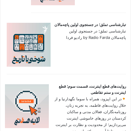
تبارشناسی تملق؛ در جستجوی اولین‌ پاچه‌مالان
تبارشناسی تملق؛ در جستجوی اولین‌
پاچه‌مالان by Radio Farda رادیو فردا
روایت‌های قطع اینترنت، قسمت سوم؛ قطع
اینترنت و ستم تقاطعی
در این اپیزود، همراه با سوما نگهدارنیا و از
خلال روایت‌های فاطمه، به تجربه زنان،
روزنامه‌نگاران، فعالان مدنی و ساکنان
کردستان در روزهای خاموشی اینترنت
می‌پردازیم؛ از محدودیت و نظارت بر اینترنت
تحریریه‌ها تا آسیب به اقتصاد مرزی،