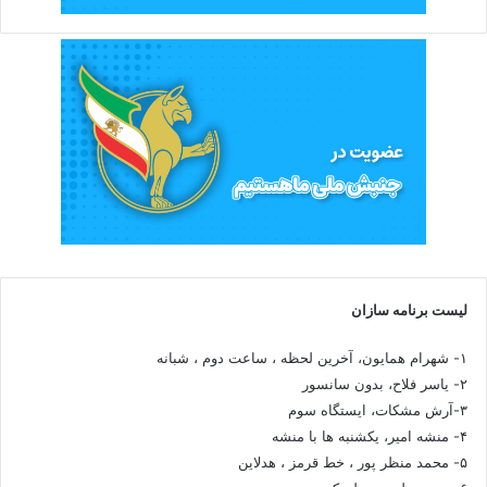
لیست برنامه سازان
۱- شهرام همایون، آخرین لحظه ، ساعت دوم ، شبانه
۲- یاسر فلاح، بدون سانسور
۳-آرش مشکات، ایستگاه سوم
۴- منشه امیر، یکشنبه ها با منشه
۵- محمد منظر پور ، خط قرمز ، هدلاین