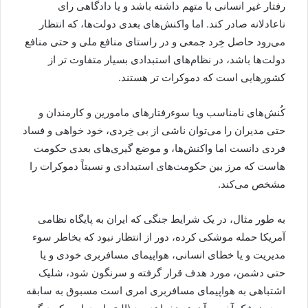
رفتار غیر انسانی با متهم داشته باشد و یا دادگاهی رای
ناعادلانه صادر کند. اما واکنش‌های بعدی دولت‌ها، که انتظار
می‌رود حاصل خِرد جمعی و در راستای منافع ملی و حتی منافع
دولت‌ها باشد، در نظام‌های استبدادی بسیار متفاوت تر از
کشورهایی است که دموکرات تر هستند.
کُنش‌های نامناسب ویا سوءرفتارهای مامورین و کارمندان و
حتی مدیران را می‌توان ناشی از بی خِردی، خود خواهی و فساد
فردی دانست اما واکنش‌ها، و موضع گیری‌های بعدی حکومت
هاست که مرز بین حکومت‌های استبدادی و نسبتاً دموکرات را
مشخص می‌کند.
به طور مثال، در یک شرایط جنگی که ایران به پایگاه نظامی
آمریکا حمله موشکی کرده، دور از انتظار نبود که بخاطر سوء
مدیریت و یا خطای انسانی، هواپیمای مسافربری خودی و یا
حتی دشمن، مورد هدف قرار گرفته و سرنگون شود، شلیک
اشتباهی به هواپیمای مسافربری امری است مسبوق به سابقه