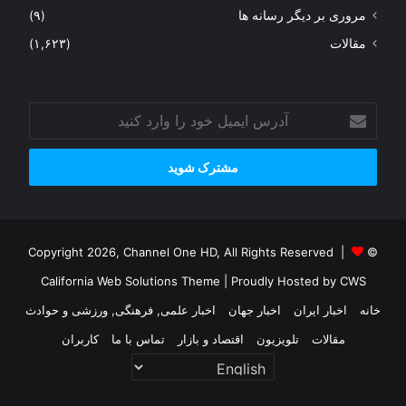
مروری بر دیگر رسانه ها
(۹)
مقالات
(۱,۶۲۳)
آدرس
ایمیل
خود
را
وارد
کنید
© Copyright 2026, Channel One HD, All Rights Reserved |
California Web Solutions Theme
| Proudly Hosted by
CWS
خانه
اخبار ایران
اخبار جهان
اخبار علمی, فرهنگی, ورزشی و حوادث
مقالات
تلویزیون
اقتصاد و بازار
تماس با ما
کاربران