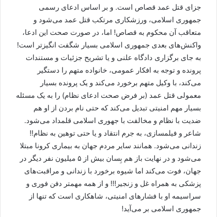
جزای قتل عمد قصاص است. و بر اساس ادعای رسمی
جمهوری اسلامی، ورزشکاری مرتکب قتل عمد می‌شود و
متعاقب آن محکوم به قصاص! اما، در صورت صحت این ادعا،
واکنش‌های بعدی جمهوری اسلامی بسیار شگفت انگیزتر است!
به جای برگزاری دادگاه علنی و یا تشریح جزئیات و مستندات
پرونده و توجه به افکار عمومی، خانواده متهم را دستگیر
می‌کند، با وکیل متهم برخورد می‌کند و یک پرونده بسیار
معمولی قتل عمد (بر فرض صحت ادعای نظام) را به یک مسئله
بسیار مهم امنیتی تبدیل می‌کند که حتی نام بردن از او هم
ضدیت با نظام و مخالفت با جهوری اسلامی قلمداد می‌شود.
شاعر و فیلمسازی، به جرم انتقاد و یا حتی توهین به نظام!!
زندانی می‌شود. همانند سایر مردم جهان به بیماری کرونا مبتلا
می‌شود و در نهایت باز هم بِسان بیش از ۵ میلیون نفر دیگر در
جهان، فوت می‌کند اما شیوه برخورد با زندانی و مراقبت‌های
پزشکی به همراه غل و زنجیر!!! و از همه مهمتر دفن فوری و
سراسیمه او با فشارهای امنیتی، شاهکاری است که تنها از
جمهوری اسلامی بر می‌آید!