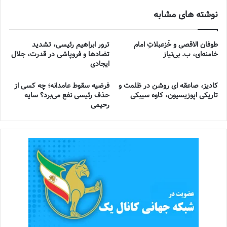
نوشته های مشابه
طوفان الاقصی و خُزعبلاتِ امام
ترور ابراهیم رئیسی، تشدید
خامنه‌ای، ب. بی‌نیاز
تضادها و فروپاشی در قدرت، جلال
ایجادی
کادیز، صاعقه ای روشن در ظلمت و
فرضیه سقوط عامدانه؛ چه کسی از
تاریکی اپوزیسیون، کاوه سیبکی
حذف رئیسی نفع می‌برد؟ سایه
رحیمی