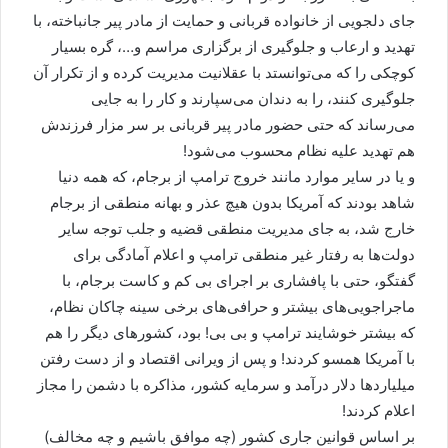
جای دلجویی از خانواده قربانی و حمایت از مادر پیر جانباخته، با
تهدید و ارعاب و جلوگیری از برگزاری مراسم و…، گره بسیار
کوچکی را که می‌توانستد با عقلانیت مدیریت کرده و از تکرار آن
جلوگیری کنند، را به دندان می‌سپارند و کار را به جایی
می‌رساند که حتی حضور مادر پیر قربانی بر سر مزار فرزندش
هم تهدید علیه نظام محسوب می‌شود!
و یا در سایر موارد مانند خروج ترامپ از برجام، که همه دنیا
شاهد بودند که آمریکا بدون هیچ عذر و بهانه منطقی از برجام
خارج شد، به جای مدیریت منطقی قضیه و جلب توجه سایر
دولت‌ها به رفتار غیر منطقی ترامپ و اعلام آمادگی برای
گفتگو، حتی با پافشاری بر اجرای بی کم و کاست برجام، با
ماجراجویی‌های بیشتر و حرافی‌های برخی سینه چاکان نظام،
که بیشتر خوشایند ترامپ و بی بی! بود، کشورهای دیگر را هم
با آمریکا همسو کردند! و پس از ویرانی اقتصاد و از دست رفتن
میلیاردها دلار درآمد و سرمایه کشور، مذاکره با دشمن را مجاز
اعلام کردند!
بر اساس قوانین جاری کشور (چه موافق باشیم و چه مخالف)