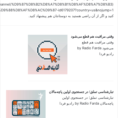
.fm/channel/%D9%87%D8%B2%D8%A7%D8%B1%D8%AF%D8%A7%D8%B3
کنید و اگر از آن راضی هستید به دوستانتان هم پیشنهاد کنید.
وقتی مراقبت هم قطع می‌شود
وقتی مراقبت هم قطع
می‌شود by Radio Farda
رادیو فردا
تبارشناسی تملق؛ در جستجوی اولین‌ پاچه‌مالان
تبارشناسی تملق؛ در جستجوی اولین‌
پاچه‌مالان by Radio Farda رادیو فردا