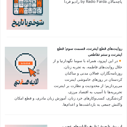
پاچه‌مالان by Radio Farda رادیو فردا
روایت‌های قطع اینترنت، قسمت سوم؛ قطع
اینترنت و ستم تقاطعی
در این اپیزود، همراه با سوما نگهدارنیا و از
خلال روایت‌های فاطمه، به تجربه زنان،
روزنامه‌نگاران، فعالان مدنی و ساکنان
کردستان در روزهای خاموشی اینترنت
می‌پردازیم؛ از محدودیت و نظارت بر اینترنت
تحریریه‌ها تا آسیب به اقتصاد مرزی،
گردشگری، کسب‌وکارهای خرد زنان، آموزش زبان مادری، و قطع امکان
واکنش جمعی به بازداشت‌ها و اعدام‌ها.
از ریش تا جیش؛ تاریخ مالیات‌های عجیب