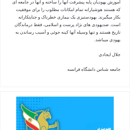
آموزش یهودیان پایه پیشرفت آنها را ساخته و آنها در جامعه ای
که هستند هوشیارانه تمام امکانات مطلوب را برای موفقیت
بکار میگیرند. یهودستیزی یک بیماری خطرناک و جنایتکارانه
است. ضدیهودی های نژاد پرست و اسلامی، فقط درماندگان
تاریخ هستند و تنها وسیله آنها کینه جوئی و آسیب رساندن به
یهودی میباشد.
جلال ایجادی
جامعه شناس دانشگاه فرانسه