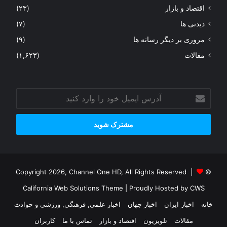
اقتصاد و بازار
(۲۳)
دیدنی ها
(۷)
مروری بر دیگر رسانه ها
(۹)
مقالات
(۱,۶۲۳)
آدرس
ایمیل
خود
را
وارد
کنید
© Copyright 2026, Channel One HD, All Rights Reserved |
California Web Solutions Theme
| Proudly Hosted by
CWS
خانه
اخبار ایران
اخبار جهان
اخبار علمی, فرهنگی, ورزشی و حوادث
مقالات
تلویزیون
اقتصاد و بازار
تماس با ما
کاربران