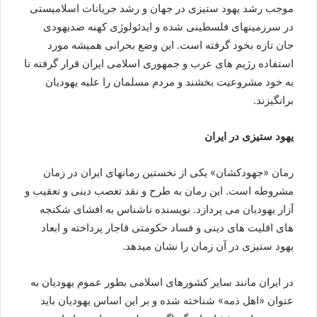
موجب رشد یهود ستیزی در جهان و رشد جریانات اسلامیستی
در سرزمینهای فلسطینی شده و ایدئولوژی کهنه ضدیهودی
جان تازه بخود گرفته است. این وضع بحرانی همیشه مورد
استفاده رژیم های عرب و جمهوری اسلامی ایران قرار گرفته تا
به خود مشروعیت بخشند و مردم مسلمان را علیه یهودیان
برانگیزند.
یهود ستیزی در ایران
رمان «جهودکشان» یکی از نخستین رمانهای ایران در زمان
مشروطه است. این رمان به طرح و نقد تعصب دینی و تعقیب و
آزار یهودیان می پردازد. نویسنده ناشناس به افشای شکنجه
های اقلیت های دینی و فساد حکومتی قاجار پرداخته و ابعاد
یهود ستیزی در آن زمان را نشان میدهد.
در ایران مانند سایر کشورهای اسلامی بطور عموم یهودیان به
عنوان «اهل ذمه» شناخته شده و بر این اساس یهودیان باید