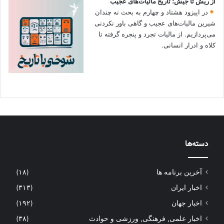
از ریش تا جیش؛ تاریخ مالیات‌های عجیب
در اپیزود هشتاد و چهارم به بحث نه چندان
شیرین مالیات‌های عجیب و گاهی باور نکردنی‌
می‌پردازیم. از مالیات تجرد و پنجره گرفته تا
کلاه و ادرار انسانی.
دسته‌ها
آخرین برنامه ها
(۱۸)
اخبار ایران
(۳۱۳)
اخبار جهان
(۱۹۲)
اخبار علمی, فرهنگی, ورزشی و حوادث
(۳۸)