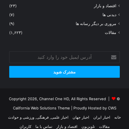
اقتصاد و بازار
(۲۳)
دیدنی ها
(۷)
مروری بر دیگر رسانه ها
(۹)
مقالات
(۱,۶۲۳)
آدرس
ایمیل
خود
را
وارد
کنید
© Copyright 2026, Channel One HD, All Rights Reserved |
California Web Solutions Theme
| Proudly Hosted by
CWS
خانه
اخبار ایران
اخبار جهان
اخبار علمی, فرهنگی, ورزشی و حوادث
مقالات
تلویزیون
اقتصاد و بازار
تماس با ما
کاربران