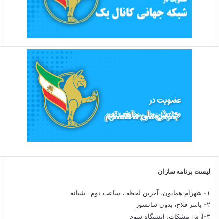
لیست برنامه سازان
۱- شهرام همایون، آخرین لحظه ، ساعت دوم ، شبانه
۲- یاسر فلاح، بدون سانسور
۳-آرش مشکات، ایستگاه سوم