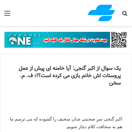
جستجو برای
منو
یک سوال از اکبر گنجی: آیا خامنه ای پیش از عمل
پروستات اش خانم بازی می کرده است؟!؛ ف. م.
سخن
اکبر گنجی سرِ صحبتی چنان سخیف را گشوده که می ترسم ما
هم به سخافت کلام دچار شویم.