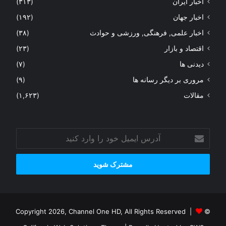
اخبار ایران
(۳۱۳)
اخبار جهان
(۱۹۲)
اخبار علمی, فرهنگی, ورزشی و حوادث
(۳۸)
اقتصاد و بازار
(۲۳)
دیدنی ها
(۷)
مروری بر دیگر رسانه ها
(۹)
مقالات
(۱,۶۲۳)
آدرس
ایمیل
خود
را
وارد
کنید
© Copyright 2026, Channel One HD, All Rights Reserved |