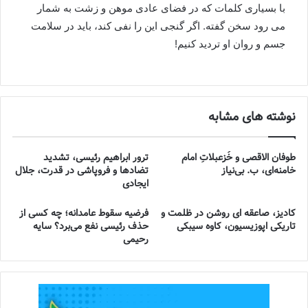
با بسیاری کلمات که در فضای عادی موهن و زشت به شمار
می رود سخن گفته. اگر گنجی این را نفی کند، باید در سلامت
جسم و روان او تردید کنیم!
نوشته های مشابه
طوفان الاقصی و خُزعبلاتِ امام
ترور ابراهیم رئیسی، تشدید
خامنه‌ای، ب. بی‌نیاز
تضادها و فروپاشی در قدرت، جلال
ایجادی
کادیز، صاعقه ای روشن در ظلمت و
فرضیه سقوط عامدانه؛ چه کسی از
تاریکی اپوزیسیون، کاوه سیبکی
حذف رئیسی نفع می‌برد؟ سایه
رحیمی