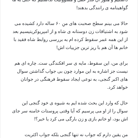
گواهینامه ی رانندگی بدهند!
حالا می بینم سطح صحبت های منِ ۶۰ ساله دارد کشیده می
شود به اشتیاقات زن دوستانه ی شاه و از امپریوکریتیسیم بعد
از این همه عمر سقوط کرده ام به بررسی روابط شاه فقید با
خانم ها آن هم با ریز ترین جزییات اش!
برای من، این سقوط، مایه ی سر افکندگی ست. چاره ای هم
نیست جز اشاره به این موارد چون بی جواب گذاشتن سوال
های اکبر گنجی، به نوعی ایجاد سقوط فرهنگی در جوانان
خواهد کرد.
حال که وارد این بحث شده ایم به شیوه ی خود گنجی این
سوال را از او می پرسیم که آیا وقتی پروستات خامنه سر جای
اش بود، او خانم بازی و زن بارگی می کرد یا خیر؟!
من یقین دارم که جواب نه تنها گنجی بلکه جواب اکثریت