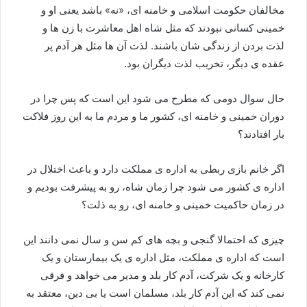
مخالفان حکومت اسلامی و خامنه ای، «نه» باشد یعنی او و
خمینی کسانی نبودند که مثل شاه اهل معاشرت با زن ها و
لذت بردن از زندگی شان باشند. لذت آن ها مثل هر آدم پر
عقده ی دیگر، تخریب لذت دیگران بود.
حال سوال دومی که مطرح می شود این است که پس چرا در
دوران خمینی و خامنه ای، کشور ما و مردم ما به این روز فلاکت
بار افتادند؟
اگر خانم بازی ربطی به اداره ی مملکت دارد و باعث اختلال در
اداره ی کشور می شود چرا زمان شاه، رو به پیشرفت بودیم و
در زمان حاکمیت خمینی و خامنه ای، رو به ذلت؟
چیزی که احتمالا گنجی و بچه های کم سن و سال نمی دانند این
است که اداره ی مملکت، مثل اداره ی یک بیمارستان و یک
کارخانه و یک شرکت، آدم کار بلد و مدیر می خواهد و فرقی
نمی کند که این آدم کار بلد، مسلمان است یا بی دین، معتقد به