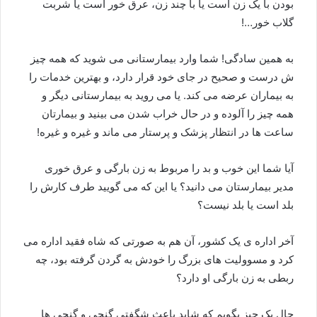
بودن با یک زن است یا با چند زن، عرق خور است یا شربت
گلاب خور…!
به همین سادگی! شما وارد بیمارستانی می شوید که همه چیز
ش درست و صحیح در جای خود قرار دارد، و بهترین خدمات را
به بیماران عرضه می کند. یا می روید به بیمارستانی دیگر و
همه چیز را آلوده و در حال خراب شدن می بینید و بیمارتان
ساعت ها در انتظار پزشک و پرستار می ماند و غیره و غیره!
آیا شما این خوب و بد را مربوط به زن بارگی و عرق خوری
مدیر بیمارستان می دانید؟ یا این که می گویید طرف کارش را
بلد است یا بلد نیست؟
آخر اداره ی یک کشور، آن هم به صورتی که شاه فقید اداره می
کرد و مسوولیت های بزرگ را خودش به گردن گرفته بود، چه
ربطی به زن بارگی او دارد؟
حال یک چیز بگویم که شاید باعث شگفتی گنجی و گنجی ها