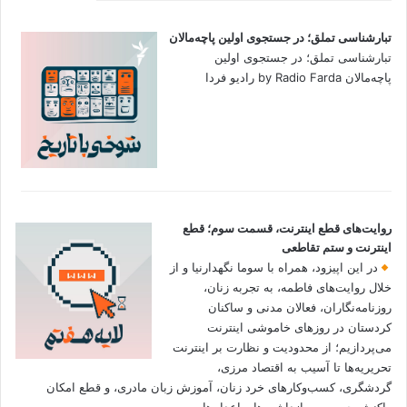
تبارشناسی تملق؛ در جستجوی اولین‌ پاچه‌مالان
تبارشناسی تملق؛ در جستجوی اولین‌
پاچه‌مالان by Radio Farda رادیو فردا
روایت‌های قطع اینترنت، قسمت سوم؛ قطع
اینترنت و ستم تقاطعی
در این اپیزود، همراه با سوما نگهدارنیا و از
خلال روایت‌های فاطمه، به تجربه زنان،
روزنامه‌نگاران، فعالان مدنی و ساکنان
کردستان در روزهای خاموشی اینترنت
می‌پردازیم؛ از محدودیت و نظارت بر اینترنت
تحریریه‌ها تا آسیب به اقتصاد مرزی،
گردشگری، کسب‌وکارهای خرد زنان، آموزش زبان مادری، و قطع امکان