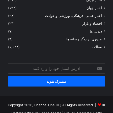
اخبار جهان
(۱۹۲)
اخبار علمی, فرهنگی, ورزشی و حوادث
(۳۸)
اقتصاد و بازار
(۲۳)
دیدنی ها
(۷)
مروری بر دیگر رسانه ها
(۹)
مقالات
(۱,۶۲۳)
آدرس
ایمیل
خود
را
وارد
کنید
© Copyright 2026, Channel One HD, All Rights Reserved |
California Web Solutions Theme
| Proudly Hosted by
CWS