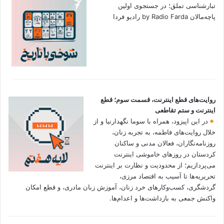
تبارشناسی تملق؛ در جستجوی اولین‌
پاچه‌مالان by Radio Farda رادیو فردا
روایت‌های قطع اینترنت، قسمت سوم؛ قطع
اینترنت و ستم تقاطعی
در این اپیزود، همراه با سوما نگهدارنیا و از
خلال روایت‌های فاطمه، به تجربه زنان،
روزنامه‌نگاران، فعالان مدنی و ساکنان
کردستان در روزهای خاموشی اینترنت
می‌پردازیم؛ از محدودیت و نظارت بر اینترنت
تحریریه‌ها تا آسیب به اقتصاد مرزی،
گردشگری، کسب‌وکارهای خرد زنان، آموزش زبان مادری، و قطع امکان
واکنش جمعی به بازداشت‌ها و اعدام‌ها.