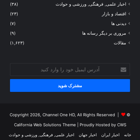
اخبار علمی, فرهنگی, ورزشی و حوادث
(۳۸)
اقتصاد و بازار
(۲۳)
دیدنی ها
(۷)
مروری بر دیگر رسانه ها
(۹)
مقالات
(۱,۶۲۳)
آدرس
ایمیل
خود
را
وارد
کنید
© Copyright 2026, Channel One HD, All Rights Reserved |
California Web Solutions Theme
| Proudly Hosted by
CWS
خانه
اخبار ایران
اخبار جهان
اخبار علمی, فرهنگی, ورزشی و حوادث