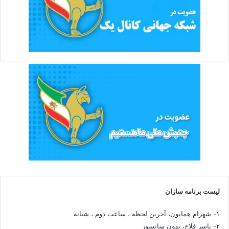
لیست برنامه سازان
۱- شهرام همایون، آخرین لحظه ، ساعت دوم ، شبانه
۲- یاسر فلاح، بدون سانسور