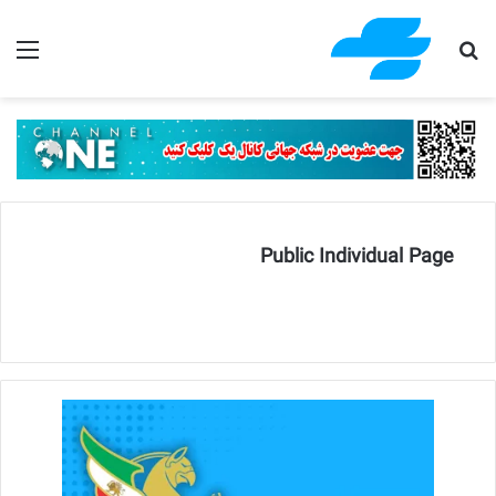
جستجو برای
منو
Public Individual Page