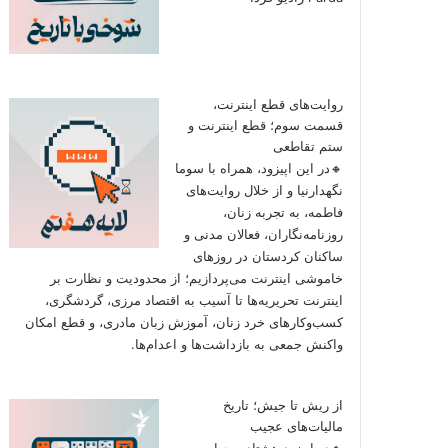
روایت‌های قطع اینترنت،
قسمت سوم؛ قطع اینترنت و
ستم تقاطعی
🔸در این اپیزود، همراه با سوما
نگهدارنیا و از خلال روایت‌های
فاطمه، به تجربه زنان،
روزنامه‌نگاران، فعالان مدنی و
ساکنان کردستان در روزهای
خاموشی اینترنت می‌پردازیم؛ از محدودیت و نظارت بر
اینترنت تحریریه‌ها تا آسیب به اقتصاد مرزی، گردشگری،
کسب‌وکارهای خرد زنان، آموزش زبان مادری، و قطع امکان
واکنش جمعی به بازداشت‌ها و اعدام‌ها.
از ریش تا جیش؛ تاریخ
مالیات‌های عجیب
🔸در اپیزود هشتاد و چهارم به