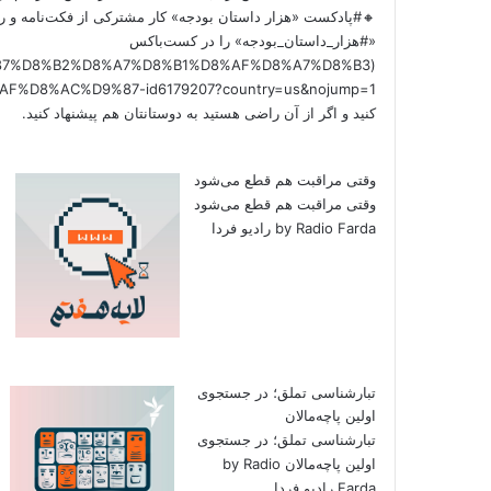
🔸#پادکست «هزار داستان بودجه» کار مشترکی از فکت‌نامه و را
«#هزار_داستان_بودجه» را در کست‌باکس
/%D9%87%D8%B2%D8%A7%D8%B1%D8%AF%D8%A7%D8%B3
کنید و اگر از آن راضی هستید به دوستانتان هم پیشنهاد کنید.
وقتی مراقبت هم قطع می‌شود
وقتی مراقبت هم قطع می‌شود
by Radio Farda رادیو فردا
تبارشناسی تملق؛ در جستجوی
اولین‌ پاچه‌مالان
تبارشناسی تملق؛ در جستجوی
اولین‌ پاچه‌مالان by Radio
Farda رادیو فردا