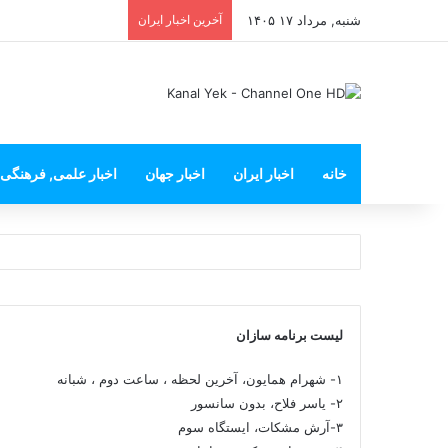
شنبه, مرداد ۱۷ ۱۴۰۵
آخرین اخبار ایران
خانه
اخبار ایران
اخبار جهان
اخبار علمی, فرهنگی
لیست برنامه سازان
۱- شهرام همایون، آخرین لحظه ، ساعت دوم ، شبانه
۲- یاسر فلاح، بدون سانسور
۳-آرش مشکات، ایستگاه سوم