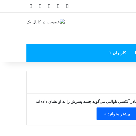
X
فیس بوک
یوتیوب
اینستاگرام
پی‌پال
کاربران
ادر آلکسی ناوالنی می‌گوید جسد پسرش را به او نشان داده‌اند
بیشتر بخوانید »