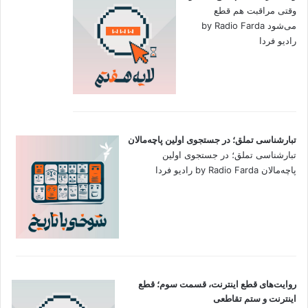
وقتی مراقبت هم قطع
می‌شود by Radio Farda
رادیو فردا
تبارشناسی تملق؛ در جستجوی اولین‌ پاچه‌مالان
تبارشناسی تملق؛ در جستجوی اولین‌
پاچه‌مالان by Radio Farda رادیو فردا
روایت‌های قطع اینترنت، قسمت سوم؛ قطع
اینترنت و ستم تقاطعی