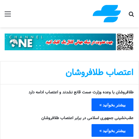
جستجو برای
منو
اعتصاب طلافروشان
طلافروشان با وعده وزارت صمت قانع نشدند و اعتصاب ادامه دارد
بیشتر بخوانید »
عقب‌نشینی جمهوری اسلامی در برابر اعتصاب طلافروشان
بیشتر بخوانید »