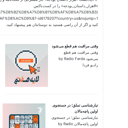
«#هزار_داستان_بودجه» را در کست‌باکس
/%D9%87%D8%B2%D8%A7%D8%B1%D8%AF%D8%A7%D8%B3
کنید و اگر از آن راضی هستید به دوستانتان هم پیشنهاد کنید.
وقتی مراقبت هم قطع می‌شود
وقتی مراقبت هم قطع
می‌شود by Radio Farda
رادیو فردا
تبارشناسی تملق؛ در جستجوی
اولین‌ پاچه‌مالان
تبارشناسی تملق؛ در جستجوی
اولین‌ پاچه‌مالان by Radio