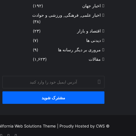
اخبار جهان
(۱۹۲)
اخبار علمی, فرهنگی, ورزشی و حوادث
(۳۸)
اقتصاد و بازار
(۲۳)
دیدنی ها
(۷)
مروری بر دیگر رسانه ها
(۹)
مقالات
(۱,۶۲۳)
آدرس
ایمیل
خود
را
وارد
کنید
lifornia Web Solutions Theme
| Proudly Hosted by
CWS
© Copyright 2026, Channel One HD, All Rights Reserved |
فیس
X