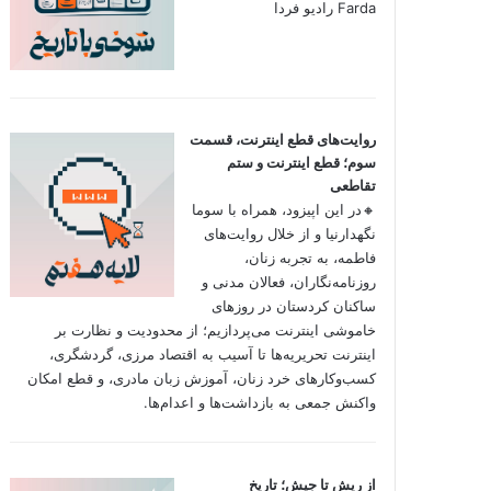
Farda رادیو فردا
روایت‌های قطع اینترنت، قسمت
سوم؛ قطع اینترنت و ستم
تقاطعی
🔸در این اپیزود، همراه با سوما
نگهدارنیا و از خلال روایت‌های
فاطمه، به تجربه زنان،
روزنامه‌نگاران، فعالان مدنی و
ساکنان کردستان در روزهای
خاموشی اینترنت می‌پردازیم؛ از محدودیت و نظارت بر
اینترنت تحریریه‌ها تا آسیب به اقتصاد مرزی، گردشگری،
کسب‌وکارهای خرد زنان، آموزش زبان مادری، و قطع امکان
واکنش جمعی به بازداشت‌ها و اعدام‌ها.
از ریش تا جیش؛ تاریخ