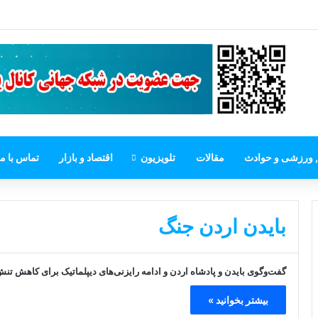
, ورزشی و حوادث
مقالات
تلویزیون
اقتصاد و بازار
تماس با ما
بایدن اردن جنگ
گفت‌وگوی بایدن و پادشاه اردن و ادامه رایزنی‌های دیپلماتیک برای کاهش تن
بیشتر بخوانید »