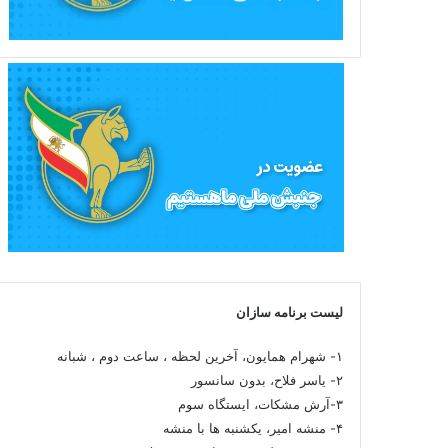
لیست برنامه سازان
۱- شهرام همایون، آخرین لحظه ، ساعت دوم ، شبانه
۲- یاسر فلاح، بدون سانسور
۳-آرش مشکات، ایستگاه سوم
۴- منشه امیر، یکشنبه ها با منشه