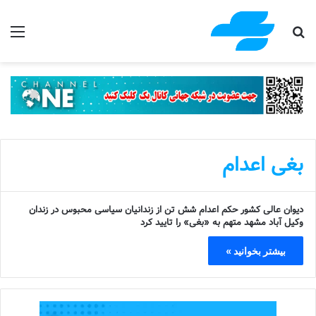
جستجو برای
منو
بغی اعدام
دیوان عالی کشور حکم اعدام شش تن از زندانیان سیاسی محبوس در زندان
وکیل آباد مشهد متهم به «بغی» را تایید کرد
بیشتر بخوانید »