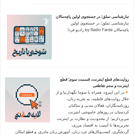
تبارشناسی تملق؛ در جستجوی اولین‌ پاچه‌مالان
تبارشناسی تملق؛ در جستجوی اولین‌
پاچه‌مالان by Radio Farda رادیو فردا
روایت‌های قطع اینترنت، قسمت سوم؛ قطع
اینترنت و ستم تقاطعی
در این اپیزود، همراه با سوما نگهدارنیا و از
خلال روایت‌های فاطمه، به تجربه زنان،
روزنامه‌نگاران، فعالان مدنی و ساکنان
کردستان در روزهای خاموشی اینترنت
می‌پردازیم؛ از محدودیت و نظارت بر اینترنت
تحریریه‌ها تا آسیب به اقتصاد مرزی،
گردشگری، کسب‌وکارهای خرد زنان، آموزش زبان مادری، و قطع امکان