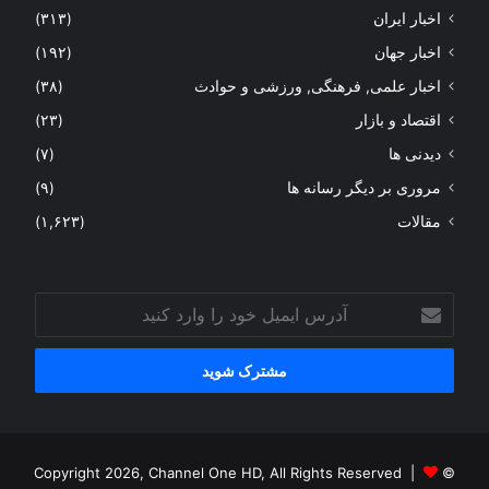
اخبار ایران
(۳۱۳)
اخبار جهان
(۱۹۲)
اخبار علمی, فرهنگی, ورزشی و حوادث
(۳۸)
اقتصاد و بازار
(۲۳)
دیدنی ها
(۷)
مروری بر دیگر رسانه ها
(۹)
مقالات
(۱,۶۲۳)
آدرس
ایمیل
خود
را
وارد
کنید
© Copyright 2026, Channel One HD, All Rights Reserved |