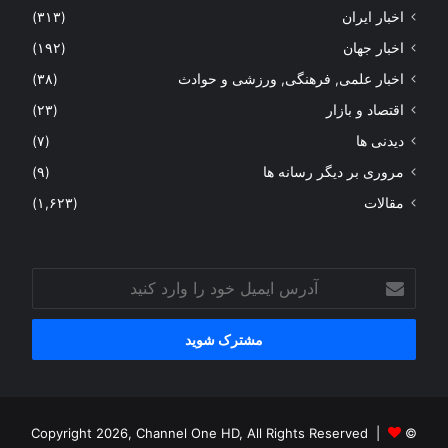
اخبار ایران
(۳۱۳)
اخبار جهان
(۱۹۲)
اخبار علمی, فرهنگی, ورزشی و حوادث
(۳۸)
اقتصاد و بازار
(۲۳)
دیدنی ها
(۷)
مروری بر دیگر رسانه ها
(۹)
مقالات
(۱,۶۲۳)
آدرس
ایمیل
خود
را
وارد
کنید
© Copyright 2026, Channel One HD, All Rights Reserved |