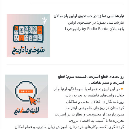
تبارشناسی تملق؛ در جستجوی اولین‌ پاچه‌مالان
تبارشناسی تملق؛ در جستجوی اولین‌
پاچه‌مالان by Radio Farda رادیو فردا
روایت‌های قطع اینترنت، قسمت سوم؛ قطع
اینترنت و ستم تقاطعی
در این اپیزود، همراه با سوما نگهدارنیا و از
خلال روایت‌های فاطمه، به تجربه زنان،
روزنامه‌نگاران، فعالان مدنی و ساکنان
کردستان در روزهای خاموشی اینترنت
می‌پردازیم؛ از محدودیت و نظارت بر اینترنت
تحریریه‌ها تا آسیب به اقتصاد مرزی،
گردشگری، کسب‌وکارهای خرد زنان، آموزش زبان مادری، و قطع امکان