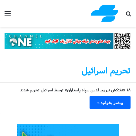
جستجو برای
منو
تحریم اسرائیل
۱۸ «نفتکش نیروی قدس سپاه پاسداران» توسط اسرائیل تحریم شدند
بیشتر بخوانید »