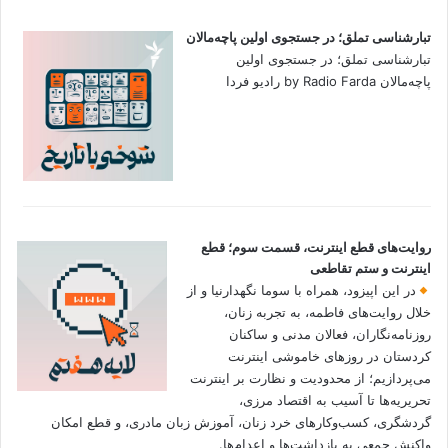
تبارشناسی تملق؛ در جستجوی اولین‌ پاچه‌مالان
تبارشناسی تملق؛ در جستجوی اولین‌
پاچه‌مالان by Radio Farda رادیو فردا
روایت‌های قطع اینترنت، قسمت سوم؛ قطع
اینترنت و ستم تقاطعی
در این اپیزود، همراه با سوما نگهدارنیا و از
خلال روایت‌های فاطمه، به تجربه زنان،
روزنامه‌نگاران، فعالان مدنی و ساکنان
کردستان در روزهای خاموشی اینترنت
می‌پردازیم؛ از محدودیت و نظارت بر اینترنت
تحریریه‌ها تا آسیب به اقتصاد مرزی،
گردشگری، کسب‌وکارهای خرد زنان، آموزش زبان مادری، و قطع امکان
واکنش جمعی به بازداشت‌ها و اعدام‌ها.