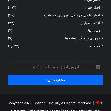
اخبار جهان
(۱۹۲)
اخبار علمی, فرهنگی, ورزشی و حوادث
(۳۸)
اقتصاد و بازار
(۲۳)
دیدنی ها
(۷)
مروری بر دیگر رسانه ها
(۹)
مقالات
(۱,۶۲۳)
آدرس
ایمیل
خود
را
وارد
کنید
© Copyright 2026, Channel One HD, All Rights Reserved |
California Web Solutions Theme
| Proudly Hosted by
CWS