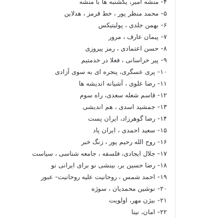
۴- منشه امیر، یکشنبه ها با منشه
۵- محمد منظر پور ، خط قرمز ، هدلاین
۶- بهمن جلدی ، پولیتیکس
۷- پیمان عارف ، مرور
۸- حسن اعتمادی ، رمز پیروزی
۹- پیر خراسانی ، فعلا در خدمتیم
۱۰- پری عسگری، پنجره ای به سوی آزادی
۱۱- رضا علوی ، آشیانه اندیشه ها
۱۲- قاسم شعله سعدی، راه سوم
۱۳- جمشید اسدی ، هم اندیشی
۱۴- رضا گوهرزاد، ایران پست
۱۵- سعید احمدی ، ایران پاد
۱۶- روح الله رحیم پور ، زنگ خبر
۱۷- جلال ایجادی، فلسفه ، جامعه شناسی ، سیاست
۱۸- رضا حسین بر، بینشی نو برای ایرانی نو
۱۹- احمد شمس ، روحانیت علیه روحانیت- عبور
۲۰- نوشین محمدیان ، سوژه
۲۱- بیژن مهر، اولویت
۲۲- امان، نینا