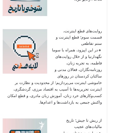
روایت‌های قطع اینترنت،
قسمت سوم؛ قطع اینترنت و
ستم تقاطعی
🔸در این اپیزود، همراه با سوما
نگهدارنیا و از خلال روایت‌های
فاطمه، به تجربه زنان،
روزنامه‌نگاران، فعالان مدنی و
ساکنان کردستان در روزهای
خاموشی اینترنت می‌پردازیم؛ از محدودیت و نظارت بر
اینترنت تحریریه‌ها تا آسیب به اقتصاد مرزی، گردشگری،
کسب‌وکارهای خرد زنان، آموزش زبان مادری، و قطع امکان
واکنش جمعی به بازداشت‌ها و اعدام‌ها.
از ریش تا جیش؛ تاریخ
مالیات‌های عجیب
🔸در اپیزود هشتاد و چهارم به