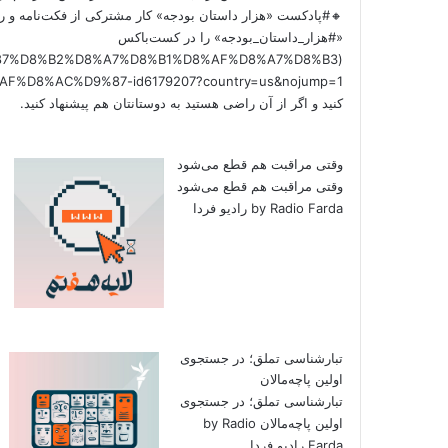
🔸#پادکست «هزار داستان بودجه» کار مشترکی از فکت‌نامه و را
«#هزار_داستان_بودجه» را در کست‌باکس
/%D9%87%D8%B2%D8%A7%D8%B1%D8%AF%D8%A7%D8%B3
کنید و اگر از آن راضی هستید به دوستانتان هم پیشنهاد کنید.
وقتی مراقبت هم قطع می‌شود
وقتی مراقبت هم قطع می‌شود
by Radio Farda رادیو فردا
تبارشناسی تملق؛ در جستجوی
اولین‌ پاچه‌مالان
تبارشناسی تملق؛ در جستجوی
اولین‌ پاچه‌مالان by Radio
Farda رادیو فردا