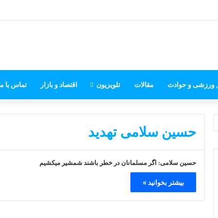
, ورزشی و حوادث
مقالات
تلویزیون
اقتصاد و بازار
تماس با ما
حسین سلامی تهدید
حسین سلامی: اگر مسلمانان در خطر باشند شمشیر میکشیم
بیشتر بخوانید »