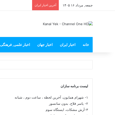
جمعه, مرداد ۱۶ ۱۴۰۵
آخرین اخبار ایران
خانه
اخبار ایران
اخبار جهان
اخبار علمی, فرهنگی
لیست برنامه سازان
۱- شهرام همایون، آخرین لحظه ، ساعت دوم ، شبانه
۲- یاسر فلاح، بدون سانسور
۳-آرش مشکات، ایستگاه سوم