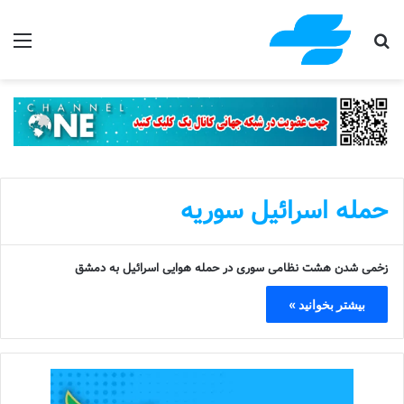
جستجو برای
منو
حمله اسرائیل سوریه
زخمی شدن هشت نظامی سوری در حمله هوایی اسرائیل به دمشق
بیشتر بخوانید »