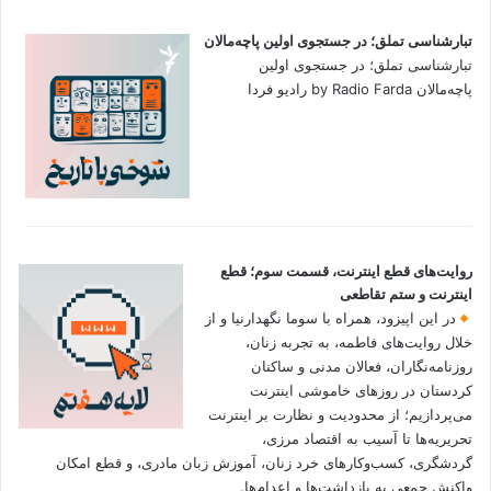
تبارشناسی تملق؛ در جستجوی اولین‌ پاچه‌مالان
تبارشناسی تملق؛ در جستجوی اولین‌
پاچه‌مالان by Radio Farda رادیو فردا
روایت‌های قطع اینترنت، قسمت سوم؛ قطع
اینترنت و ستم تقاطعی
در این اپیزود، همراه با سوما نگهدارنیا و از
خلال روایت‌های فاطمه، به تجربه زنان،
روزنامه‌نگاران، فعالان مدنی و ساکنان
کردستان در روزهای خاموشی اینترنت
می‌پردازیم؛ از محدودیت و نظارت بر اینترنت
تحریریه‌ها تا آسیب به اقتصاد مرزی،
گردشگری، کسب‌وکارهای خرد زنان، آموزش زبان مادری، و قطع امکان
واکنش جمعی به بازداشت‌ها و اعدام‌ها.