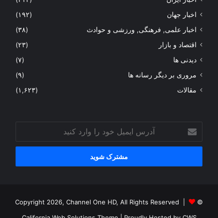
اخبار جهان
(۱۹۲)
اخبار علمی, فرهنگی, ورزشی و حوادث
(۳۸)
اقتصاد و بازار
(۲۳)
دیدنی ها
(۷)
مروری بر دیگر رسانه ها
(۹)
مقالات
(۱,۶۲۳)
آدرس
ایمیل
خود
را
وارد
کنید
© Copyright 2026, Channel One HD, All Rights Reserved |
California Web Solutions Theme
| Proudly Hosted by
CWS