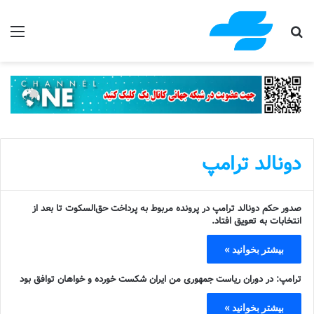
جستجو برای
منو
دونالد ترامپ
صدور حکم دونالد ترامپ در پرونده مربوط به پرداخت حق‌السکوت تا بعد از
انتخابات به تعویق افتاد.
بیشتر بخوانید »
ترامپ: در دوران ریاست جمهوری من ایران شکست خورده و خواهان توافق بود
بیشتر بخوانید »