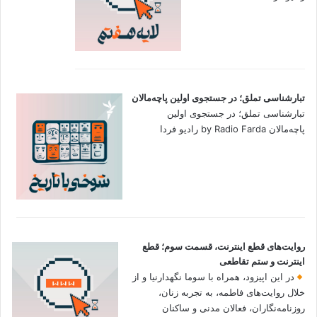
تبارشناسی تملق؛ در جستجوی اولین‌ پاچه‌مالان
تبارشناسی تملق؛ در جستجوی اولین‌
پاچه‌مالان by Radio Farda رادیو فردا
روایت‌های قطع اینترنت، قسمت سوم؛ قطع
اینترنت و ستم تقاطعی
در این اپیزود، همراه با سوما نگهدارنیا و از
خلال روایت‌های فاطمه، به تجربه زنان،
روزنامه‌نگاران، فعالان مدنی و ساکنان