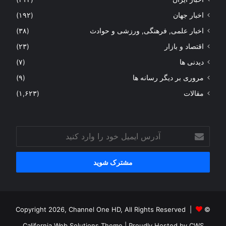
اخبار جهان
(۱۹۲)
اخبار علمی, فرهنگی, ورزشی و حوادث
(۳۸)
اقتصاد و بازار
(۲۳)
دیدنی ها
(۷)
مروری بر دیگر رسانه ها
(۹)
مقالات
(۱,۶۲۳)
آدرس
ایمیل
خود
را
وارد
کنید
© Copyright 2026, Channel One HD, All Rights Reserved |
California Web Solutions Theme
| Proudly Hosted by
CWS