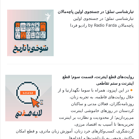
تبارشناسی تملق؛ در جستجوی اولین‌ پاچه‌مالان
تبارشناسی تملق؛ در جستجوی اولین‌
پاچه‌مالان by Radio Farda رادیو فردا
روایت‌های قطع اینترنت، قسمت سوم؛ قطع
اینترنت و ستم تقاطعی
در این اپیزود، همراه با سوما نگهدارنیا و از
خلال روایت‌های فاطمه، به تجربه زنان،
روزنامه‌نگاران، فعالان مدنی و ساکنان
کردستان در روزهای خاموشی اینترنت
می‌پردازیم؛ از محدودیت و نظارت بر اینترنت
تحریریه‌ها تا آسیب به اقتصاد مرزی،
گردشگری، کسب‌وکارهای خرد زنان، آموزش زبان مادری، و قطع امکان
واکنش جمعی به بازداشت‌ها و اعدام‌ها.