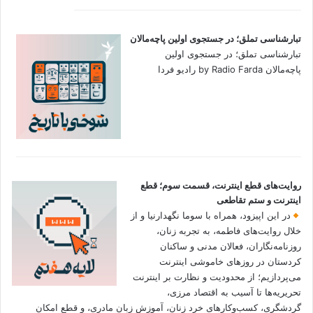
تبارشناسی تملق؛ در جستجوی اولین‌ پاچه‌مالان
تبارشناسی تملق؛ در جستجوی اولین‌
پاچه‌مالان by Radio Farda رادیو فردا
روایت‌های قطع اینترنت، قسمت سوم؛ قطع
اینترنت و ستم تقاطعی
در این اپیزود، همراه با سوما نگهدارنیا و از
خلال روایت‌های فاطمه، به تجربه زنان،
روزنامه‌نگاران، فعالان مدنی و ساکنان
کردستان در روزهای خاموشی اینترنت
می‌پردازیم؛ از محدودیت و نظارت بر اینترنت
تحریریه‌ها تا آسیب به اقتصاد مرزی،
گردشگری، کسب‌وکارهای خرد زنان، آموزش زبان مادری، و قطع امکان