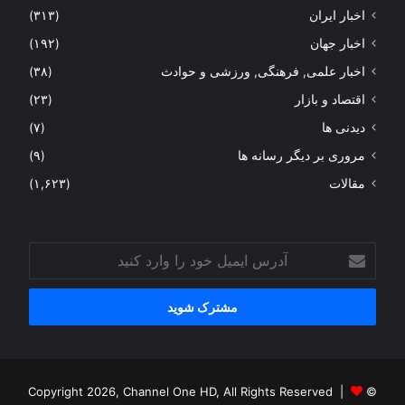
اخبار ایران
(۳۱۳)
اخبار جهان
(۱۹۲)
اخبار علمی, فرهنگی, ورزشی و حوادث
(۳۸)
اقتصاد و بازار
(۲۳)
دیدنی ها
(۷)
مروری بر دیگر رسانه ها
(۹)
مقالات
(۱,۶۲۳)
آدرس
ایمیل
خود
را
وارد
کنید
© Copyright 2026, Channel One HD, All Rights Reserved |