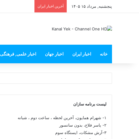
پنجشنبه, مرداد ۱۵ ۱۴۰۵
آخرین اخبار ایران
خانه
اخبار ایران
اخبار جهان
اخبار علمی, فرهنگی
لیست برنامه سازان
۱- شهرام همایون، آخرین لحظه ، ساعت دوم ، شبانه
۲- یاسر فلاح، بدون سانسور
۳-آرش مشکات، ایستگاه سوم