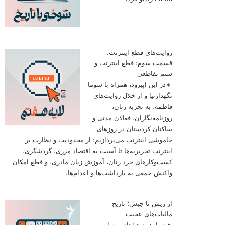
روایت‌های قطع اینترنت،
قسمت سوم؛ قطع اینترنت و
ستم تقاطعی
🔸در این اپیزود، همراه با سوما
نگهدارنیا و از خلال روایت‌های
فاطمه، به تجربه زنان،
روزنامه‌نگاران، فعالان مدنی و
ساکنان کردستان در روزهای
خاموشی اینترنت می‌پردازیم؛ از محدودیت و نظارت بر
اینترنت تحریریه‌ها تا آسیب به اقتصاد مرزی، گردشگری،
کسب‌وکارهای خرد زنان، آموزش زبان مادری، و قطع امکان
واکنش جمعی به بازداشت‌ها و اعدام‌ها.
از ریش تا جیش؛ تاریخ
مالیات‌های عجیب
🔸در اپیزود هشتاد و چهارم به