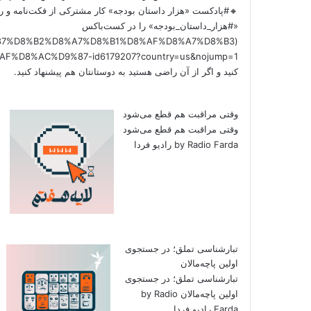
🔸#پادکست «هزار داستان بودجه» کار مشترکی از فکت‌نامه و را
«#هزار_داستان_بودجه» را در کست‌باکس
/%D9%87%D8%B2%D8%A7%D8%B1%D8%AF%D8%A7%D8%B3
کنید و اگر از آن راضی هستید به دوستانتان هم پیشنهاد کنید.
وقتی مراقبت هم قطع می‌شود
وقتی مراقبت هم قطع می‌شود
by Radio Farda رادیو فردا
تبارشناسی تملق؛ در جستجوی
اولین‌ پاچه‌مالان
تبارشناسی تملق؛ در جستجوی
اولین‌ پاچه‌مالان by Radio
Farda رادیو فردا