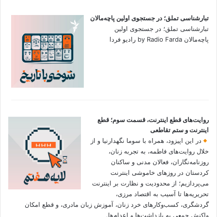
تبارشناسی تملق؛ در جستجوی اولین‌ پاچه‌مالان
تبارشناسی تملق؛ در جستجوی اولین‌
پاچه‌مالان by Radio Farda رادیو فردا
روایت‌های قطع اینترنت، قسمت سوم؛ قطع
اینترنت و ستم تقاطعی
در این اپیزود، همراه با سوما نگهدارنیا و از
خلال روایت‌های فاطمه، به تجربه زنان،
روزنامه‌نگاران، فعالان مدنی و ساکنان
کردستان در روزهای خاموشی اینترنت
می‌پردازیم؛ از محدودیت و نظارت بر اینترنت
تحریریه‌ها تا آسیب به اقتصاد مرزی،
گردشگری، کسب‌وکارهای خرد زنان، آموزش زبان مادری، و قطع امکان
واکنش جمعی به بازداشت‌ها و اعدام‌ها.