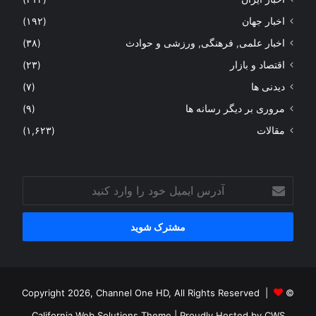
اخبار جهان
(۱۹۲)
اخبار علمی, فرهنگی, ورزشی و حوادث
(۳۸)
اقتصاد و بازار
(۲۳)
دیدنی ها
(۷)
مروری بر دیگر رسانه ها
(۹)
مقالات
(۱,۶۲۳)
آدرس
ایمیل
خود
را
وارد
کنید
© Copyright 2026, Channel One HD, All Rights Reserved |
California Web Solutions Theme
| Proudly Hosted by
CWS