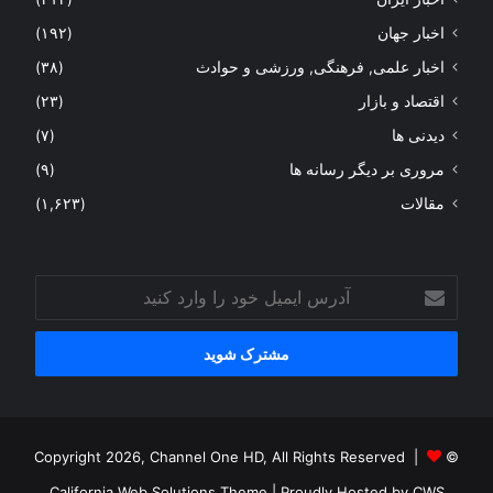
اخبار جهان
(۱۹۲)
اخبار علمی, فرهنگی, ورزشی و حوادث
(۳۸)
اقتصاد و بازار
(۲۳)
دیدنی ها
(۷)
مروری بر دیگر رسانه ها
(۹)
مقالات
(۱,۶۲۳)
آدرس
ایمیل
خود
را
وارد
کنید
© Copyright 2026, Channel One HD, All Rights Reserved |
California Web Solutions Theme
| Proudly Hosted by
CWS