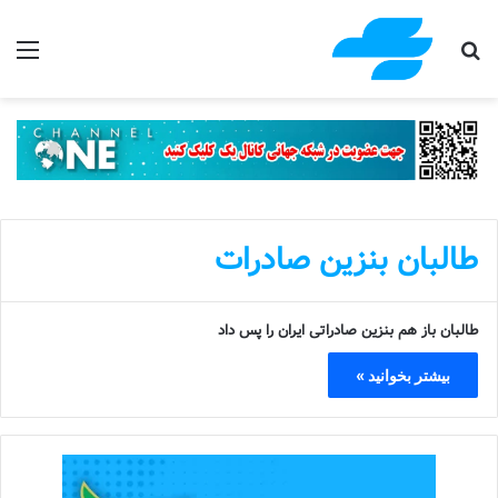
جستجو برای
منو
طالبان بنزین صادرات
طالبان باز هم بنزین صادراتی ایران را پس داد
بیشتر بخوانید »