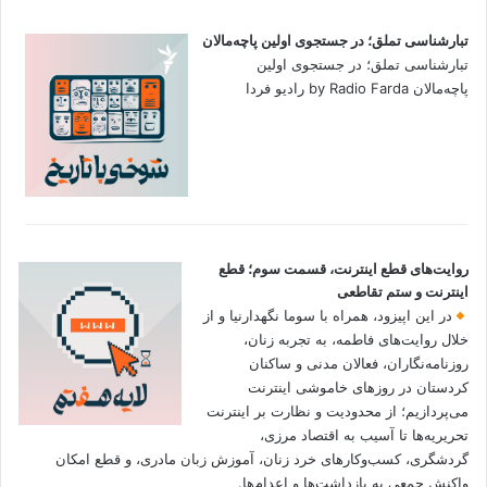
تبارشناسی تملق؛ در جستجوی اولین‌ پاچه‌مالان
تبارشناسی تملق؛ در جستجوی اولین‌
پاچه‌مالان by Radio Farda رادیو فردا
روایت‌های قطع اینترنت، قسمت سوم؛ قطع
اینترنت و ستم تقاطعی
در این اپیزود، همراه با سوما نگهدارنیا و از
خلال روایت‌های فاطمه، به تجربه زنان،
روزنامه‌نگاران، فعالان مدنی و ساکنان
کردستان در روزهای خاموشی اینترنت
می‌پردازیم؛ از محدودیت و نظارت بر اینترنت
تحریریه‌ها تا آسیب به اقتصاد مرزی،
گردشگری، کسب‌وکارهای خرد زنان، آموزش زبان مادری، و قطع امکان
واکنش جمعی به بازداشت‌ها و اعدام‌ها.