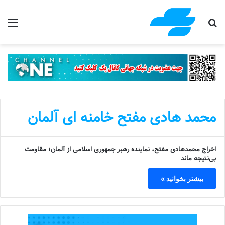
جستجو برای
منو
محمد هادی مفتح خامنه ای آلمان
اخراج محمدهادی مفتح، نماینده رهبر جمهوری اسلامی از آلمان؛ مقاومت
بی‌نتیجه ماند
بیشتر بخوانید »