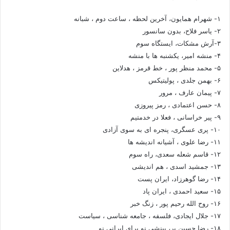
۱- شهرام همایون، آخرین لحظه ، ساعت دوم ، شبانه
۲- یاسر فلاح، بدون سانسور
۳-آرش مشکات، ایستگاه سوم
۴- منشه امیر، یکشنبه ها با منشه
۵- محمد منظر پور ، خط قرمز ، هدلاین
۶- بهمن جلدی ، پولیتیکس
۷- پیمان عارف ، مرور
۸- حسن اعتمادی ، رمز پیروزی
۹- پیر خراسانی ، فعلا در خدمتیم
۱۰- پری عسگری، پنجره ای به سوی آزادی
۱۱- رضا علوی ، آشیانه اندیشه ها
۱۲- قاسم شعله سعدی، راه سوم
۱۳- جمشید اسدی ، هم اندیشی
۱۴- رضا گوهرزاد، ایران پست
۱۵- سعید احمدی ، ایران پاد
۱۶- روح الله رحیم پور ، زنگ خبر
۱۷- جلال ایجادی، فلسفه ، جامعه شناسی ، سیاست
۱۸- رضا حسین بر، بینشی نو برای ایرانی نو