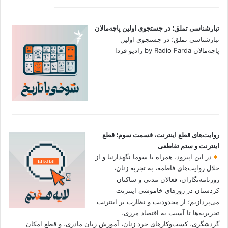
تبارشناسی تملق؛ در جستجوی اولین‌ پاچه‌مالان
تبارشناسی تملق؛ در جستجوی اولین‌
پاچه‌مالان by Radio Farda رادیو فردا
روایت‌های قطع اینترنت، قسمت سوم؛ قطع
اینترنت و ستم تقاطعی
در این اپیزود، همراه با سوما نگهدارنیا و از
خلال روایت‌های فاطمه، به تجربه زنان،
روزنامه‌نگاران، فعالان مدنی و ساکنان
کردستان در روزهای خاموشی اینترنت
می‌پردازیم؛ از محدودیت و نظارت بر اینترنت
تحریریه‌ها تا آسیب به اقتصاد مرزی،
گردشگری، کسب‌وکارهای خرد زنان، آموزش زبان مادری، و قطع امکان