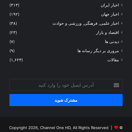
اخبار ایران
(۳۱۳)
اخبار جهان
(۱۹۲)
اخبار علمی, فرهنگی, ورزشی و حوادث
(۳۸)
اقتصاد و بازار
(۲۳)
دیدنی ها
(۷)
مروری بر دیگر رسانه ها
(۹)
مقالات
(۱,۶۲۳)
آدرس
ایمیل
خود
را
وارد
کنید
© Copyright 2026, Channel One HD, All Rights Reserved |