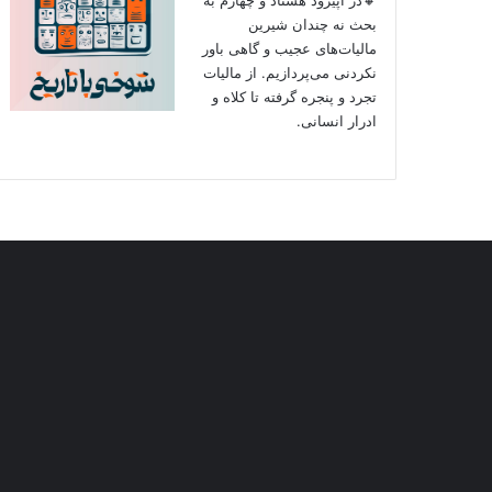
بحث نه چندان شیرین
مالیات‌های عجیب و گاهی باور
نکردنی‌ می‌پردازیم. از مالیات
تجرد و پنجره گرفته تا کلاه و
ادرار انسانی.