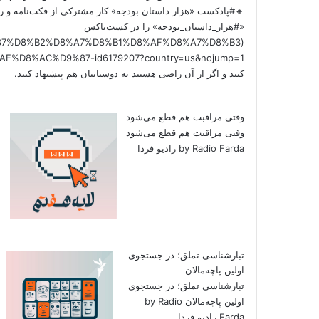
🔸#پادکست «هزار داستان بودجه» کار مشترکی از فکت‌نامه و را
«#هزار_داستان_بودجه» را در کست‌باکس
/%D9%87%D8%B2%D8%A7%D8%B1%D8%AF%D8%A7%D8%B3
کنید و اگر از آن راضی هستید به دوستانتان هم پیشنهاد کنید.
وقتی مراقبت هم قطع می‌شود
وقتی مراقبت هم قطع می‌شود
by Radio Farda رادیو فردا
تبارشناسی تملق؛ در جستجوی
اولین‌ پاچه‌مالان
تبارشناسی تملق؛ در جستجوی
اولین‌ پاچه‌مالان by Radio
Farda رادیو فردا