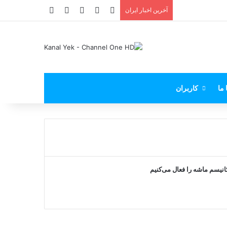
X
فیس بوک
یوتیوب
اینستاگرام
پی‌پال
آخرین اخبار ایران
 ما
کاربران
انیسم ماشه را فعال می‌کنیم