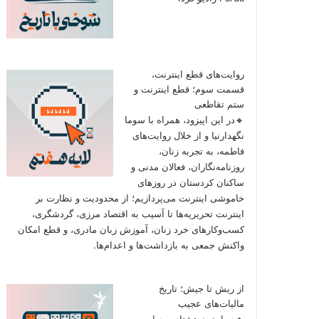
روایت‌های قطع اینترنت،
قسمت سوم؛ قطع اینترنت و
ستم تقاطعی
🔸در این اپیزود، همراه با سوما
نگهدارنیا و از خلال روایت‌های
فاطمه، به تجربه زنان،
روزنامه‌نگاران، فعالان مدنی و
ساکنان کردستان در روزهای
خاموشی اینترنت می‌پردازیم؛ از محدودیت و نظارت بر
اینترنت تحریریه‌ها تا آسیب به اقتصاد مرزی، گردشگری،
کسب‌وکارهای خرد زنان، آموزش زبان مادری، و قطع امکان
واکنش جمعی به بازداشت‌ها و اعدام‌ها.
از ریش تا جیش؛ تاریخ
مالیات‌های عجیب
🔸در اپیزود هشتاد و چهارم به