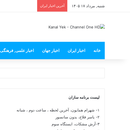
شنبه, مرداد ۱۷ ۱۴۰۵
آخرین اخبار ایران
خانه
اخبار ایران
اخبار جهان
اخبار علمی, فرهنگی
لیست برنامه سازان
۱- شهرام همایون، آخرین لحظه ، ساعت دوم ، شبانه
۲- یاسر فلاح، بدون سانسور
۳-آرش مشکات، ایستگاه سوم