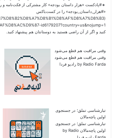
🔸#پادکست «هزار داستان بودجه» کار مشترکی از فکت‌نامه و را
«#هزار_داستان_بودجه» را در کست‌باکس
/%D9%87%D8%B2%D8%A7%D8%B1%D8%AF%D8%A7%D8%B3
کنید و اگر از آن راضی هستید به دوستانتان هم پیشنهاد کنید.
وقتی مراقبت هم قطع می‌شود
وقتی مراقبت هم قطع می‌شود
by Radio Farda رادیو فردا
تبارشناسی تملق؛ در جستجوی
اولین‌ پاچه‌مالان
تبارشناسی تملق؛ در جستجوی
اولین‌ پاچه‌مالان by Radio
Farda رادیو فردا