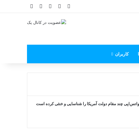
X
فیس بوک
یوتیوب
اینستاگرام
پی‌پال
کاربران
تس‌اپی چند مقام دولت‌ آمریکا را شناسایی و خنثی کرده است