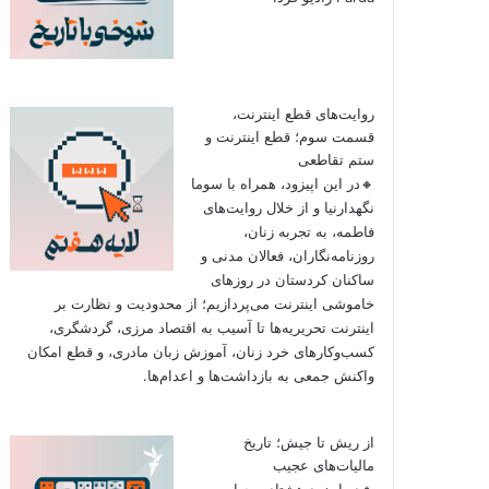
روایت‌های قطع اینترنت،
قسمت سوم؛ قطع اینترنت و
ستم تقاطعی
🔸در این اپیزود، همراه با سوما
نگهدارنیا و از خلال روایت‌های
فاطمه، به تجربه زنان،
روزنامه‌نگاران، فعالان مدنی و
ساکنان کردستان در روزهای
خاموشی اینترنت می‌پردازیم؛ از محدودیت و نظارت بر
اینترنت تحریریه‌ها تا آسیب به اقتصاد مرزی، گردشگری،
کسب‌وکارهای خرد زنان، آموزش زبان مادری، و قطع امکان
واکنش جمعی به بازداشت‌ها و اعدام‌ها.
از ریش تا جیش؛ تاریخ
مالیات‌های عجیب
🔸در اپیزود هشتاد و چهارم به